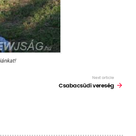
iánkat!
Next article
Csabacsüdi vereség