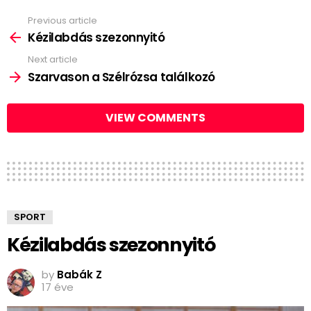
Previous article
See
more
Kézilabdás szezonnyitó
Next article
Szarvason a Szélrózsa találkozó
VIEW COMMENTS
SPORT
Kézilabdás szezonnyitó
by
Babák Z
17 éve