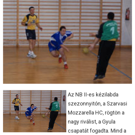
Az NB II-es kézilabda
szezonnyitón, a Szarvasi
Mozzarella HC, rögtön a
nagy riválist, a Gyula
csapatát fogadta. Mind a