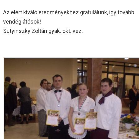
Az elért kiváló eredményekhez gratulálunk, így tovább
vendéglátósok!
Sutyinszky Zoltán gyak. okt. vez.