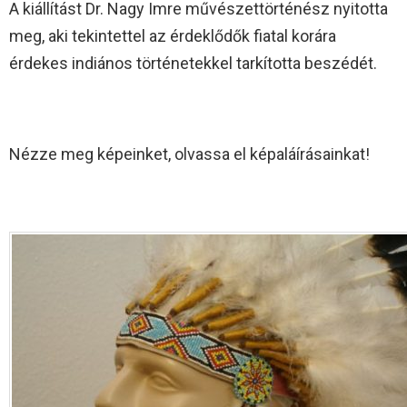
A kiállítást Dr. Nagy Imre művészettörténész nyitotta
meg, aki tekintettel az érdeklődők fiatal korára
érdekes indiános történetekkel tarkította beszédét.
Nézze meg képeinket, olvassa el képaláírásainkat!