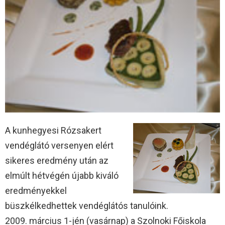
A kunhegyesi Rózsakert
vendéglátó versenyen elért
sikeres eredmény után az
elmúlt hétvégén újabb kiváló
eredményekkel
büszkélkedhettek vendéglátós tanulóink.
2009. március 1-jén (vasárnap) a Szolnoki Főiskola