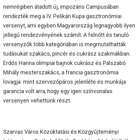
nemrégiben átadott új, impozáns Campusában
rendezték meg a IV. Pelikán Kupa gasztronómiai
versenyt, ami egyben Magyarország legnagyobb ilyen
jellegű rendezvényének számít. A felnőtt és tanuló
versenyzők több kategóriában is megmutathatták
tudásukat szakács, pincér és cukrász szakmákban.
Erdős Hanna olimpiai bajnok cukrász és Pálszabó
Mihály mesterszakács, a francia gasztronómia
lovagja mint szervezőpáros jelenléte és munkája
garancia volt arra, hogy egy igen színvonalas
versenyen vehettünk részt.
Szarvas Város Közoktatási és Közgyűjteményi