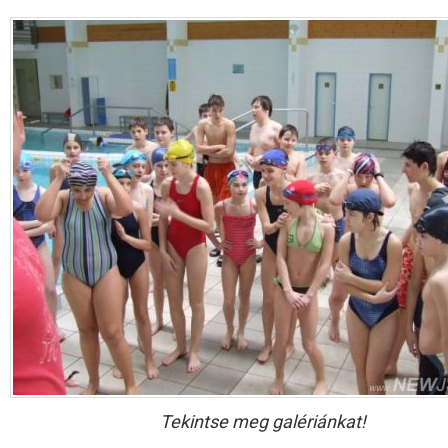
Tekintse meg galériánkat!