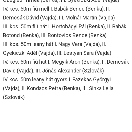
IV. kcs. 50m fiú mell I. Babák Bence (Benka), II.
Demcsák Dávid (Vajda), III. Molnár Martin (Vajda)
III. kcs. 50m fiú hát I. Hortobágyi Pál (Benka), II. Babák
Botond (Benka), III. Bontovics Bence (Benka)
III. kcs. 50m leány hát I. Nagy Vera (Vajda), II.
Gyekiczki Adél (Vajda), III. Lestyán Sára (Vajda)
IV. kcs. 50m fiú hát I. Megyik Áron (Benka), II. Demcsák
Dávid (Vajda), III. Jónás Alexander (Szlovák)
IV. kcs. 50m leány hát gyors I. Fazekas Györgyi
(Vajda), II. Kondacs Petra (Benka), III. Sinka Leila
(Szlovák)