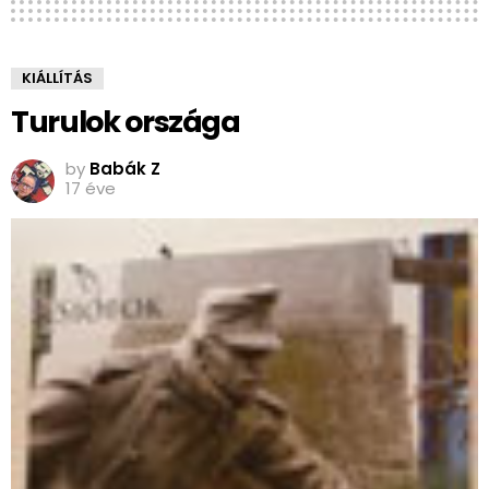
KIÁLLÍTÁS
Turulok országa
by
Babák Z
17 éve