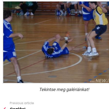
Tekintse meg galériánkat!
Previous article
See
more