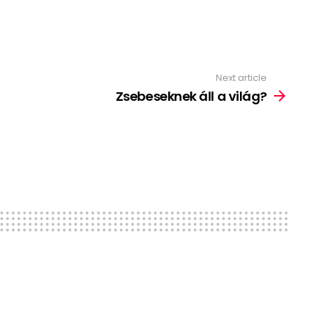
Next article
Zsebeseknek áll a világ?