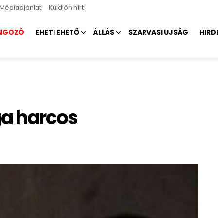
Médiaajánlat
Küldjön hírt!
NGOZÓ
EHETI EHETŐ
ÁLLÁS
SZARVASI UJSÁG
HIRD
ga harcos