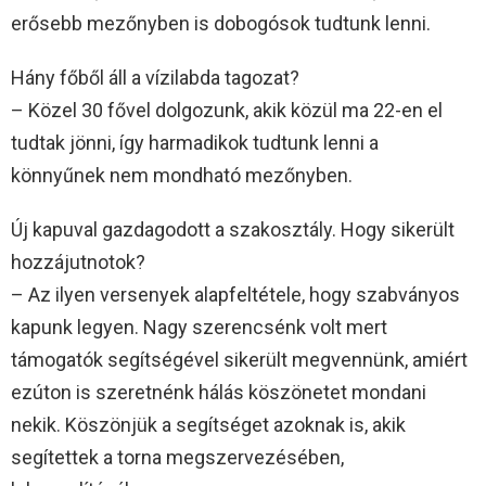
erősebb mezőnyben is dobogósok tudtunk lenni.
Hány főből áll a vízilabda tagozat?
– Közel 30 fővel dolgozunk, akik közül ma 22-en el
tudtak jönni, így harmadikok tudtunk lenni a
könnyűnek nem mondható mezőnyben.
Új kapuval gazdagodott a szakosztály. Hogy sikerült
hozzájutnotok?
– Az ilyen versenyek alapfeltétele, hogy szabványos
kapunk legyen. Nagy szerencsénk volt mert
támogatók segítségével sikerült megvennünk, amiért
ezúton is szeretnénk hálás köszönetet mondani
nekik. Köszönjük a segítséget azoknak is, akik
segítettek a torna megszervezésében,