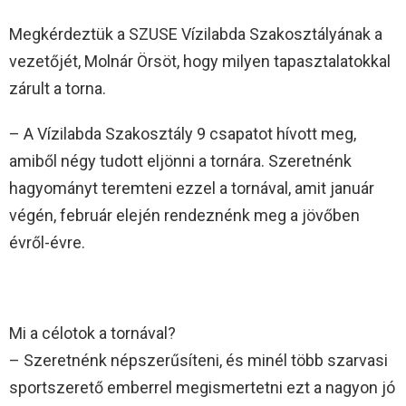
Megkérdeztük a SZUSE Vízilabda Szakosztályának a
vezetőjét, Molnár Örsöt, hogy milyen tapasztalatokkal
zárult a torna.
– A Vízilabda Szakosztály 9 csapatot hívott meg,
amiből négy tudott eljönni a tornára. Szeretnénk
hagyományt teremteni ezzel a tornával, amit január
végén, február elején rendeznénk meg a jövőben
évről-évre.
Mi a célotok a tornával?
– Szeretnénk népszerűsíteni, és minél több szarvasi
sportszerető emberrel megismertetni ezt a nagyon jó