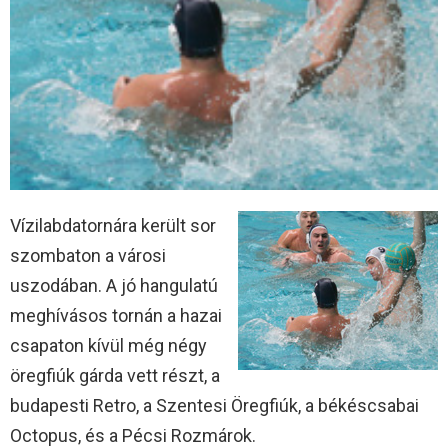
Vízilabdatornára került sor
szombaton a városi
uszodában. A jó hangulatú
meghívásos tornán a hazai
csapaton kívül még négy
öregfiúk gárda vett részt, a
budapesti Retro, a Szentesi Öregfiúk, a békéscsabai
Octopus, és a Pécsi Rozmárok.