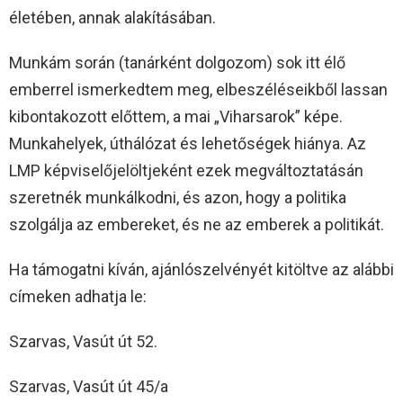
életében, annak alakításában.
Munkám során (tanárként dolgozom) sok itt élő
emberrel ismerkedtem meg, elbeszéléseikből lassan
kibontakozott előttem, a mai „Viharsarok” képe.
Munkahelyek, úthálózat és lehetőségek hiánya. Az
LMP képviselőjelöltjeként ezek megváltoztatásán
szeretnék munkálkodni, és azon, hogy a politika
szolgálja az embereket, és ne az emberek a politikát.
Ha támogatni kíván, ajánlószelvényét kitöltve az alábbi
címeken adhatja le:
Szarvas, Vasút út 52.
Szarvas, Vasút út 45/a