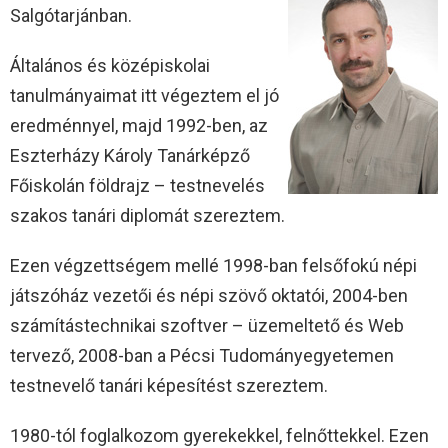
Salgótarjánban.
Általános és középiskolai
tanulmányaimat itt végeztem el jó
eredménnyel, majd 1992-ben, az
Eszterházy Károly Tanárképző
Főiskolán földrajz – testnevelés
szakos tanári diplomát szereztem.
Ezen végzettségem mellé 1998-ban felsőfokú népi
játszóház vezetői és népi szövő oktatói, 2004-ben
számítástechnikai szoftver – üzemeltető és Web
tervező, 2008-ban a Pécsi Tudományegyetemen
testnevelő tanári képesítést szereztem.
1980-tól foglalkozom gyerekekkel, felnőttekkel. Ezen