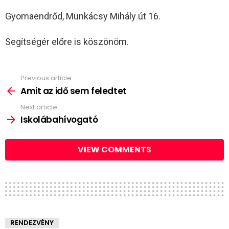
Gyomaendrőd, Munkácsy Mihály út 16.
Segítségér előre is köszönöm.
Previous article
See
more
Amit az idő sem feledtet
Next article
Iskolábahívogató
VIEW COMMENTS
RENDEZVÉNY