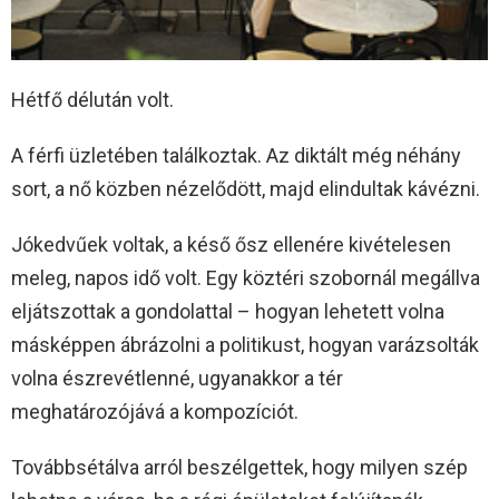
Hétfő délután volt.
A férfi üzletében találkoztak. Az diktált még néhány
sort, a nő közben nézelődött, majd elindultak kávézni.
Jókedvűek voltak, a késő ősz ellenére kivételesen
meleg, napos idő volt. Egy köztéri szobornál megállva
eljátszottak a gondolattal – hogyan lehetett volna
másképpen ábrázolni a politikust, hogyan varázsolták
volna észrevétlenné, ugyanakkor a tér
meghatározójává a kompozíciót.
Továbbsétálva arról beszélgettek, hogy milyen szép