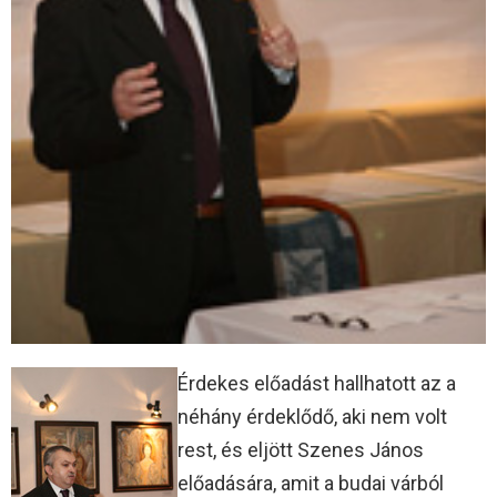
Érdekes előadást hallhatott az a
néhány érdeklődő, aki nem volt
rest, és eljött Szenes János
előadására, amit a budai várból