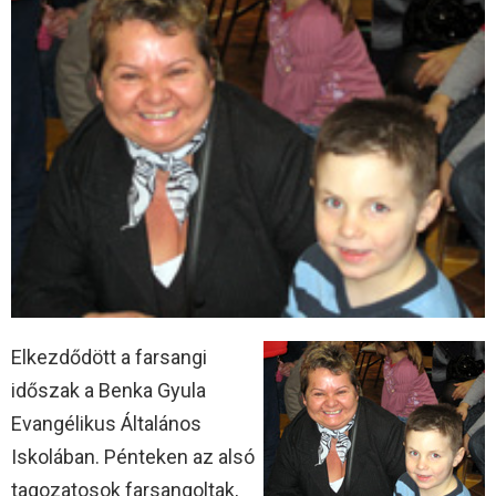
Elkezdődött a farsangi
időszak a Benka Gyula
Evangélikus Általános
Iskolában. Pénteken az alsó
tagozatosok farsangoltak,