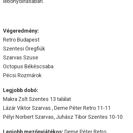
lebonyolításában.
Végeredmény:
Retro Budapest
Szentesi Öregfiúk
Szarvas Szuse
Octopus Békéscsaba
Pécsi Rozmárok
Legjobb dobó:
Makra Zslt Szentes 13 találat
Lázár Viktor Szarvas , Deme Péter Retro 11-11
Pélyi Norbert Szarvas, Juhász Tibor Szentes 10-10
Legjobb mezőnyjátékos:
Deme Péter Retro