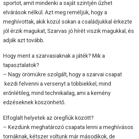
sportot, amit mindenki a saját szintjén űzhet
elvárások nélkül. Azt meg reméljük, hogy a
meghívottak, akik közül sokan a családjukkal érkezte
jól érzik magukat, Szarvas jó hírét viszik magukkal, és
adják azt tovább.
Hogy ment a szarvasiaknak a játék? Mik a
tapasztalatok?
– Nagy örömükre szolgált, hogy a szarvai csapat
kezdi felvenni a versenyt a többiekkel, mind
erőnlétileg, mind technikailag, ami a kemény
edzéseknek köszönhető.
Elfoglalt helyetek az öregfiúk között?
– Kezdünk meghatározó csapata lenni a meghívásos
tornáknak, kétszer voltunk már másodikok, de