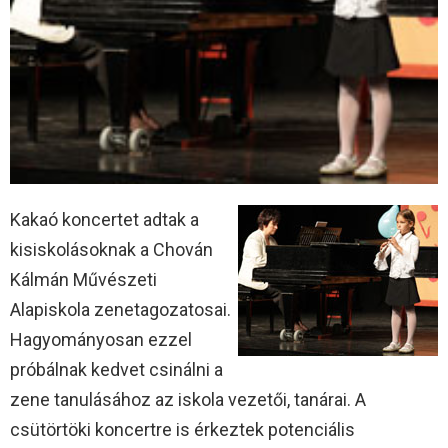
Kakaó koncertet adtak a
kisiskolásoknak a Chován
Kálmán Művészeti
Alapiskola zenetagozatosai.
Hagyományosan ezzel
próbálnak kedvet csinálni a
zene tanulásához az iskola vezetői, tanárai. A
csütörtöki koncertre is érkeztek potenciális