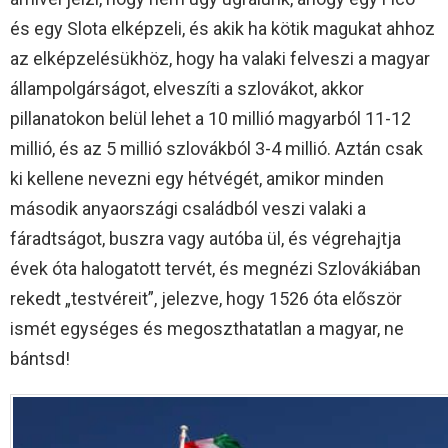
és egy Slota elképzeli, és akik ha kötik magukat ahhoz
az elképzelésükhöz, hogy ha valaki felveszi a magyar
állampolgárságot, elveszíti a szlovákot, akkor
pillanatokon belül lehet a 10 millió magyarból 11-12
millió, és az 5 millió szlovákból 3-4 millió. Aztán csak
ki kellene nevezni egy hétvégét, amikor minden
második anyaországi családból veszi valaki a
fáradtságot, buszra vagy autóba ül, és végrehajtja
évek óta halogatott tervét, és megnézi Szlovákiában
rekedt „testvéreit”, jelezve, hogy 1526 óta először
ismét egységes és megoszthatatlan a magyar, ne
bántsd!