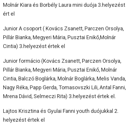
Molnár Kiara és Borbély Laura mini duója 3.helyezést
ért el
Junior A csoport ( Kovács Zsanett, Parczen Orsolya,
Pillár Bianka, Megyeri Mária, Pusztai Enikő,Molnár
Cintia) 3.helyezést értek el
Junior formácio (Kovács Zsanett, Parczen Orsolya,
Pillár Bianka, Megyeri Mária, Pusztai Enikő, Molnár
Cintia, Balczó Boglárka, Molnár Boglárka, Melis Vanda,
Nagy Réka, Papp Gerda, Tomasovszki Lili, Antal Fanni,
Mrena Dávid, Selmeczi Rita) 3.helyezést értek el.
Lajtos Krisztina és Gyulai Fanni youth duójukkal 2.
helyezést értek el