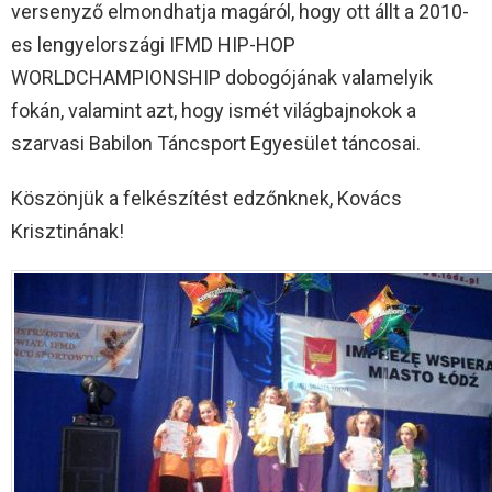
versenyző elmondhatja magáról, hogy ott állt a 2010-
es lengyelországi IFMD HIP-HOP
WORLDCHAMPIONSHIP dobogójának valamelyik
fokán, valamint azt, hogy ismét világbajnokok a
szarvasi Babilon Táncsport Egyesület táncosai.
Köszönjük a felkészítést edzőnknek, Kovács
Krisztinának!