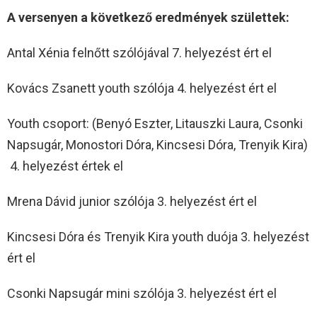
A versenyen a következő eredmények születtek:
Antal Xénia felnőtt szólójával 7. helyezést ért el
Kovács Zsanett youth szólója 4. helyezést ért el
Youth csoport: (Benyó Eszter, Litauszki Laura, Csonki
Napsugár, Monostori Dóra, Kincsesi Dóra, Trenyik Kira)
4. helyezést értek el
Mrena Dávid junior szólója 3. helyezést ért el
Kincsesi Dóra és Trenyik Kira youth duója 3. helyezést
ért el
Csonki Napsugár mini szólója 3. helyezést ért el