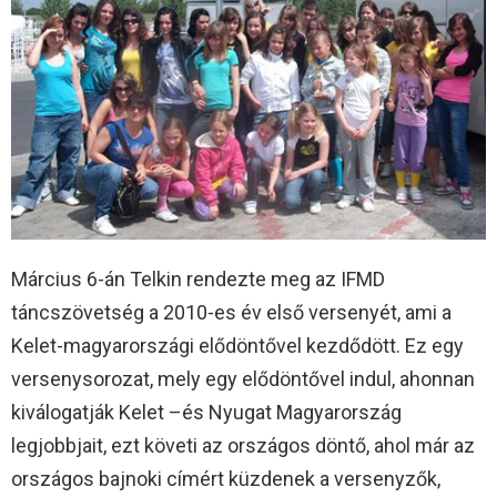
Március 6-án Telkin rendezte meg az IFMD
táncszövetség a 2010-es év első versenyét, ami a
Kelet-magyarországi elődöntővel kezdődött. Ez egy
versenysorozat, mely egy elődöntővel indul, ahonnan
kiválogatják Kelet –és Nyugat Magyarország
legjobbjait, ezt követi az országos döntő, ahol már az
országos bajnoki címért küzdenek a versenyzők,