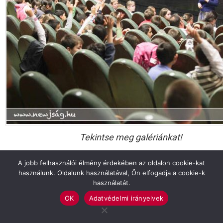
Tekintse meg galériánkat!
A jobb felhasználói élmény érdekében az oldalon cookie-kat
Previous article
See
használunk. Oldalunk használatával, Ön elfogadja a cookie-k
more
A Vackor Néptánccsoport sikere az
használatát.
országos tanulmányi versenyen
OK
Adatvédelmi irányelvek
Next article
Vér is folyt a Jobbik trianoni