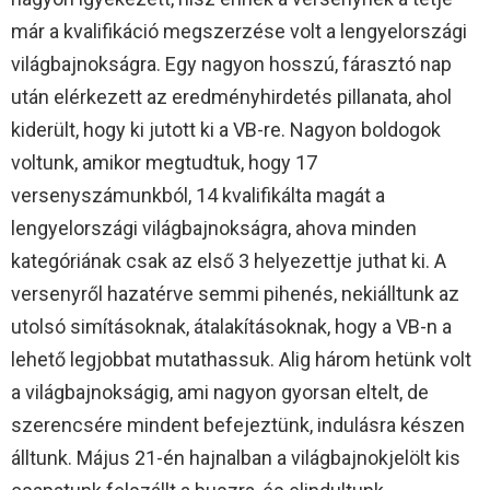
már a kvalifikáció megszerzése volt a lengyelországi
világbajnokságra. Egy nagyon hosszú, fárasztó nap
után elérkezett az eredményhirdetés pillanata, ahol
kiderült, hogy ki jutott ki a VB-re. Nagyon boldogok
voltunk, amikor megtudtuk, hogy 17
versenyszámunkból, 14 kvalifikálta magát a
lengyelországi világbajnokságra, ahova minden
kategóriának csak az első 3 helyezettje juthat ki. A
versenyről hazatérve semmi pihenés, nekiálltunk az
utolsó simításoknak, átalakításoknak, hogy a VB-n a
lehető legjobbat mutathassuk. Alig három hetünk volt
a világbajnokságig, ami nagyon gyorsan eltelt, de
szerencsére mindent befejeztünk, indulásra készen
álltunk. Május 21-én hajnalban a világbajnokjelölt kis