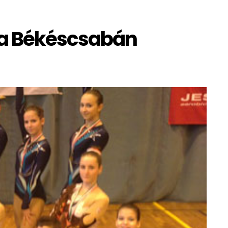
ia Békéscsabán