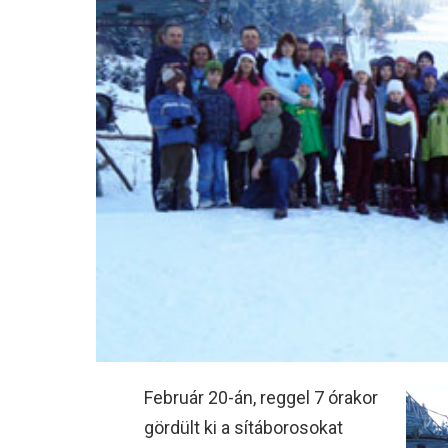
Február 20-án, reggel 7 órakor
gördült ki a sítáborosokat