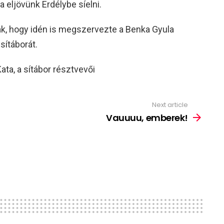
a eljövünk Erdélybe síelni.
k, hogy idén is megszervezte a Benka Gyula
sítáborát.
ta, a sítábor résztvevői
Next article
Vauuuu, emberek!