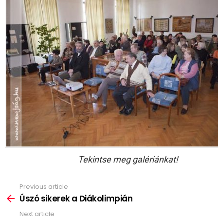
Tekintse meg galériánkat!
Previous article
See
more
Úszó sikerek a Diákolimpián
Next article