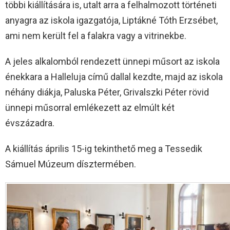
többi kiállítására is, utalt arra a felhalmozott történeti
anyagra az iskola igazgatója, Liptákné Tóth Erzsébet,
ami nem került fel a falakra vagy a vitrinekbe.
A jeles alkalomból rendezett ünnepi műsort az iskola
énekkara a Halleluja című dallal kezdte, majd az iskola
néhány diákja, Paluska Péter, Grivalszki Péter rövid
ünnepi műsorral emlékezett az elmúlt két
évszázadra.
A kiállítás április 15-ig tekinthető meg a Tessedik
Sámuel Múzeum dísztermében.