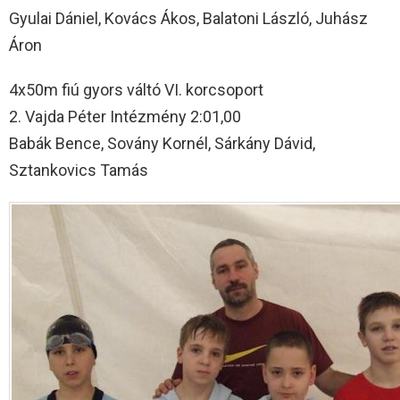
Gyulai Dániel, Kovács Ákos, Balatoni László, Juhász
Áron
4x50m fiú gyors váltó VI. korcsoport
2. Vajda Péter Intézmény 2:01,00
Babák Bence, Sovány Kornél, Sárkány Dávid,
Sztankovics Tamás