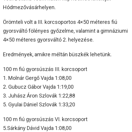
Hódmezővásárhelyen.
Örömteli volt a III. korcsoportos 4×50 méteres fiú
gyorsváltó fölényes győzelme, valamint a gimnáziumi
4×50 méteres gyorsváltó 2. helyezése.
Eredmények, amikre méltán büszkék lehetünk.
100 m fiú gyorsúszás III. korcsoport
1. Molnár Gergő Vajda 1:08,00
2. Gubucz Gábor Vajda 1:19,00
3. Juhász Áron Szlovák 1:22,88
5. Gyulai Dániel Szlovák 1:33,20
100 m fiú gyorsúszás VI. korcsoport
5.Sárkány Dávid Vajda 1:08,00