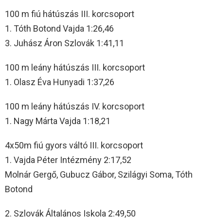
100 m fiú hátúszás III. korcsoport
1. Tóth Botond Vajda 1:26,46
3. Juhász Áron Szlovák 1:41,11
100 m leány hátúszás III. korcsoport
1. Olasz Éva Hunyadi 1:37,26
100 m leány hátúszás IV. korcsoport
1. Nagy Márta Vajda 1:18,21
4x50m fiú gyors váltó III. korcsoport
1. Vajda Péter Intézmény 2:17,52
Molnár Gergő, Gubucz Gábor, Szilágyi Soma, Tóth
Botond
2. Szlovák Általános Iskola 2:49,50