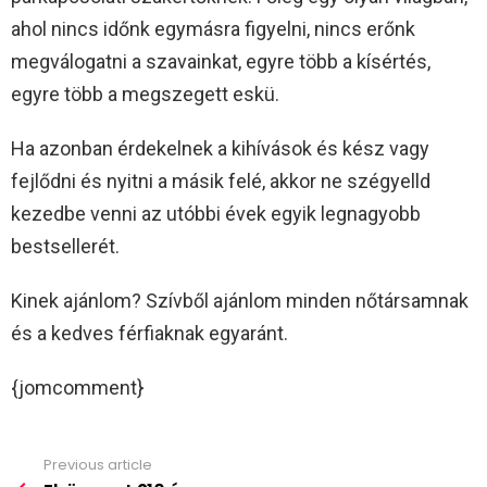
ahol nincs időnk egymásra figyelni, nincs erőnk
megválogatni a szavainkat, egyre több a kísértés,
egyre több a megszegett eskü.
Ha azonban érdekelnek a kihívások és kész vagy
fejlődni és nyitni a másik felé, akkor ne szégyelld
kezedbe venni az utóbbi évek egyik legnagyobb
bestsellerét.
Kinek ajánlom? Szívből ajánlom minden nőtársamnak
és a kedves férfiaknak egyaránt.
{jomcomment}
Previous article
See