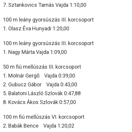
7. Sztankovics Tamás Vajda 1:10,00
100 m leány gyorsúszás III. korcsoport
1. Olasz Éva Hunyadi 1:20,00
100 m leány gyorsúszás III. korcsoport
1. Nagy Márta Vajda 1:09,00
50 m fiú mellúszás III. korcsoport
1. Molnár Gergő Vajda 0:39,00
2. Gubucz Gábor Vajda 0:43,00
5. Balatoni László Szlovák 0:47,88
8. Kovács Ákos Szlovák 0:57,00
100 m fiú mellúszás VI. korcsoport
2. Babák Bence Vajda 1:20,02