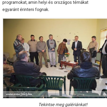
programokat, amin helyi és országos témákat
egyaránt érinteni fognak.
Tekintse meg galériánkat!