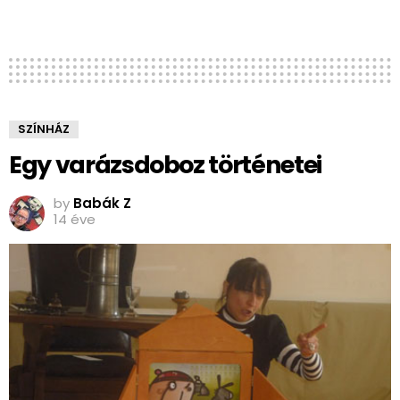
SZÍNHÁZ
Egy varázsdoboz történetei
by
Babák Z
14 éve