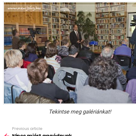
Tekintse meg galériánkat!
Previous article
See
more