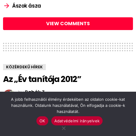
Ászok ásza
VIEW COMMENTS
KÖZÉRDEKŰ HÍREK
Az „Év tanítója 2012”
by
Babák Z
14 éve
A jobb felhasználói élmény érdekében az oldalon cookie-kat
használunk. Oldalunk használatával, Ön elfogadja a cookie-k
használatát.
OK
Adatvédelmi irányelvek