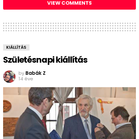
VIEW COMMENTS
KIÁLLÍTÁS
Születésnapi kiállítás
by
Babák Z
14 éve