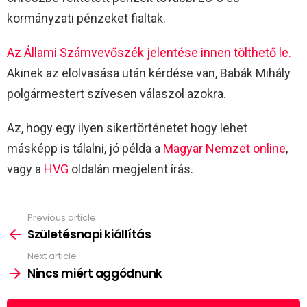
kormányzati pénzeket fialtak.
Az Állami Számvevőszék jelentése innen tölthető le.
Akinek az elolvasása után kérdése van, Babák Mihály
polgármestert szívesen válaszol azokra.
Az, hogy egy ilyen sikertörténetet hogy lehet
másképp is tálalni, jó példa a
Magyar Nemzet online
,
vagy a
HVG
oldalán megjelent írás.
Previous article
See
more
Születésnapi kiállítás
Next article
Nincs miért aggódnunk