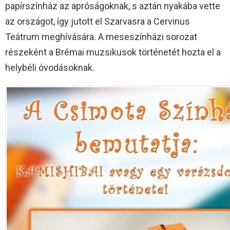
papírszínház az apróságoknak, s aztán nyakába vette
az országot, így jutott el Szarvasra a Cervinus
Teátrum meghívására. A meseszínházi sorozat
részeként a Brémai muzsikusok történetét hozta el a
helybéli óvodásoknak.