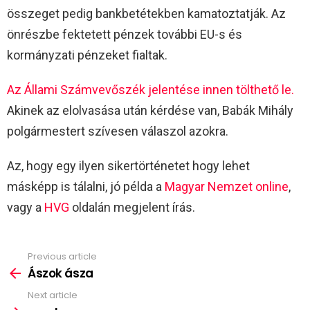
összeget pedig bankbetétekben kamatoztatják. Az
önrészbe fektetett pénzek további EU-s és
kormányzati pénzeket fialtak.
Az Állami Számvevőszék jelentése innen tölthető le.
Akinek az elolvasása után kérdése van, Babák Mihály
polgármestert szívesen válaszol azokra.
Az, hogy egy ilyen sikertörténetet hogy lehet
másképp is tálalni, jó példa a
Magyar Nemzet online
,
vagy a
HVG
oldalán megjelent írás.
Previous article
See
more
Ászok ásza
Next article