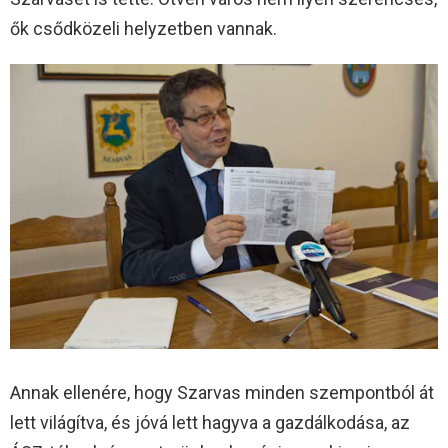
ők csődközeli helyzetben vannak.
Annak ellenére, hogy Szarvas minden szempontból át
lett világítva, és jóvá lett hagyva a gazdálkodása, az