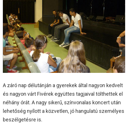
A záró nap délutánján a gyerekek által nagyon kedvelt
és nagyon várt Fivérek együttes tagjaival tölthettek el
néhány órát. A nagy sikerű, színvonalas koncert után
lehetőség nyílott a közvetlen, jó hangulatú személyes
beszélgetésre is.