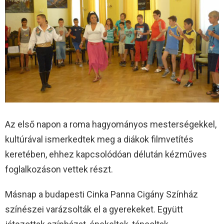
Az első napon a roma hagyományos mesterségekkel,
kultúrával ismerkedtek meg a diákok filmvetítés
keretében, ehhez kapcsolódóan délután kézműves
foglalkozáson vettek részt.
Másnap a budapesti Cinka Panna Cigány Színház
színészei varázsolták el a gyerekeket. Együtt