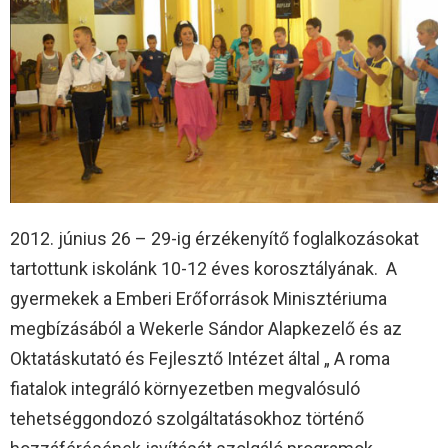
2012. június 26 – 29-ig érzékenyítő foglalkozásokat
tartottunk iskolánk 10-12 éves korosztályának. A
gyermekek a Emberi Erőforrások Minisztériuma
megbízásából a Wekerle Sándor Alapkezelő és az
Oktatáskutató és Fejlesztő Intézet által „ A roma
fiatalok integráló környezetben megvalósuló
tehetséggondozó szolgáltatásokhoz történő