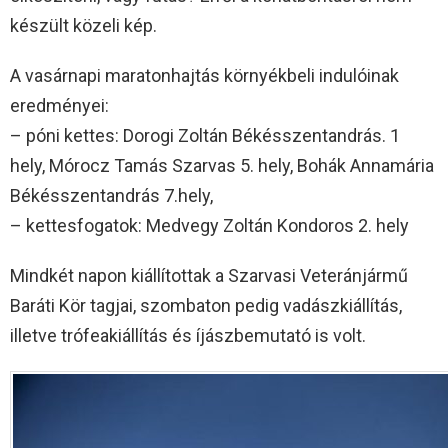
készült közeli kép.
A vasárnapi maratonhajtás környékbeli indulóinak
eredményei:
– póni kettes: Dorogi Zoltán Békésszentandrás. 1
hely, Mórocz Tamás Szarvas 5. hely, Bohák Annamária
Békésszentandrás 7.hely,
– kettesfogatok: Medvegy Zoltán Kondoros 2. hely
Mindkét napon kiállítottak a Szarvasi Veteránjármű
Baráti Kör tagjai, szombaton pedig vadászkiállítás,
illetve trófeakiállítás és íjászbemutató is volt.