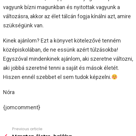
vagyunk bízni magunkban és nyitottak vagyunk a
változásra, akkor az élet tálcán fogja kínálni azt, amire
szükségünk van.
Kinek ajánlom? Ezt a könyvet kötelezővé tenném
középiskolában, de ne essünk azért túlzásokba!
Egyszóval mindenkinek ajánlom, aki szeretne változni,
aki jobbá szeretné tenni a saját és mások életét.
Hiszen ennél szebbet el sem tudok képzelni.
Nóra
{jomcomment}
Previous article
See
more