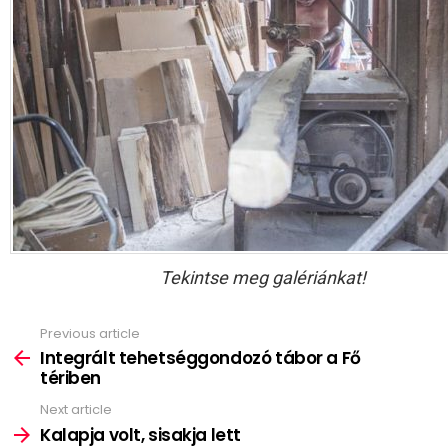
Tekintse meg galériánkat!
Previous article
See
more
Integrált tehetséggondozó tábor a Fő
tériben
Next article
Kalapja volt, sisakja lett