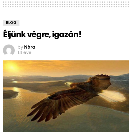
BLOG
Éljünk végre, igazán!
by
Nóra
14 éve