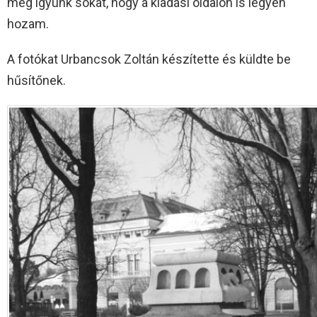
meg igyunk sokat, hogy a kiadási oldalon is legyen
hozam.
A fotókat Urbancsok Zoltán készítette és küldte be
hűsítőnek.