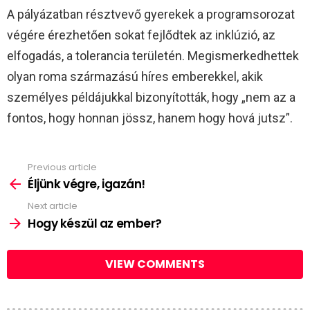
A pályázatban résztvevő gyerekek a programsorozat
végére érezhetően sokat fejlődtek az inklúzió, az
elfogadás, a tolerancia területén. Megismerkedhettek
olyan roma származású híres emberekkel, akik
személyes példájukkal bizonyították, hogy „nem az a
fontos, hogy honnan jössz, hanem hogy hová jutsz”.
Previous article
See
more
Éljünk végre, igazán!
Next article
Hogy készül az ember?
VIEW COMMENTS