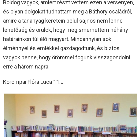
Boldog vagyok, amiért részt vettem ezen a versenyen,
és olyan dolgokat tudhattam meg a Báthory családról,
amire a tananyag keretein belül sajnos nem lenne
lehetőség és örülök, hogy megismerhettem néhány
határainkon túl élő magyart. Mindannyian sok
élménnyel és emlékkel gazdagodtunk, és biztos
vagyok benne, hogy örömmel fogunk visszagondolni
erre a három napra.
Korompai Flóra Luca 11.J