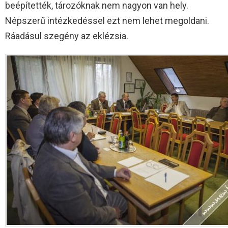
beépítették, tározóknak nem nagyon van hely.
Népszerű intézkedéssel ezt nem lehet megoldani.
Ráadásul szegény az eklézsia.