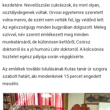
kezdetére. Nevelőszülei cukrászok, és mint olyan,
osztályidegenek voltak. Orvosi egyetemre szeretett
volna menni, de ezért nem vették fel, így védőnő lett.
Az egészségügy minden bugyrában dolgozott. Meleg
szívvel, név szerint emlékezett meg minden
munkatársáról, de különösen kettőről, Csörsz
doktorról és a jó humorú Lohr doktorról. A kölcsönös
tisztelet egész pályája során végigkísérte.
Az emlékek további tolulásának Kutas tanár úr szigora
szabott határt, aki mindenkinek 15 percet engedett
mesélni.