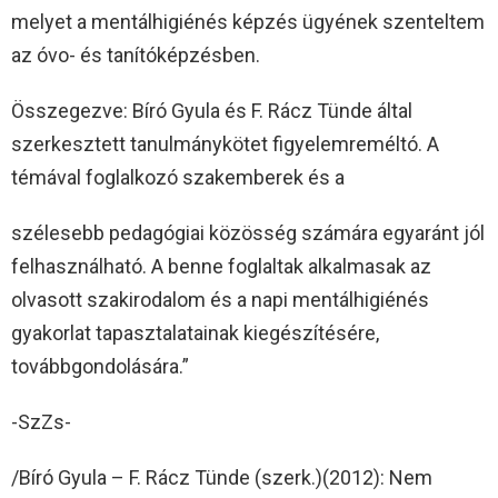
melyet a mentálhigiénés képzés ügyének szenteltem
az óvo- és tanítóképzésben.
Összegezve: Bíró Gyula és F. Rácz Tünde által
szerkesztett tanulmánykötet figyelemreméltó. A
témával foglalkozó szakemberek és a
szélesebb pedagógiai közösség számára egyaránt jól
felhasználható. A benne foglaltak alkalmasak az
olvasott szakirodalom és a napi mentálhigiénés
gyakorlat tapasztalatainak kiegészítésére,
továbbgondolására.”
-SzZs-
/Bíró Gyula – F. Rácz Tünde (szerk.)(2012): Nem