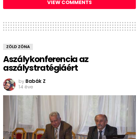
VIEW COMMENTS
ZÖLD ZÓNA
Aszálykonferencia az
aszálystratégiáért
by
Babák Z
14 éve