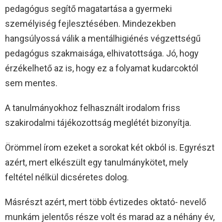
pedagógus segítő magatartása a gyermeki
személyiség fejlesztésében. Mindezekben
hangsúlyossá válik a mentálhigiénés végzettségű
pedagógus szakmaisága, elhivatottsága. Jó, hogy
érzékelhető az is, hogy ez a folyamat kudarcoktól
sem mentes.
A tanulmányokhoz felhasznált irodalom friss
szakirodalmi tájékozottság meglétét bizonyítja.
Örömmel írom ezeket a sorokat két okból is. Egyrészt
azért, mert elkészült egy tanulmánykötet, mely
feltétel nélkül dicséretes dolog.
Másrészt azért, mert több évtizedes oktató- nevelő
munkám jelentős része volt és marad az a néhány év,