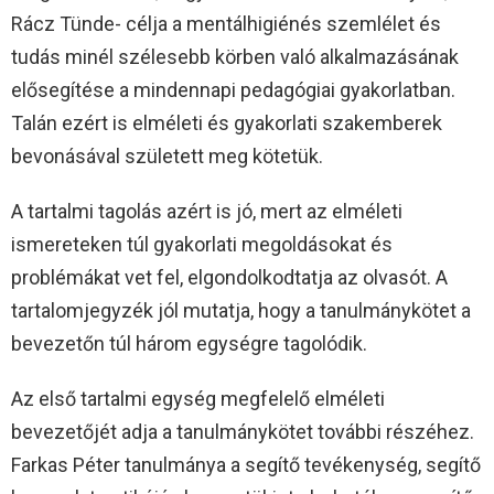
Rácz Tünde- célja a mentálhigiénés szemlélet és
tudás minél szélesebb körben való alkalmazásának
elősegítése a mindennapi pedagógiai gyakorlatban.
Talán ezért is elméleti és gyakorlati szakemberek
bevonásával született meg kötetük.
A tartalmi tagolás azért is jó, mert az elméleti
ismereteken túl gyakorlati megoldásokat és
problémákat vet fel, elgondolkodtatja az olvasót. A
tartalomjegyzék jól mutatja, hogy a tanulmánykötet a
bevezetőn túl három egységre tagolódik.
Az első tartalmi egység megfelelő elméleti
bevezetőjét adja a tanulmánykötet további részéhez.
Farkas Péter tanulmánya a segítő tevékenység, segítő