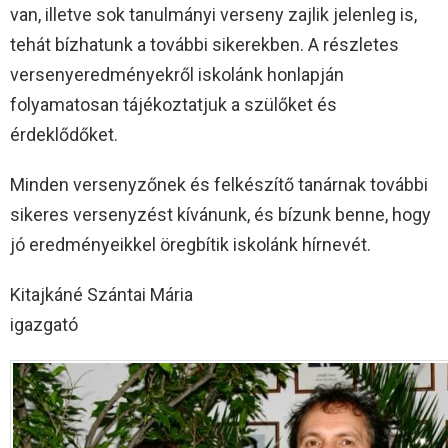
van, illetve sok tanulmányi verseny zajlik jelenleg is,
tehát bízhatunk a további sikerekben. A részletes
versenyeredményekről iskolánk honlapján
folyamatosan tájékoztatjuk a szülőket és
érdeklődőket.
Minden versenyzőnek és felkészítő tanárnak további
sikeres versenyzést kívánunk, és bízunk benne, hogy
jó eredményeikkel öregbítik iskolánk hírnevét.
Kitajkáné Szántai Mária
igazgató