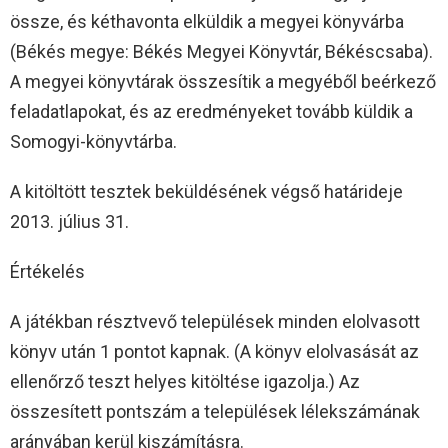
össze, és kéthavonta elküldik a megyei könyvárba
(Békés megye: Békés Megyei Könyvtár, Békéscsaba).
A megyei könyvtárak összesítik a megyéből beérkező
feladatlapokat, és az eredményeket tovább küldik a
Somogyi-könyvtárba.
A kitöltött tesztek beküldésének végső határideje
2013. július 31.
Értékelés
A játékban résztvevő települések minden elolvasott
könyv után 1 pontot kapnak. (A könyv elolvasását az
ellenőrző teszt helyes kitöltése igazolja.) Az
összesített pontszám a települések lélekszámának
arányában kerül kiszámításra.