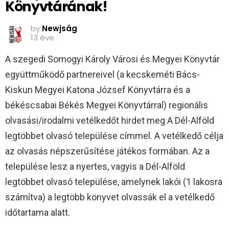
Könyvtárának!
by
Newjság
13 éve
A szegedi Somogyi Károly Városi és Megyei Könyvtár
együttműködő partnereivel (a kecskeméti Bács-
Kiskun Megyei Katona József Könyvtárra és a
békéscsabai Békés Megyei Könyvtárral) regionális
olvasási/irodalmi vetélkedőt hirdet meg A Dél-Alföld
legtöbbet olvasó települése címmel. A vetélkedő célja
az olvasás népszerűsítése játékos formában. Az a
települése lesz a nyertes, vagyis a Dél-Alföld
legtöbbet olvasó települése, amelynek lakói (1 lakosra
számítva) a legtöbb könyvet olvassák el a vetélkedő
időtartama alatt.