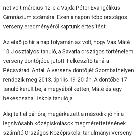
net volt március 12-e a Vajda Péter Evangélikus
Gimnázium számára. Ezen a napon több országos
verseny eredményéről kaptunk értesítést.
Az első jó hír a nap folyamán az volt, hogy Vas Máté
10.J osztályos tanuló, a Savaria országos történelem
verseny döntőjébe jutott. Felkészítő tanára
Pécsváradi Antal. A verseny döntőjét Szombathelyen
rendezik meg 2013. április 19-20-án. A döntőbe 17
tanuló került be, a megyéből ketten, Máté és egy
békéscsabai iskola tanulója.
Alig telt el pár óra, megérkezett a második jó hír a
legnívósabb középiskolások megmérettetésének
számító Országos Középiskolai tanulmányi Verseny