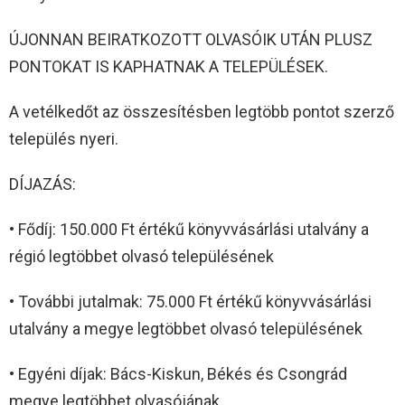
ÚJONNAN BEIRATKOZOTT OLVASÓIK UTÁN PLUSZ
PONTOKAT IS KAPHATNAK A TELEPÜLÉSEK.
A vetélkedőt az összesítésben legtöbb pontot szerző
település nyeri.
DÍJAZÁS:
• Fődíj: 150.000 Ft értékű könyvvásárlási utalvány a
régió legtöbbet olvasó településének
• További jutalmak: 75.000 Ft értékű könyvvásárlási
utalvány a megye legtöbbet olvasó településének
• Egyéni díjak: Bács-Kiskun, Békés és Csongrád
megye legtöbbet olvasójának