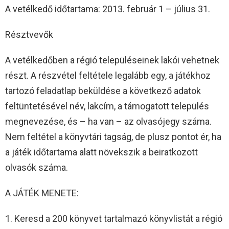
A vetélkedő időtartama: 2013. február 1 – július 31.
Résztvevők
A vetélkedőben a régió településeinek lakói vehetnek
részt. A részvétel feltétele legalább egy, a játékhoz
tartozó feladatlap beküldése a következő adatok
feltüntetésével név, lakcím, a támogatott település
megnevezése, és – ha van – az olvasójegy száma.
Nem feltétel a könyvtári tagság, de plusz pontot ér, ha
a játék időtartama alatt növekszik a beiratkozott
olvasók száma.
A JÁTÉK MENETE:
1. Keresd a 200 könyvet tartalmazó könyvlistát a régió