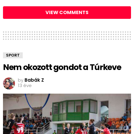
VIEW COMMENTS
SPORT
Nem okozott gondot a Túrkeve
by
Babák Z
13 éve