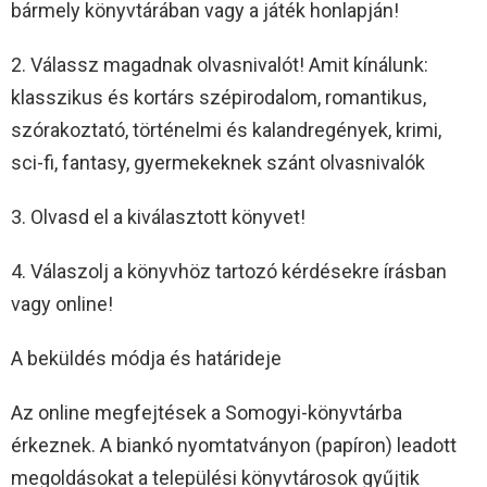
bármely könyvtárában vagy a játék honlapján!
2. Válassz magadnak olvasnivalót! Amit kínálunk:
klasszikus és kortárs szépirodalom, romantikus,
szórakoztató, történelmi és kalandregények, krimi,
sci-fi, fantasy, gyermekeknek szánt olvasnivalók
3. Olvasd el a kiválasztott könyvet!
4. Válaszolj a könyvhöz tartozó kérdésekre írásban
vagy online!
A beküldés módja és határideje
Az online megfejtések a Somogyi-könyvtárba
érkeznek. A biankó nyomtatványon (papíron) leadott
megoldásokat a települési könyvtárosok gyűjtik