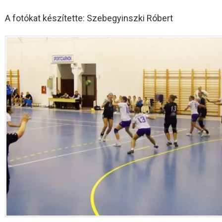
A fotókat készítette: Szebegyinszki Róbert