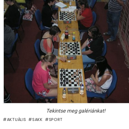
Tekintse meg galériánkat!
AKTUÁLIS
SAKK
SPORT