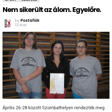
Nem sikerült az álom. Egyelőre.
by
Postafiók
13 éve
Április 26-28 között Szombathelyen rendezték meg