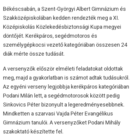
Békéscsabán, a Szent-Györgyi Albert Gimnázium és
Szakközépiskolában kedden rendezték meg a XI.
Középiskolás Közlekedésbiztonsági Kupa megyei
döntőjét. Kerékpáros, segédmotoros és
személygépkocsi vezető kategóriában összesen 24
diák mérte össze tudását.
A versenyzők először elméleti feladatokat oldottak
meg, majd a gyakorlatban is számot adtak tudásukról.
Az egyéni verseny legjobbja kerékpáros kategóriában
Podani Milán lett, a segédmotorosok között pedig
Sinkovics Péter bizonyult a legeredményesebbnek.
Mindketten a szarvasi Vajda Péter Evangélikus
Gimnázium tanulói. A versenyzőket Podani Mihály
szakoktató készítette fel.