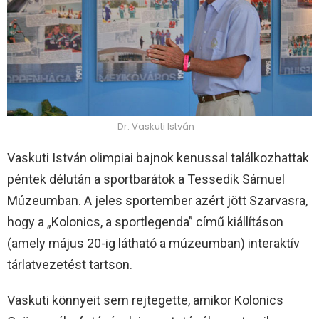
Dr. Vaskuti István
Vaskuti István olimpiai bajnok kenussal találkozhattak
péntek délután a sportbarátok a Tessedik Sámuel
Múzeumban. A jeles sportember azért jött Szarvasra,
hogy a „Kolonics, a sportlegenda” című kiállításon
(amely május 20-ig látható a múzeumban) interaktív
tárlatvezetést tartson.
Vaskuti könnyeit sem rejtegette, amikor Kolonics