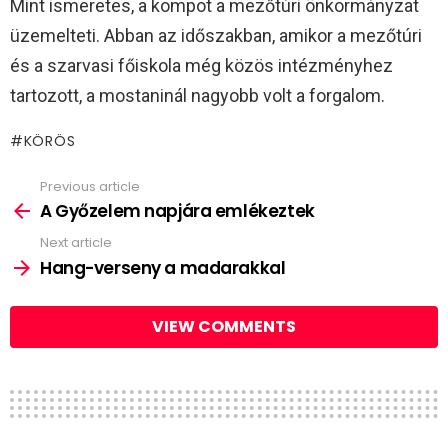
Mint ismeretes, a kompot a mezőtúri önkormányzat
üzemelteti. Abban az időszakban, amikor a mezőtúri
és a szarvasi főiskola még közös intézményhez
tartozott, a mostaninál nagyobb volt a forgalom.
KÖRÖS
Previous article
See
more
A Győzelem napjára emlékeztek
Next article
Hang-verseny a madarakkal
VIEW COMMENTS