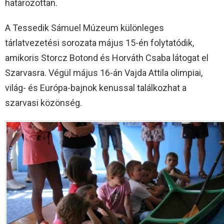
határozottan.
A Tessedik Sámuel Múzeum különleges
tárlatvezetési sorozata május 15-én folytatódik,
amikoris Storcz Botond és Horváth Csaba látogat el
Szarvasra. Végül május 16-án Vajda Attila olimpiai,
világ- és Európa-bajnok kenussal találkozhat a
szarvasi közönség.