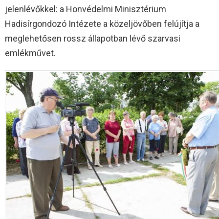
jelenlévőkkel: a Honvédelmi Minisztérium
Hadisírgondozó Intézete a közeljövőben felújítja a
meglehetősen rossz állapotban lévő szarvasi
emlékművet.