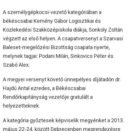
A személygépkocsi-vezető kategóriában a
békéscsabai Kemény Gábor Logisztikai és
Közlekedési Szakközépiskola diákja, Sonkoly Zoltán
végzett az első helyen. A csapatversenyt a Szarvasi
Baleset-megelőzési Bizottság csapata nyerte,
melynek tagjai: Podani Milán, Sinkovics Péter és
Szabó Alex.
A megyei versenyt követő ünnepélyes díjátadón dr.
Hajdú Antal ezredes, a Békéscsabai
Rendőrkapitányság vezetője gratulált a
helyezetteknek.
A kategória győztesek képviselik megyénket a 2013.
május 22-24. között Debrecenben megrendezésre