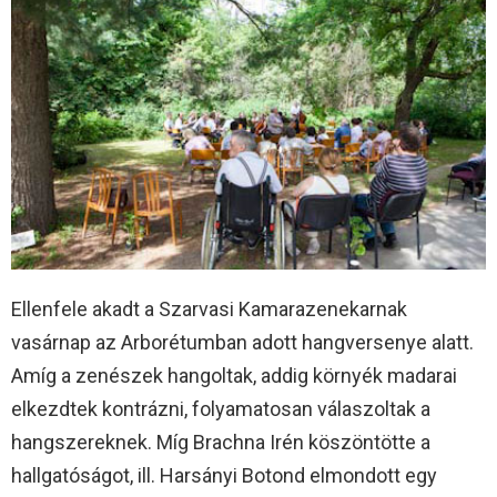
Ellenfele akadt a Szarvasi Kamarazenekarnak
vasárnap az Arborétumban adott hangversenye alatt.
Amíg a zenészek hangoltak, addig környék madarai
elkezdtek kontrázni, folyamatosan válaszoltak a
hangszereknek. Míg Brachna Irén köszöntötte a
hallgatóságot, ill. Harsányi Botond elmondott egy