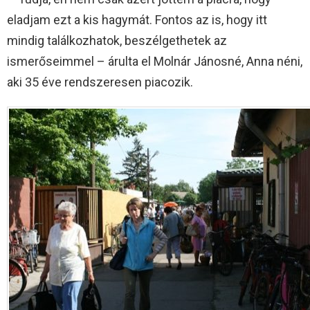
eladjam ezt a kis hagymát. Fontos az is, hogy itt
mindig találkozhatok, beszélgethetek az
ismerőseimmel – árulta el Molnár Jánosné, Anna néni,
aki 35 éve rendszeresen piacozik.