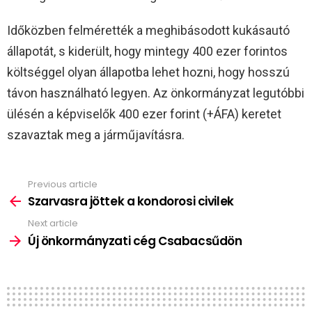
Időközben felmérették a meghibásodott kukásautó
állapotát, s kiderült, hogy mintegy 400 ezer forintos
költséggel olyan állapotba lehet hozni, hogy hosszú
távon használható legyen. Az önkormányzat legutóbbi
ülésén a képviselők 400 ezer forint (+ÁFA) keretet
szavaztak meg a járműjavításra.
Previous article
See
more
Szarvasra jöttek a kondorosi civilek
Next article
Új önkormányzati cég Csabacsűdön