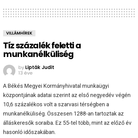
VILLÁMHÍREK
Tíz százalék feletti a
munkanélküliség
by
Lipták Judit
13 éve
A Békés Megyei Kormányhivatal munkaügyi
központjának adatai szerint az első negyedév végén
10,6 százalékos volt a szarvasi térségben a
munkanélküliség. Összesen 1288-an tartoztak az
álláskeresők soraiba. Ez 55-tel több, mint az előző év
hasonló időszakában.