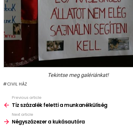
Tekintse meg galériánkat!
CIVIL HÁZ
Previous article
See
more
Tíz százalék feletti a munkanélküliség
Next article
Négyszázezer a kukásautóra