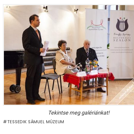
Tekintse meg galériánkat!
TESSEDIK SÁMUEL MÚZEUM