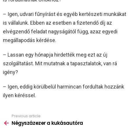
– Igen, udvari fűnyírást és egyéb kertészeti munkákat
is vállalunk. Ebben az esetben a fizetendő díj az
elvégzendő feladat nagyságától függ, azaz egyedi
megállapodás kérdése.
– Lassan egy hónapja hirdették meg ezt az új
szolgáltatást. Mit mutatnak a tapasztalatok, van rá
igény?
– Igen, eddig körülbelül harmincan fordultak hozzánk
ilyen kéréssel.
Previous article
See
more
Négyszázezer a kukásautóra