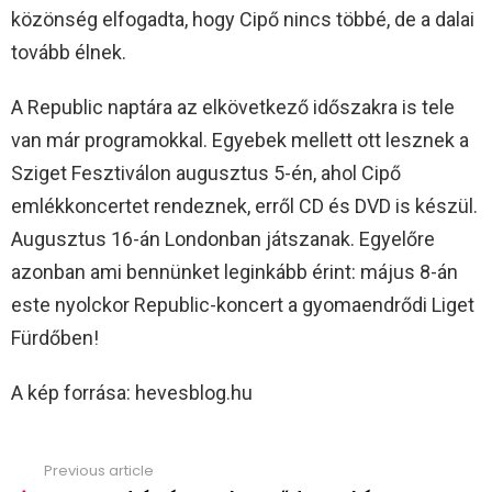
közönség elfogadta, hogy Cipő nincs többé, de a dalai
tovább élnek.
A Republic naptára az elkövetkező időszakra is tele
van már programokkal. Egyebek mellett ott lesznek a
Sziget Fesztiválon augusztus 5-én, ahol Cipő
emlékkoncertet rendeznek, erről CD és DVD is készül.
Augusztus 16-án Londonban játszanak. Egyelőre
azonban ami bennünket leginkább érint: május 8-án
este nyolckor Republic-koncert a gyomaendrődi Liget
Fürdőben!
A kép forrása: hevesblog.hu
Previous article
See