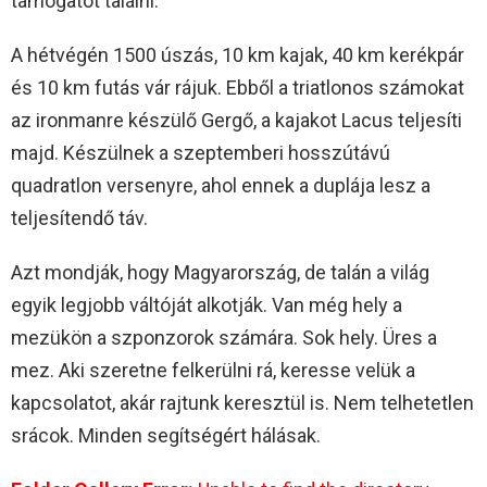
támogatót találni.
A hétvégén 1500 úszás, 10 km kajak, 40 km kerékpár
és 10 km futás vár rájuk. Ebből a triatlonos számokat
az ironmanre készülő Gergő, a kajakot Lacus teljesíti
majd. Készülnek a szeptemberi hosszútávú
quadratlon versenyre, ahol ennek a duplája lesz a
teljesítendő táv.
Azt mondják, hogy Magyarország, de talán a világ
egyik legjobb váltóját alkotják. Van még hely a
mezükön a szponzorok számára. Sok hely. Üres a
mez. Aki szeretne felkerülni rá, keresse velük a
kapcsolatot, akár rajtunk keresztül is. Nem telhetetlen
srácok. Minden segítségért hálásak.