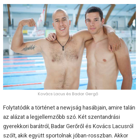
Kovács Lacus és Badar Gergő
Folytatódik a történet a newjság hasábjain, amire talán
az alázat a legjellemzőbb szó. Két szentandrási
gyerekkori barátról, Badar Gerőről és Kovács Lacusról
szólt, akik együtt sportolnak jóban-rosszban. Akkor