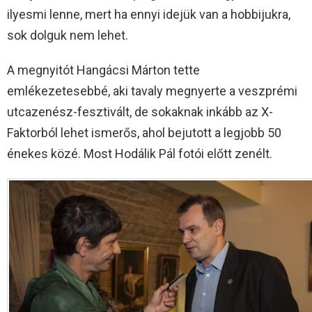
ilyesmi lenne, mert ha ennyi idejük van a hobbijukra,
sok dolguk nem lehet.
A megnyitót Hangácsi Márton tette
emlékezetesebbé, aki tavaly megnyerte a veszprémi
utcazenész-fesztivált, de sokaknak inkább az X-
Faktorból lehet ismerős, ahol bejutott a legjobb 50
énekes közé. Most Hodálik Pál fotói előtt zenélt.