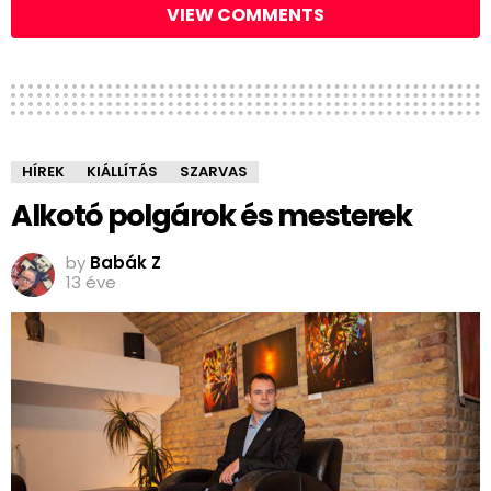
VIEW COMMENTS
HÍREK
KIÁLLÍTÁS
SZARVAS
Alkotó polgárok és mesterek
by
Babák Z
13 éve