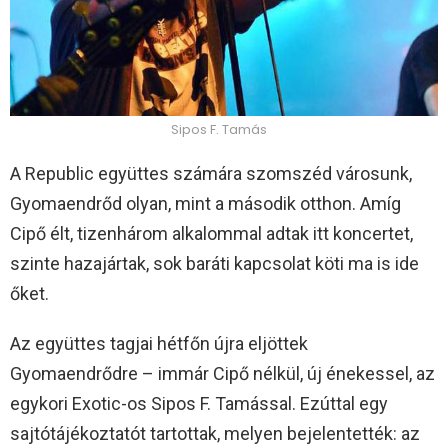
Sipos F. Tamás
A Republic együttes számára szomszéd városunk,
Gyomaendrőd olyan, mint a második otthon. Amíg
Cipő élt, tizenhárom alkalommal adtak itt koncertet,
szinte hazajártak, sok baráti kapcsolat köti ma is ide
őket.
Az együttes tagjai hétfőn újra eljöttek
Gyomaendrődre – immár Cipő nélkül, új énekessel, az
egykori Exotic-os Sipos F. Tamással. Ezúttal egy
sajtótájékoztatót tartottak, melyen bejelentették: az