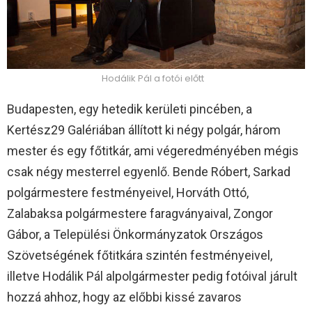
Hodálik Pál a fotói előtt
Budapesten, egy hetedik kerületi pincében, a
Kertész29 Galériában állított ki négy polgár, három
mester és egy főtitkár, ami végeredményében mégis
csak négy mesterrel egyenlő. Bende Róbert, Sarkad
polgármestere festményeivel, Horváth Ottó,
Zalabaksa polgármestere faragványaival, Zongor
Gábor, a Települési Önkormányzatok Országos
Szövetségének főtitkára szintén festményeivel,
illetve Hodálik Pál alpolgármester pedig fotóival járult
hozzá ahhoz, hogy az előbbi kissé zavaros