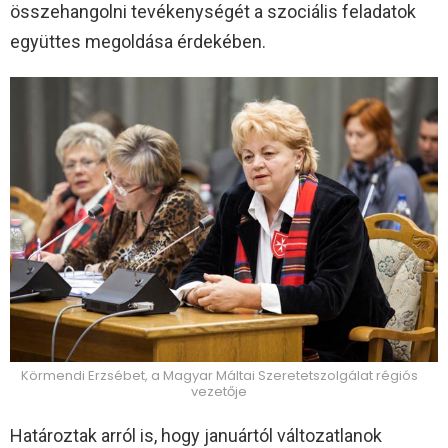
összehangolni tevékenységét a szociális feladatok
együttes megoldása érdekében.
Körmendi Erzsébet, a Magyar Máltai Szeretetszolgálat régiós
vezetője
Határoztak arról is, hogy januártól változatlanok