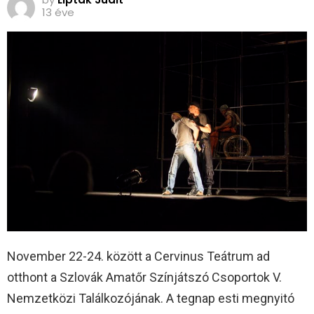
13 éve
November 22-24. között a Cervinus Teátrum ad
otthont a Szlovák Amatőr Színjátszó Csoportok V.
Nemzetközi Találkozójának. A tegnap esti megnyitó