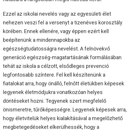
Ezzel az iskolai nevelés vagy az egyesületi élet
nehezen veszi fel a versenyt a tizenéves korosztály
körében. Ennek ellenére, vagy éppen ezért kell
beépítenünk a mindennapokba az
egészségtudatosságra nevelést. A felnövekvő
generáció egészség-magatartásának formálásában
tehát az iskola a célzott, elsődleges prevenció
legfontosabb színtere. Fel kell készítenünk a
fiatalokat arra, hogy önálló, felnőtt életükben képesek
legyenek életmódjukra vonatkozóan helyes
döntéseket hozni. Tegyenek szert megfelelő
önismeretre, tűrőképességre. Legyenek képesek arra,
hogy életvitelük helyes kialakításával a megelőzhető
megbetegedéseket elkerülhessék, hogy a