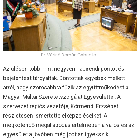
Dr. Váriné Domán Gabriella
Az ülésen több mint negyven napirendi pontot és
bejelentést tárgyaltak. Döntöttek egyebek mellett
arról, hogy szorosabbra fűzik az együttműködést a
Magyar Máltai Szeretetszolgálat Egyesülettel. A
szervezet régiós vezetője, Körmendi Erzsébet
részletesen ismertette elképzeléseiket. A
megkötendő megállapodás értelmében a város és az
egyesület a jövőben még jobban igyekszik