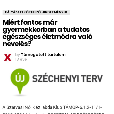
PÁLYÁZATI KÖTELEZŐ HIRDETMÉNYEK
Miért fontos már
gyermekkorban a tudatos
egészséges életmódra való
nevelés?
by
Támogatott tartalom
13 éve
A Szarvasi Női Kézilabda Klub TÁMOP-6.1.2-11/1-