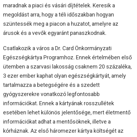
maradnak a piaci és vásári díjtételek. Keresik a
megoldást arra, hogy a téli időszakban hogyan
szüntessék meg a piacon a huzatot, amelyre az
árusok és a vevők egyaránt panaszkodnak.
Csatlakozik a város a Dr. Card Önkormányzati
Egészségkártya Programhoz. Ennek értelmében első
ütemben a szarvasi lakosság csaknem 20 százaléka,
3 ezer ember kaphat olyan egészségkártyát, amely
tartalmazza a betegségére és a szedett
gyógyszerekre vonatkozó legfontosabb
információkat. Ennek a kártyának rosszullétek
esetében lehet különös jelentősége, mert életmentő
információkat adhat a mentősöknek, illetve a
kórháznak. Az első háromezer kártya költségét az