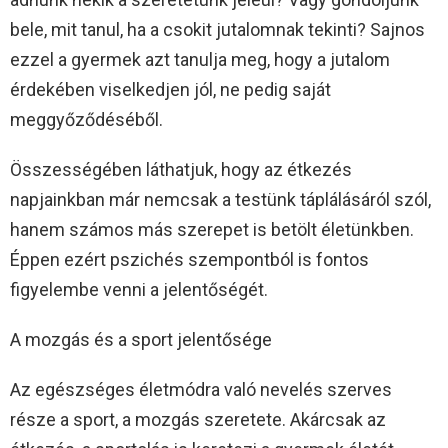
bele, mit tanul, ha a csokit jutalomnak tekinti? Sajnos
ezzel a gyermek azt tanulja meg, hogy a jutalom
érdekében viselkedjen jól, ne pedig saját
meggyőződéséből.
Összességében láthatjuk, hogy az étkezés
napjainkban már nemcsak a testünk táplálásáról szól,
hanem számos más szerepet is betölt életünkben.
Éppen ezért pszichés szempontból is fontos
figyelembe venni a jelentőségét.
A mozgás és a sport jelentősége
Az egészséges életmódra való nevelés szerves
része a sport, a mozgás szeretete. Akárcsak az