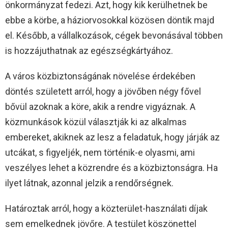
önkormányzat fedezi. Azt, hogy kik kerülhetnek be
ebbe a körbe, a háziorvosokkal közösen döntik majd
el. Később, a vállalkozások, cégek bevonásával többen
is hozzájuthatnak az egészségkártyához.
A város közbiztonságának növelése érdekében
döntés született arról, hogy a jövőben négy fővel
bővül azoknak a köre, akik a rendre vigyáznak. A
közmunkások közül választják ki az alkalmas
embereket, akiknek az lesz a feladatuk, hogy járják az
utcákat, s figyeljék, nem történik-e olyasmi, ami
veszélyes lehet a közrendre és a közbiztonságra. Ha
ilyet látnak, azonnal jelzik a rendőrségnek.
Határoztak arról, hogy a közterület-használati díjak
sem emelkednek jövőre. A testület köszönettel