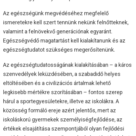
Az egészségünk megvédéséhez megfelelő
ismeretekre kell szert tennünk nekünk felnőtteknek,
valamint a felnövekvő generációnak egyaránt.
Egészségvédő magatartást kell kialakítanunk és az
egészségtudatot szükséges megerősítenünk.
Az egészségtudatosságának kialakításában – a káros
szenvedélyek leküzdésében, a szabadidő helyes
eltöltésében és a civilizációs ártalmak lehető
legkisebb mértékre szorításában – fontos szerep
hárul a sportegyesületekre, illetve az iskolákra. A
közösség formáló ereje azért jelentős, mert az
iskoláskorú gyermekek személyiségfejlődése, az
értékek elsajátítása szempontjából olyan fejlődési