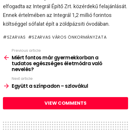
elfogadta az Integrál Építő Zrt. közérdekű felajánlását.
Ennek értelmében az Integrál 1,2 millió forintos
költséggel sófalat épít a zöldpázsiti óvodában.
SZARVAS
SZARVAS VÁROS ÖNKORMÁNYZATA
Previous article
See
more
Miért fontos már gyermekkorban a
tudatos egészséges életmódra való
nevelés?
Next article
Együtt a színpadon – szlovákul
VIEW COMMENTS