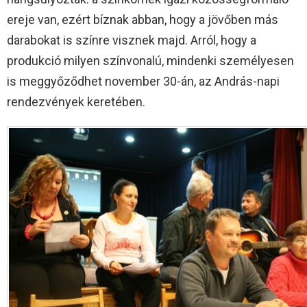
ereje van, ezért bíznak abban, hogy a jövőben más
darabokat is színre visznek majd. Arról, hogy a
produkció milyen színvonalú, mindenki személyesen
is meggyőződhet november 30-án, az András-napi
rendezvények keretében.