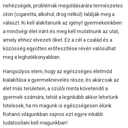
nehézségek, problémák megoldásárára természetes
úton (cigaretta, alkohol, drog nélkül) találják meg a
választ. Ki kell alakítanunk az igényt gyermekeinkben
a minőségi élet iránt és meg kell mutatnunk az utat,
amely ehhez elvezeti őket. Ez a cél a család és a
közösség együttes erőfeszítése révén valósulhat
meg a leghatékonyabban.
Hangsúlyos elem, hogy az egészséges életmód
kialakítása a gyermeknevelés része, és akárcsak az
élet más területein, a szülői minta követendő a
gyermek számára, tehát a leginkább akkor lehetünk
hitelesek, ha mi magunk is egészségesen élünk.
Rohanó világunkban sajnos ezt egyre inkább
tudatosítani kell magunkban!