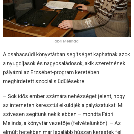
Fábri Melinda
A csabacsűdi könyvtárban segítséget kaphatnak azok
a nyugdíjasok és nagycsaládosok, akik szeretnének
pályázni az Erzsébet-program keretében
meghirdetett szociális üdülésekre.
– Sok idős ember számára nehézséget jelent, hogy
az interneten keresztül elküldjék a pályázatukat. Mi
szívesen segítünk nekik ebben – mondta Fábri
Melinda, a könyvtár vezetője (felvételünkön). – Az
elmúlt hetekben már legalább húszan kerestek fel