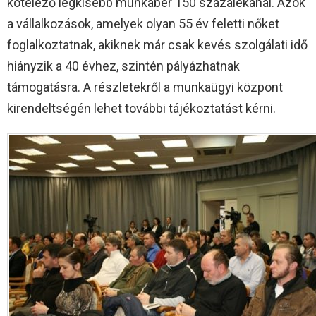
kötelező legkisebb munkabér 150 százalékánál. Azok
a vállalkozások, amelyek olyan 55 év feletti nőket
foglalkoztatnak, akiknek már csak kevés szolgálati idő
hiányzik a 40 évhez, szintén pályázhatnak
támogatásra. A részletekről a munkaügyi központ
kirendeltségén lehet további tájékoztatást kérni.