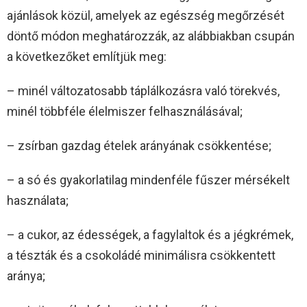
ajánlások közül, amelyek az egészség megőrzését
döntő módon meghatározzák, az alábbiakban csupán
a következőket említjük meg:
– minél változatosabb táplálkozásra való törekvés,
minél többféle élelmiszer felhasználásával;
– zsírban gazdag ételek arányának csökkentése;
– a só és gyakorlatilag mindenféle fűszer mérsékelt
használata;
– a cukor, az édességek, a fagylaltok és a jégkrémek,
a tészták és a csokoládé minimálisra csökkentett
aránya;