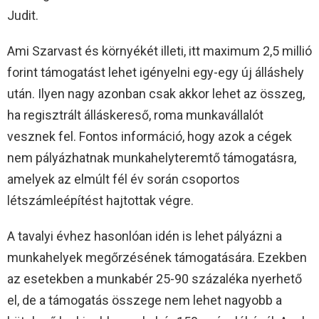
Judit.
Ami Szarvast és környékét illeti, itt maximum 2,5 millió
forint támogatást lehet igényelni egy-egy új álláshely
után. Ilyen nagy azonban csak akkor lehet az összeg,
ha regisztrált álláskereső, roma munkavállalót
vesznek fel. Fontos információ, hogy azok a cégek
nem pályázhatnak munkahelyteremtő támogatásra,
amelyek az elmúlt fél év során csoportos
létszámleépítést hajtottak végre.
A tavalyi évhez hasonlóan idén is lehet pályázni a
munkahelyek megőrzésének támogatására. Ezekben
az esetekben a munkabér 25-90 százaléka nyerhető
el, de a támogatás összege nem lehet nagyobb a