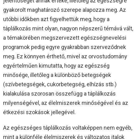
jelentőségét annak értéke, illetőleg az egészségre
gyakorolt maghatározó szerepe alapozza meg. Az
utóbbi időkben azt figyelhettük meg, hogy a
táplálkozás mint olyan, nagyon népszerű témává vált,
a témakörében megszervezett egészségnevelési
programok pedig egyre gyakrabban szerveződnek
meg. Ez könnyen érthető, mivel az orvostudomány
egyértelműen kimutatta, hogy az egészség
minősége, illetőleg a különböző betegségek
(szívbetegségek, cukorbetegség, elhízás stb.)
kialakulása szorosan összefügg a táplálkozás
milyenségével, az élelmiszerek minőségével és az
étkezési szokások jellegével.
Az egészséges táplálkozás voltaképpen nem egyéb,
mint a különféle élelmiszerek és változatos italok