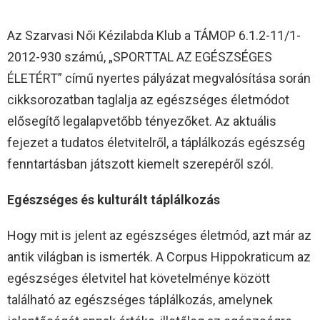
Az Szarvasi Női Kézilabda Klub a TÁMOP 6.1.2-11/1-
2012-930 számú, „SPORTTAL AZ EGÉSZSÉGES
ÉLETÉRT” című nyertes pályázat megvalósítása során
cikksorozatban taglalja az egészséges életmódot
elősegítő legalapvetőbb tényezőket. Az aktuális
fejezet a tudatos életvitelről, a táplálkozás egészség
fenntartásban játszott kiemelt szerepéről szól.
Egészséges és kulturált táplálkozás
Hogy mit is jelent az egészséges életmód, azt már az
antik világban is ismerték. A Corpus Hippokraticum az
egészséges életvitel hat követelménye között
található az egészséges táplálkozás, amelynek