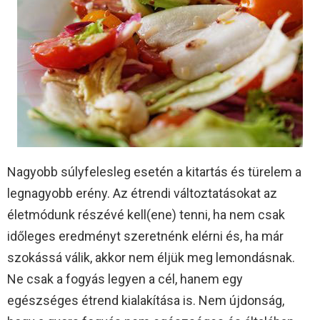
Nagyobb súlyfelesleg esetén a kitartás és türelem a
legnagyobb erény. Az étrendi változtatásokat az
életmódunk részévé kell(ene) tenni, ha nem csak
időleges eredményt szeretnénk elérni és, ha már
szokássá válik, akkor nem éljük meg lemondásnak.
Ne csak a fogyás legyen a cél, hanem egy
egészséges étrend kialakítása is. Nem újdonság,