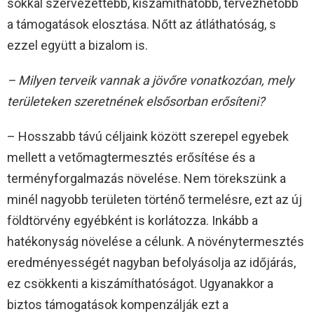
sokkal szervezettebb, kiszámíthatóbb, tervezhetőbb
a támogatások elosztása. Nőtt az átláthatóság, s
ezzel együtt a bizalom is.
– Milyen terveik vannak a jövőre vonatkozóan, mely
területeken szeretnének elsősorban erősíteni?
– Hosszabb távú céljaink között szerepel egyebek
mellett a vetőmagtermesztés erősítése és a
terményforgalmazás növelése. Nem törekszünk a
minél nagyobb területen történő termelésre, ezt az új
földtörvény egyébként is korlátozza. Inkább a
hatékonyság növelése a célunk. A növénytermesztés
eredményességét nagyban befolyásolja az időjárás,
ez csökkenti a kiszámíthatóságot. Ugyanakkor a
biztos támogatások kompenzálják ezt a