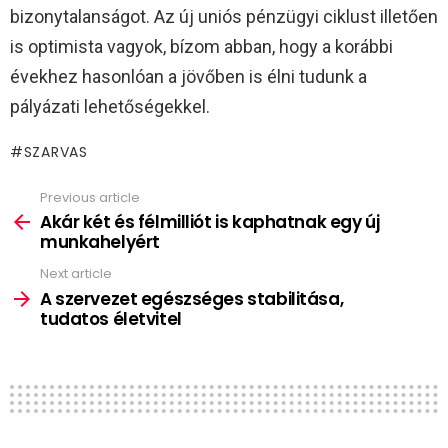
bizonytalanságot. Az új uniós pénzügyi ciklust illetően
is optimista vagyok, bízom abban, hogy a korábbi
évekhez hasonlóan a jövőben is élni tudunk a
pályázati lehetőségekkel.
SZARVAS
Previous article
See
more
Akár két és félmilliót is kaphatnak egy új
munkahelyért
Next article
A szervezet egészséges stabilitása,
tudatos életvitel