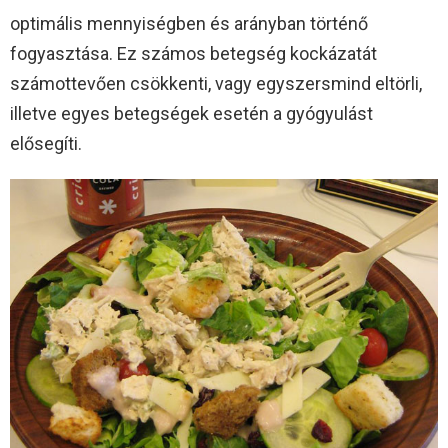
optimális mennyiségben és arányban történő
fogyasztása. Ez számos betegség kockázatát
számottevően csökkenti, vagy egyszersmind eltörli,
illetve egyes betegségek esetén a gyógyulást
elősegíti.