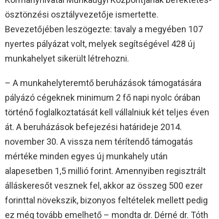
ösztönzési osztályvezetője ismertette.
Bevezetőjében leszögezte: tavaly a megyében 107
nyertes pályázat volt, melyek segítségével 428 új
munkahelyet sikerült létrehozni.
– A munkahelyteremtő beruházások támogatására
pályázó cégeknek minimum 2 fő napi nyolc órában
történő foglalkoztatását kell vállalniuk két teljes éven
át. A beruházások befejezési határideje 2014.
november 30. A vissza nem térítendő támogatás
mértéke minden egyes új munkahely után
alapesetben 1,5 millió forint. Amennyiben regisztrált
álláskeresőt vesznek fel, akkor az összeg 500 ezer
forinttal növekszik, bizonyos feltételek mellett pedig
ez még tovább emelhető – mondta dr. Dérné dr. Tóth