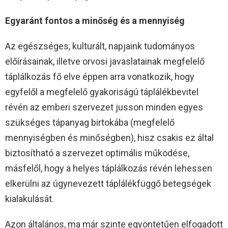
Egyaránt fontos a minőség és a mennyiség
Az egészséges, kulturált, napjaink tudományos
előírásainak, illetve orvosi javaslatainak megfelelő
táplálkozás fő elve éppen arra vonatkozik, hogy
egyfelől a megfelelő gyakoriságú táplálékbevitel
révén az emberi szervezet jusson minden egyes
szükséges tápanyag birtokába (megfelelő
mennyiségben és minőségben), hisz csakis ez által
biztosítható a szervezet optimális működése,
másfelől, hogy a helyes táplálkozás révén lehessen
elkerülni az úgynevezett táplálékfüggő betegségek
kialakulását.
Azon általános, ma már szinte egyöntetűen elfogadott