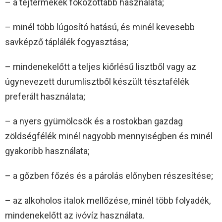
– a tejtermékek fokozottabb használata;
– minél több lúgosító hatású, és minél kevesebb
savképző táplálék fogyasztása;
– mindenekelőtt a teljes kiőrlésű lisztből vagy az
úgynevezett durumlisztből készült tésztafélék
preferált használata;
– a nyers gyümölcsök és a rostokban gazdag
zöldségfélék minél nagyobb mennyiségben és minél
gyakoribb használata;
– a gőzben főzés és a párolás előnyben részesítése;
– az alkoholos italok mellőzése, minél több folyadék,
mindenekelőtt az ivóvíz használata.