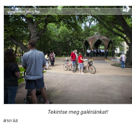
Tekintse meg galériánkat!
NYÁR