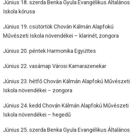
Június 18. szerda Benka Gyula Evangélikus Általános
Iskola kórusa
Június 19. csütörtök Chován Kálmán Alapfokú
Művészeti Iskola növendékei – klarinét, zongora
Június 20. péntek Harmonika Együttes
Június 22. vasárnap Városi Kamarazenekar
Június 23. hétfő Chován Kálmán Alapfokú Művészeti
Iskola növendékei – zongora
Június 24. kedd Chován Kálmán Alapfokú Művészeti
Iskola növendékei – hegedű
Június 25. szerda Benka Gyula Evangélikus Általános