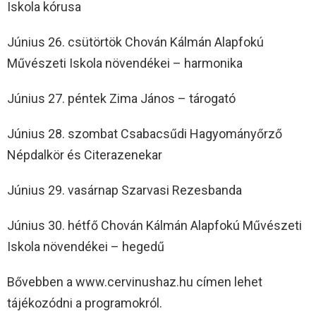
Iskola kórusa
Június 26. csütörtök Chován Kálmán Alapfokú
Művészeti Iskola növendékei – harmonika
Június 27. péntek Zima János – tárogató
Június 28. szombat Csabacsűdi Hagyományőrző
Népdalkör és Citerazenekar
Június 29. vasárnap Szarvasi Rezesbanda
Június 30. hétfő Chován Kálmán Alapfokú Művészeti
Iskola növendékei – hegedű
Bővebben a www.cervinushaz.hu címen lehet
tájékozódni a programokról.