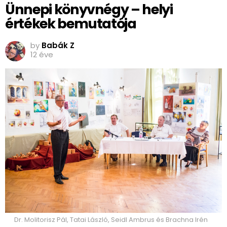
Ünnepi könyvnégy – helyi
értékek bemutatója
by
Babák Z
12 éve
Dr. Molitorisz Pál, Tatai László, Seidl Ambrus és Brachna Irén