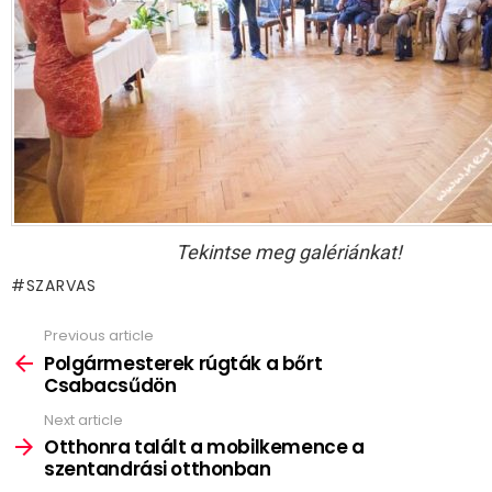
Tekintse meg galériánkat!
SZARVAS
Previous article
See
more
Polgármesterek rúgták a bőrt
Csabacsűdön
Next article
Otthonra talált a mobilkemence a
szentandrási otthonban