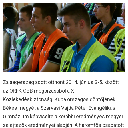
Zalaegerszeg adott otthont 2014. június 3-5. között
az ORFK-OBB megbízásából a XI.
Közlekedésbiztonsági Kupa országos döntőjének.
Békés megyét a Szarvasi Vajda Péter Evangélikus
Gimnázium képviselte a korábbi eredményes megyei
selejtezők eredményei alapján. A háromfős csapatott