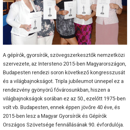
A gépírók, gyorsírók, szövegszerkesztők nemzetközi
szervezete, az Intersteno 2015-ben Magyarországon,
Budapesten rendezi soron következő kongresszusát
és a világbajnokságot. Tripla jubileumot ünnepel ez a
rendezvény gyönyörű fővárosunkban, hiszen a
világbajnokságok sorában ez az 50., ezelőtt 1975-ben
volt vb. Budapesten, ennek éppen jövőre 40 éve, és
2015-ben lesz a Magyar Gyorsírók és Gépírók
Országos Szövetsége fennállásának 90. évfordulója.