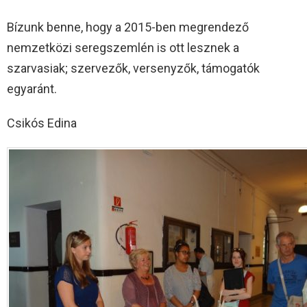
Bízunk benne, hogy a 2015-ben megrendező
nemzetközi seregszemlén is ott lesznek a
szarvasiak; szervezők, versenyzők, támogatók
egyaránt.
Csikós Edina