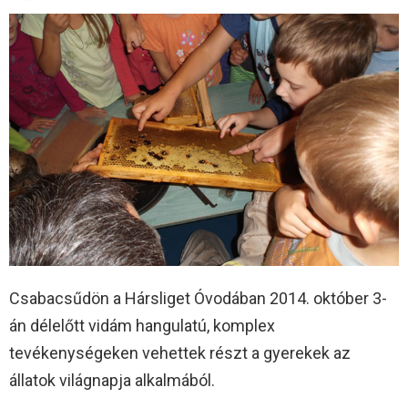
Csabacsűdön a Hársliget Óvodában 2014. október 3-
án délelőtt vidám hangulatú, komplex
tevékenységeken vehettek részt a gyerekek az
állatok világnapja alkalmából.