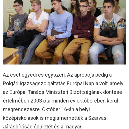
Az eset egyedi és egyszeri. Az apropója pedig a
Polgári Igazságszolgáltatás Európai Napja volt, amely
az Európai Tanács Miniszteri Bizottságának döntése
értelmében 2003 óta minden év októberében kerül
megrendezésre. Október 16-án a helyi
középiskolások is megismerhették a Szarvasi
Járásbíróság épületét és a magyar