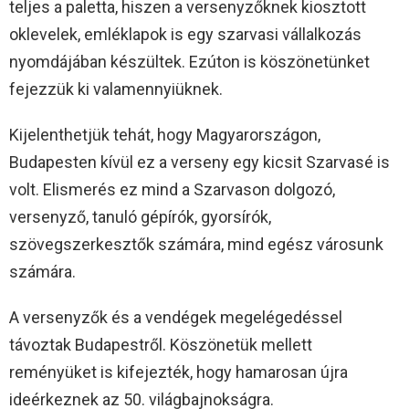
teljes a paletta, hiszen a versenyzőknek kiosztott
oklevelek, emléklapok is egy szarvasi vállalkozás
nyomdájában készültek. Ezúton is köszönetünket
fejezzük ki valamennyiüknek.
Kijelenthetjük tehát, hogy Magyarországon,
Budapesten kívül ez a verseny egy kicsit Szarvasé is
volt. Elismerés ez mind a Szarvason dolgozó,
versenyző, tanuló gépírók, gyorsírók,
szövegszerkesztők számára, mind egész városunk
számára.
A versenyzők és a vendégek megelégedéssel
távoztak Budapestről. Köszönetük mellett
reményüket is kifejezték, hogy hamarosan újra
ideérkeznek az 50. világbajnokságra.