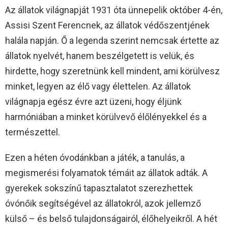
Az állatok világnapját 1931 óta ünnepelik október 4-én,
Assisi Szent Ferencnek, az állatok védőszentjének
halála napján. Ő a legenda szerint nemcsak értette az
állatok nyelvét, hanem beszélgetett is velük, és
hirdette, hogy szeretnünk kell mindent, ami körülvesz
minket, legyen az élő vagy élettelen. Az állatok
világnapja egész évre azt üzeni, hogy éljünk
harmóniában a minket körülvevő élőlényekkel és a
természettel.
Ezen a héten óvodánkban a játék, a tanulás, a
megismerési folyamatok témáit az állatok adták. A
gyerekek sokszínű tapasztalatot szerezhettek
óvónőik segítségével az állatokról, azok jellemző
külső – és belső tulajdonságairól, élőhelyeikről. A hét