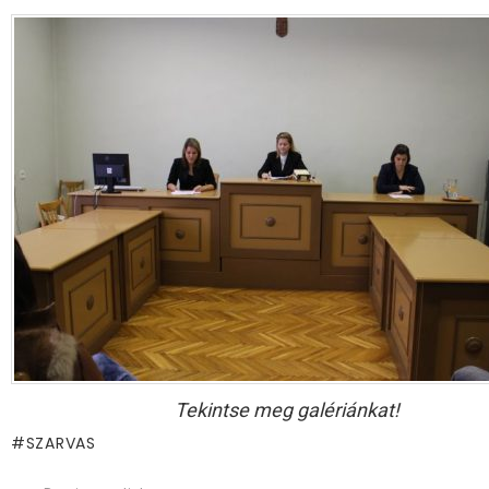
Tekintse meg galériánkat!
SZARVAS