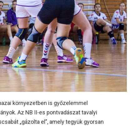
 hazai környezetben is győzelemmel
ányok. Az NB II-es pontvadászat tavalyi
sabát „gázolta el”, amely tegyük gyorsan