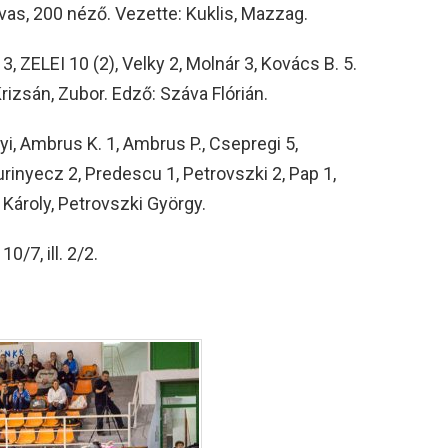
vas, 200 néző. Vezette: Kuklis, Mazzag.
, ZELEI 10 (2), Velky 2, Molnár 3, Kovács B. 5.
rizsán, Zubor. Edző: Száva Flórián.
i, Ambrus K. 1, Ambrus P., Csepregi 5,
aurinyecz 2, Predescu 1, Petrovszki 2, Pap 1,
Károly, Petrovszki György.
10/7, ill. 2/2.