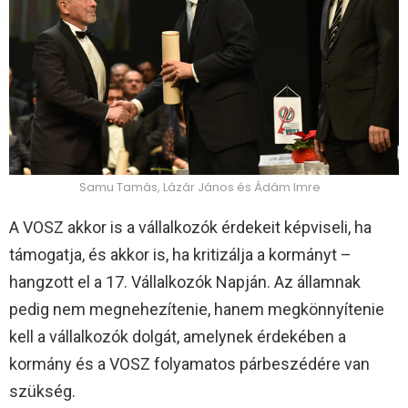
Samu Tamás, Lázár János és Ádám Imre
A VOSZ akkor is a vállalkozók érdekeit képviseli, ha
támogatja, és akkor is, ha kritizálja a kormányt –
hangzott el a 17. Vállalkozók Napján. Az államnak
pedig nem megnehezítenie, hanem megkönnyítenie
kell a vállalkozók dolgát, amelynek érdekében a
kormány és a VOSZ folyamatos párbeszédére van
szükség.