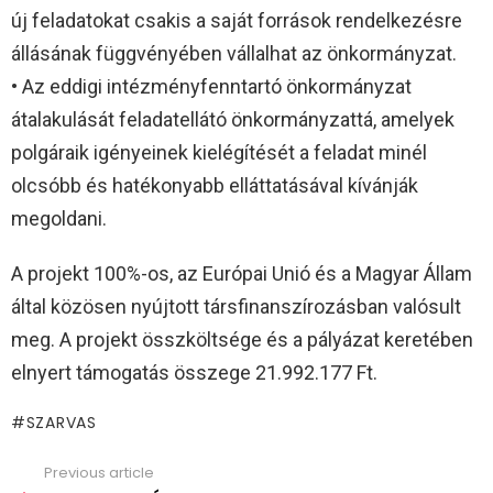
új feladatokat csakis a saját források rendelkezésre
állásának függvényében vállalhat az önkormányzat.
• Az eddigi intézményfenntartó önkormányzat
átalakulását feladatellátó önkormányzattá, amelyek
polgáraik igényeinek kielégítését a feladat minél
olcsóbb és hatékonyabb elláttatásával kívánják
megoldani.
A projekt 100%-os, az Európai Unió és a Magyar Állam
által közösen nyújtott társfinanszírozásban valósult
meg. A projekt összköltsége és a pályázat keretében
elnyert támogatás összege 21.992.177 Ft.
SZARVAS
Previous article
See