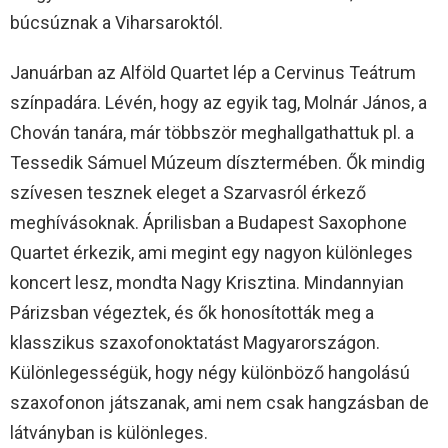
búcsúznak a Viharsaroktól.
Januárban az Alföld Quartet lép a Cervinus Teátrum
színpadára. Lévén, hogy az egyik tag, Molnár János, a
Chován tanára, már többször meghallgathattuk pl. a
Tessedik Sámuel Múzeum dísztermében. Ők mindig
szívesen tesznek eleget a Szarvasról érkező
meghívásoknak. Áprilisban a Budapest Saxophone
Quartet érkezik, ami megint egy nagyon különleges
koncert lesz, mondta Nagy Krisztina. Mindannyian
Párizsban végeztek, és ők honosították meg a
klasszikus szaxofonoktatást Magyarországon.
Különlegességük, hogy négy különböző hangolású
szaxofonon játszanak, ami nem csak hangzásban de
látványban is különleges.