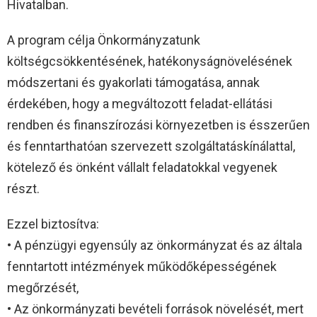
Hivatalban.
A program célja Önkormányzatunk
költségcsökkentésének, hatékonyságnövelésének
módszertani és gyakorlati támogatása, annak
érdekében, hogy a megváltozott feladat-ellátási
rendben és finanszírozási környezetben is ésszerűen
és fenntarthatóan szervezett szolgáltatáskínálattal,
kötelező és önként vállalt feladatokkal vegyenek
részt.
Ezzel biztosítva:
• A pénzügyi egyensúly az önkormányzat és az általa
fenntartott intézmények működőképességének
megőrzését,
• Az önkormányzati bevételi források növelését, mert