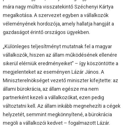
mára nagy múltra visszatekintő Széchenyi Kártya
megalkotása. A szervezet egyben a vállalkozók
véleményének hordozója, amely hallatja hangját a
gazdaságot érintő országos ügyekben.
„Különleges teljesítményt mutatnak fel a magyar
vállalkozók, hiszen az állam működésének ellenére
sikerül elérniük eredményeiket” – így köszöntötte a
megjelenteket az eseményen Lázár János. A
Miniszterelnökséget vezető miniszter kifejtette: az
állami bürokrácia, az állam egésze ma nem
partnerként kezeli a vállalkozókat, ezen pedig
változtatni kell. Az állam inkább megnehezíti a cégek
helyzetét, semmint megkönnyítené, a bürokrácia
megöli a vállalkozói kedvet – fogalmazott Lázár.