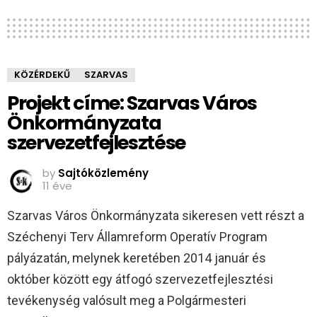
KÖZÉRDEKŰ
SZARVAS
Projekt címe: Szarvas Város
Önkormányzata
szervezetfejlesztése
by
Sajtóközlemény
11 éve
Szarvas Város Önkormányzata sikeresen vett részt a
Széchenyi Terv Államreform Operatív Program
pályázatán, melynek keretében 2014 január és
október között egy átfogó szervezetfejlesztési
tevékenység valósult meg a Polgármesteri