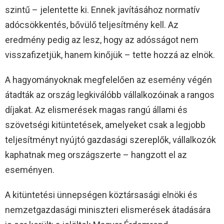
szintű – jelentette ki. Ennek javításához normatív
adócsökkentés, bővülő teljesítmény kell. Az
eredmény pedig az lesz, hogy az adósságot nem
visszafizetjük, hanem kinőjük – tette hozzá az elnök.
A hagyományoknak megfelelően az esemény végén
átadták az ország legkiválóbb vállalkozóinak a rangos
díjakat. Az elismerések magas rangú állami és
szövetségi kitüntetések, amelyeket csak a legjobb
teljesítményt nyújtó gazdasági szereplők, vállalkozók
kaphatnak meg országszerte – hangzott el az
eseményen.
A kitüntetési ünnepségen köztársasági elnöki és
nemzetgazdasági miniszteri elismerések átadására