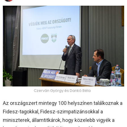
Czerván György és Dankó Béla
Az országszert mintegy 100 helyszínen találkoznak a
Fidesz-tagokkal, Fidesz-szimpatizánsokkal a
miniszterek, államtitkárok, hogy közelebb vigyék a