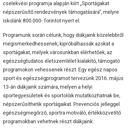
cselekvési programja alapján kiírt „Sportágakat
népszerűsítő rendezvények támogatására”, melyre
iskolánk 800.000- forintot nyert el.
Programunk során célunk, hogy diákjaink közelebbről
megismerkedhessenek, kipróbálhassák azokat a
sportágakat, melyek városunkban elérhetőek, az
egészségtudatos életszemlélet kialakító, támogató
programokon vehessenek részt. Egy egész napos
sport és egészségprogramot tervezünk 2016. május
13-án diákjaink számára, melyen a helyi
sportegyesületek és sportolóik mutatkozhatnak be,
népszerűsíthetik sportágaikat. Prevenciós jelleggel
egészségmegőrző, sportra motiváló, értékközvetítő
programokban vehetnek részt diákjaink.