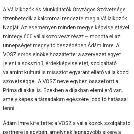
A Vállalkozók és Munkáltatók Országos Szövetsége
tizenhetedik alkalommal rendezte meg a Vállalkozók
Napját. Az eseményen minden megye képviseletével
mintegy 600 vállalkozó vesz részt – mondta el az
ünnepséget megnyitó beszédében Ádám Imre. A
VOSZ soros elnöke hozzátette: a szervezet egyet
jelent a sokszínű, érdekképviseletet, szolgáltató
valamint kulturális missziót egyaránt ellátó vállalkozói
szövetséggel. A VOSZ neve egyben összeforrt a
Prima díjakkal is. Ezekben a díjakban elemi erő van,
amely képes a társadalom egészére jobbító hatással
lenni.
Ádám Imre kifejtette: a VOSZ a vállalkozók szolgáltató
partnere is egyben, amelynek legnagyobb sikere a