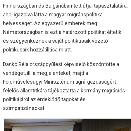
Finnországban és Bulgáriában tett útjai tapasztalatára,
ahol igazolva látta a magyar migránspolitika
helyességét. Az egyszerű emberek még
Németországban is ezt a határozott politikát éltetik
és szégyenkeznek a saját politikusaik vezető
politikusaik hozzáállása miatt.
Dankó Béla országgyűlési képviselő köszöntötte a
vendéget, ill. a megjelenteket, majd a
Földművelésügyi Minisztérium agrárgazdaságért
felelős államtitkára tájékoztatta a kormány migrációs-
politikájáról az érdeklődő tagokat és
szimpatizánsokat.