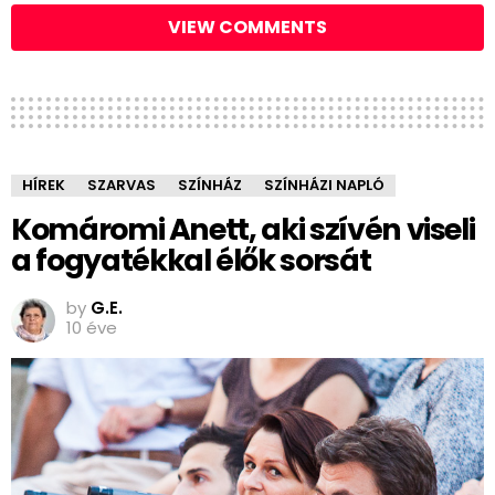
VIEW COMMENTS
HÍREK
SZARVAS
SZÍNHÁZ
SZÍNHÁZI NAPLÓ
Komáromi Anett, aki szívén viseli
a fogyatékkal élők sorsát
by
G.E.
10 éve