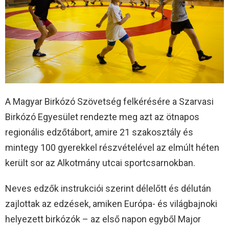
A Magyar Birkózó Szövetség felkérésére a Szarvasi
Birkózó Egyesület rendezte meg azt az ötnapos
regionális edzőtábort, amire 21 szakosztály és
mintegy 100 gyerekkel részvételével az elmúlt héten
került sor az Alkotmány utcai sportcsarnokban.
Neves edzők instrukciói szerint délelőtt és délután
zajlottak az edzések, amiken Európa- és világbajnoki
helyezett birkózók – az első napon egyből Major