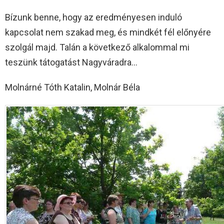
Bízunk benne, hogy az eredményesen induló
kapcsolat nem szakad meg, és mindkét fél előnyére
szolgál majd. Talán a következő alkalommal mi
teszünk tátogatást Nagyváradra…
Molnárné Tóth Katalin, Molnár Béla