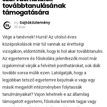
továbbtanulásának
támogatására
by
Sajtóközlemény
10 éve
Vége a tanévnek! Hurrá! Az utolsó éves
középiskolások már túl vannak az érettségi
vizsgákon, eldöntötték, hogy ki hol akar továbbtanulni.
Az egyetemre és főiskolára jelentkezők most már
izgalommal várják a felvételi ponthatárokat, sok diák
további sorsa múlik ezen. Latolgatják, hogy a
legjobban tetsző egyetemre bejutnak-e vagy egy
másik megjelölt intézményben folytassák
tanulmányaikat? Vajon lehetnek-e az államilag
támogatott egyetemi, főiskolai keretek tagjai vagy