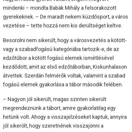
mindenki – mondta Babák Mihály a felsorakozott
gyerekeknek. – De maradt nekem küzdősport, a város
vezetése – tette hozzá nem kis derültséget keltve.
Besorolni nem sikerült, hogy a városvezetés a kötött-
vagy a szabadfogású kategóriába tartozik-e, de az
edzőtűbor a kötött fogású elemek ismétlésével
kezdődött, amit az első edzőtáborban, Kiskunhalason
átvettek. Szerdán felmérők voltak, valamint a szabad
fogású elemek gyakorlása a tábor második felében.
– Nagyon jól sikerült, magas szinten sikerült
megrendeznünk a tábort, amire gyakorlatilag egy
hetünk volt. Ahogy a visszajelzéseket kaptuk, annyira
jól sikerólt, hogy szeretnének visszajönni a