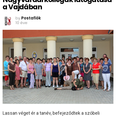
a Vajdában
by
Postafiók
10 éve
Lassan véget ér a tanév, befejeződtek a szóbeli