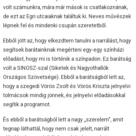
volt számunkra, mára már mások is csatlakoznának,
de ezt az Egri utcaiaknak találtuk ki. Neves művészek
lépnek fel és mindenki csupán szeretetből.
Ebből jött az, hogy elkezdtem tanulni a narrálást, hogy
segítsek barátainknak megérteni egy-egy színházi
előadást, hogy mi is történik a színpadon. Ez barátság
volt a SINOSZ-szal (Siketek és Nagyothallók
Országos Szövetsége). Ebből a barátságból lett az,
hogy a szegedi Vörös Zsolt és Vörös Kriszta jelnyelvi
tolmácsok mindig jönnek, és jelnyelvi előadásokkal
segítik a programot.
És ebből a barátságból lett a nagy „szerelem”, amit
tegnap láthattál, hogy nem csak jelelt, narrált