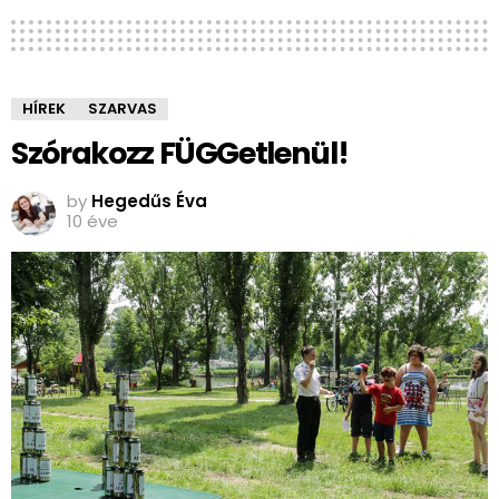
HÍREK
SZARVAS
Szórakozz FÜGGetlenül!
by
Hegedűs Éva
10 éve