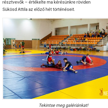
résztvevők – értékelte ma kérésünkre röviden
Sükösd Attila az előző hét történéseit.
Tekintse meg galériánkat!