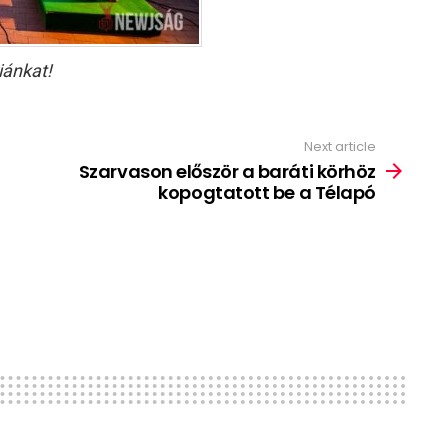
iánkat!
Next article
Szarvason először a baráti körhöz
kopogtatott be a Télapó