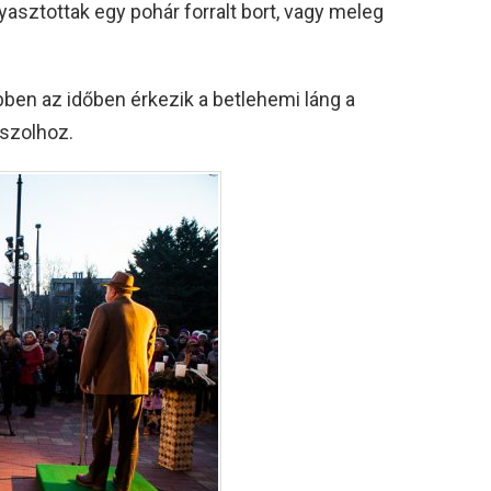
yasztottak egy pohár forralt bort, vagy meleg
ben az időben érkezik a betlehemi láng a
ászolhoz.