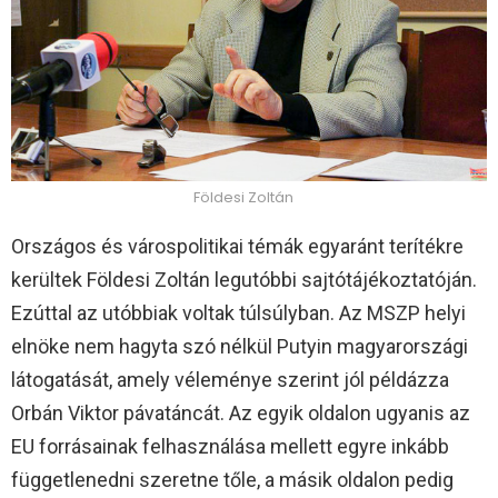
Földesi Zoltán
Országos és várospolitikai témák egyaránt terítékre
kerültek Földesi Zoltán legutóbbi sajtótájékoztatóján.
Ezúttal az utóbbiak voltak túlsúlyban. Az MSZP helyi
elnöke nem hagyta szó nélkül Putyin magyarországi
látogatását, amely véleménye szerint jól példázza
Orbán Viktor pávatáncát. Az egyik oldalon ugyanis az
EU forrásainak felhasználása mellett egyre inkább
függetlenedni szeretne tőle, a másik oldalon pedig