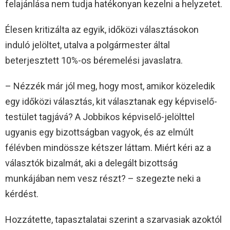
felajánlása nem tudja hatékonyan kezelni a helyzetet.
Élesen kritizálta az egyik, időközi választásokon
induló jelöltet, utalva a polgármester által
beterjesztett 10%-os béremelési javaslatra.
– Nézzék már jól meg, hogy most, amikor közeledik
egy időközi választás, kit választanak egy képviselő-
testület tagjává? A Jobbikos képviselő-jelölttel
ugyanis egy bizottságban vagyok, és az elmúlt
félévben mindössze kétszer láttam. Miért kéri az a
választók bizalmát, aki a delegált bizottság
munkájában nem vesz részt? – szegezte neki a
kérdést.
Hozzátette, tapasztalatai szerint a szarvasiak azoktól