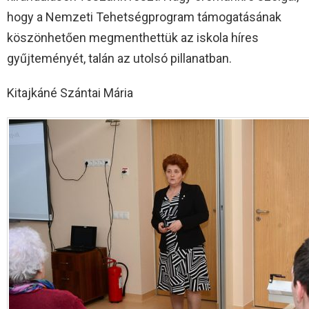
hogy a Nemzeti Tehetségprogram támogatásának
köszönhetően megmenthettük az iskola híres
gyűjteményét, talán az utolsó pillanatban.
Kitajkáné Szántai Mária