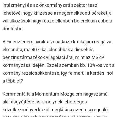
intézményi és az önkormányzati szektor teszi
lehetővé, hogy kifizesse a megemelkedett béreket, a
vállalkozások nagy része ellenben belerokkan ebbe a
döntésbe.
A Fidesz energiaárakra vonatkozó kritikájára reagálva
elmondta, ma 40%-kal olcsóbbak a diesel-és
benzinszármazékok világpiaci árai, mint az MSZP
kormányzása idején. Ezzel szemben kb. 10%-os volt a
kormány rezsicsökkentése, így felmerül a kérdés: hol
a többlet?
Kommentálta a Momentum Mozgalom nagyszámú
aláírásgyűjtését is, amelynek lehetséges
következményei közül meglátása szerint a regnáló