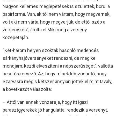
Nagyon kellemes meglepetések is születtek, borul a
papírforma. Van, akitől nem vártam, hogy megvernek,
volt aki nem várta, hogy megverjük, de ettől szép a
versenyzés”, árulta el Miki még a verseny
közepetáján.
“Két-három helyen szoktak hasonló medencés
sárkányhajóversenyeket rendezni, de meg kell
mondjam, kezdi elveszíteni a népszerűségét”, vallotta
be a főszervező. Az, hogy minek köszönhető, hogy
Szarvasra mégis kétszer annyian jöttek el mint tavaly,
a következőt válaszolta:
– Attól van ennek vonzereje, hogy itt igazi
parasztgyerekek jó hangulattal rendezik a versenyt,