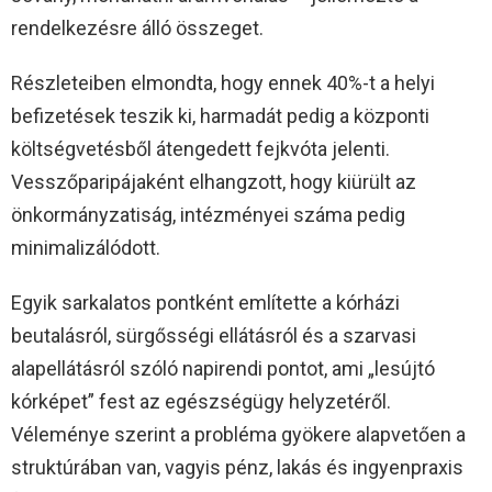
rendelkezésre álló összeget.
Részleteiben elmondta, hogy ennek 40%-t a helyi
befizetések teszik ki, harmadát pedig a központi
költségvetésből átengedett fejkvóta jelenti.
Vesszőparipájaként elhangzott, hogy kiürült az
önkormányzatiság, intézményei száma pedig
minimalizálódott.
Egyik sarkalatos pontként említette a kórházi
beutalásról, sürgősségi ellátásról és a szarvasi
alapellátásról szóló napirendi pontot, ami „lesújtó
kórképet” fest az egészségügy helyzetéről.
Véleménye szerint a probléma gyökere alapvetően a
struktúrában van, vagyis pénz, lakás és ingyenpraxis