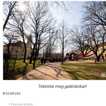
Tekintse meg galériánkat!
SZARVAS
Previous article
See