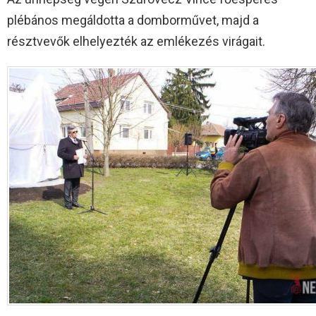
plébános megáldotta a domborművet, majd a
résztvevők elhelyezték az emlékezés virágait.