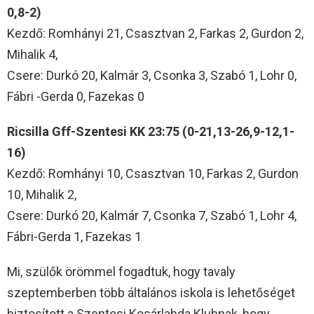
0,8-2)
Kezdő: Romhányi 21, Csasztvan 2, Farkas 2, Gurdon 2,
Mihalik 4,
Csere: Durkó 20, Kalmár 3, Csonka 3, Szabó 1, Lohr 0,
Fábri -Gerda 0, Fazekas 0
Ricsilla Gff-Szentesi KK 23:75 (0-21,13-26,9-12,1-
16)
Kezdő: Romhányi 10, Csasztvan 10, Farkas 2, Gurdon
10, Mihalik 2,
Csere: Durkó 20, Kalmár 7, Csonka 7, Szabó 1, Lohr 4,
Fábri-Gerda 1, Fazekas 1
Mi, szülők örömmel fogadtuk, hogy tavaly
szeptemberben több általános iskola is lehetőséget
biztosított a Szentesi Kosárlabda Klubnak, hogy