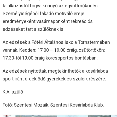
találkozástól fogva könnyű az együttműködés.
Személyiségéből fakadó motiváló ereje
eredményeként vasárnaponként rekreációs
edzéseket tart a szülőknek is.
Az edzések a Főtéri Általános Iskola Tornatermében
vannak. Kedden: 17.00 – 19.00 óráig, csütörtökön:
17.30-tól 19.00 óráig korcsoportos bontásban.
Az edzések nyitottak, megtekinthetők a kosárlabda
sport iránt érdeklődő gyerekek és szüleik részére.
K.A. szülő
Fotó: Szentesi Mozaik, Szentesi Kosárlabda Klub.