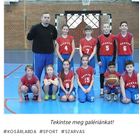
Tekintse meg galériánkat!
KOSÁRLABDA
SPORT
SZARVAS