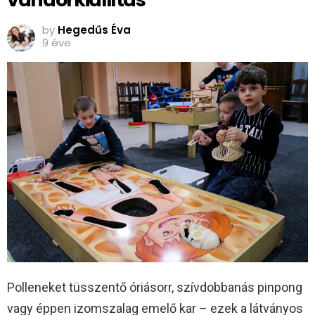
by
Hegedűs Éva
9 éve
Polleneket tüsszentő óriásorr, szívdobbanás pinpong
vagy éppen izomszalag emelő kar – ezek a látványos