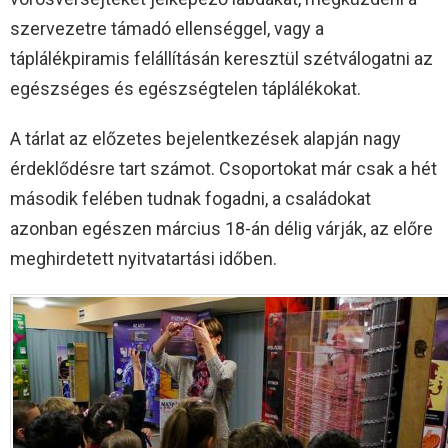
szervezetre támadó ellenséggel, vagy a
táplálékpiramis felállításán keresztül szétválogatni az
egészséges és egészségtelen táplálékokat.
A tárlat az előzetes bejelentkezések alapján nagy
érdeklődésre tart számot. Csoportokat már csak a hét
második felében tudnak fogadni, a családokat
azonban egészen március 18-án délig várják, az előre
meghirdetett nyitvatartási időben.