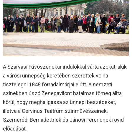
A Szarvasi Fúvószenekar indulókkal várta azokat, akik
a városi ünnepség keretében szerettek volna
tisztelegni 1848 forradalmárjai előtt. A nemzeti
színekben úszó Zenepavilont hatalmas tömeg állta
körül, hogy meghallgassa az ünnepi beszédeket,
illetve a Cervinus Teátrum színművészeinek,
Szemerédi Bernadettnek és Jánosi Ferencnek rövid
előadását.