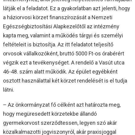
látják el a feladatot. Ez a gyakorlatban azt jelenti, hogy
a háziorvosi körzet finanszírozását a Nemzeti
Egészségbiztosítási Alapkezelőtől az intézmény
kapta meg, valamint a működés tárgyi és személyi
feltételeit is biztosítja. Az itt feladatot teljesítő
orvosok vállalkozóként, bruttó 5000 Ft-os órabérért
végzik ezt a tevékenységet. A rendelő a Vasút utca
46-48. szám alatt működik. Az épület egyébként
osztott használattal két körzet rendelését is el tudja
látni.
– Az önkormányzat fő célként azt határozta meg,
hogy megüresedett körzetekbe állandó
gyermekorvost szerződtessen, legyen szó akár
közalkalmazotti jogviszonyról, akár praxisjoggal