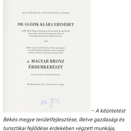
– A kitüntetést
Békés megye területfejlesztése, illetve gazdasági és
turisztikai fejlődése érdekében végzett munkája,