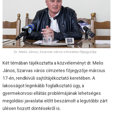
Dr. Melis János, Szarvas város címzetes főjegyzője
Két témában tájékoztatta a közvéleményt dr. Melis
János, Szarvas város címzetes főjegyzője március
17-én, rendkívüli sajtótájékoztató keretében. A
lakosságot leginkább foglalkoztató ügy, a
gyermekorvosi ellátás problémájának lehetséges
megoldási javaslatai előtt beszámolt a legutóbbi zárt
ülésen hozott döntésekről is.