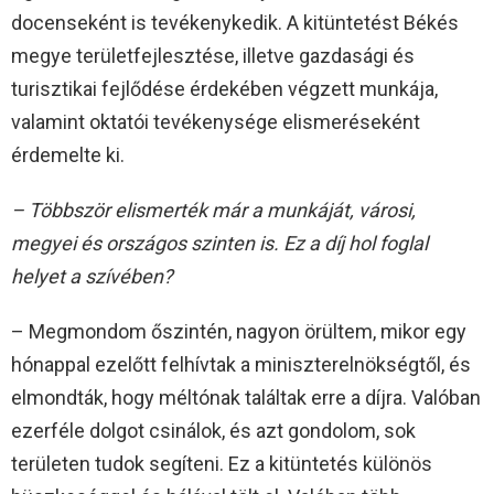
docenseként is tevékenykedik. A kitüntetést Békés
megye területfejlesztése, illetve gazdasági és
turisztikai fejlődése érdekében végzett munkája,
valamint oktatói tevékenysége elismeréseként
érdemelte ki.
– Többször elismerték már a munkáját, városi,
megyei és országos szinten is. Ez a díj hol foglal
helyet a szívében?
– Megmondom őszintén, nagyon örültem, mikor egy
hónappal ezelőtt felhívtak a miniszterelnökségtől, és
elmondták, hogy méltónak találtak erre a díjra. Valóban
ezerféle dolgot csinálok, és azt gondolom, sok
területen tudok segíteni. Ez a kitüntetés különös