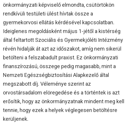
önkormányzati képviselő elmondta, csütörtökön
rendkívüli testületi ülést hívtak össze a
gyermekorvosi ellátás kérdésével kapcsolatban.
Ideiglenes megoldásként május 1-jétől a kistérség
által feltartott Szociális és Gyermekjóléti Intézmény
révén hidalják át azt az időszakot, amíg nem sikerül
betölteni a felszabadult praxist. Ez önkormányzati
finanszírozású, összege pedig magasabb, mint a
Nemzeti Egészségbiztosítási Alapkezelő által
megszabott díj. Véleménye szerint az
orvostársadalom elöregedése és a történtek is azt
erősítik, hogy az önkormányzatnak mindent meg kell
tennie, hogy ezek a helyek véglegesen betöltésre
kerüljenek.