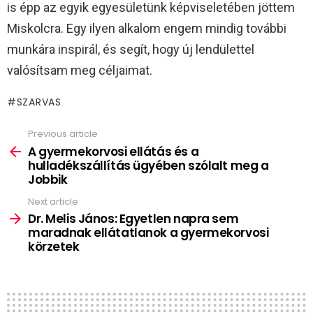
is épp az egyik egyesületünk képviseletében jöttem
Miskolcra. Egy ilyen alkalom engem mindig további
munkára inspirál, és segít, hogy új lendülettel
valósítsam meg céljaimat.
SZARVAS
Previous article
See
more
A gyermekorvosi ellátás és a
hulladékszállítás ügyében szólalt meg a
Jobbik
Next article
Dr. Melis János: Egyetlen napra sem
maradnak ellátatlanok a gyermekorvosi
körzetek