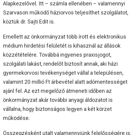
Alapkezelővel. Itt – számla ellenében – valamennyi
Szarvason működő háziorvos teljesíthet szolgálatot,
köztük dr. Sajti Edit is.
Emellett az önkormányzat több írott és elektronikus
médium hirdetési felületét is kihasznál az állások
közzétételére. Továbbá ingyenes praxisjogot,
szolgálati lakást, rendelőt biztosít annak, aki házi
gyermekorvosi tevékenységet vállal a településen,
valamint 20 millió Ft árbevétel alatt adómentességet
ajánl fel. Az ezt megelőző átmeneti időben az
önkormányzat akár további anyagi áldozatot is
vállalna, hogy biztonságos legyen a két körzet
működése.
Összegzésként utalt valamennyiünk felelősségére is.