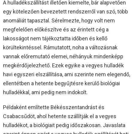
A hulladékszállítást illetően kiemelte, bár alapvetően
egy kötelezően bevezetett rendszerről van szó, több
anomáliát tapasztal. Sérelmezte, hogy volt nem
megfelelően előkészítve és az érintett cég a
lakosságot nem tájékoztatta időben és kellő
körültekintéssel. Rámutatott, noha a változásnak
vannak előremutató elemei, néhányuk mindenképp
megkérdőjelezhető. Ezek egyike a vegyes hulladék
havi egyszeri elszállítása, ami szerinte nem elegendő,
ellentétben a hetente begyűjtésre kerülő biológiai
hulladékkal, ami pedig nem indokolt.
Példaként említette Békésszentandrást és
Csabacsűdöt, ahol hetente szállítják el a vegyes
hulladékot, a biológiait pedig időszakosan. Javaslata