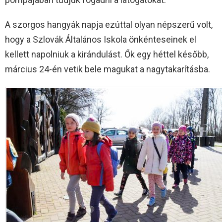
A szorgos hangyák napja ezúttal olyan népszerű volt,
hogy a Szlovák Általános Iskola önkénteseinek el
kellett napolniuk a kirándulást. Ők egy héttel később,
március 24-én vetik bele magukat a nagytakarításba.