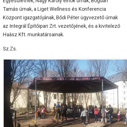
Egyesületnek, Nagy Károly elnök úrnak, Bogdán
Tamás úrnak, a Liget Wellness és Konferencia
Központ igazgatójának, Bődi Péter ügyvezető úrnak
az Integrál Építőipari Zrt. vezetőjének, és a kivitelező
Haász Kft. munkatársainak.
Sz.Zs.