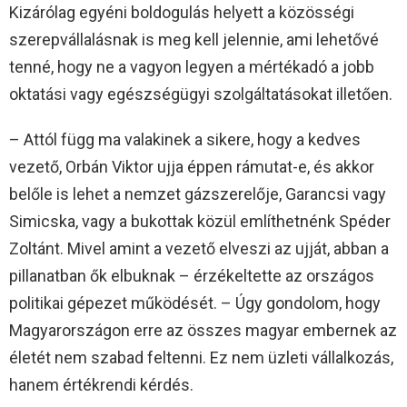
Kizárólag egyéni boldogulás helyett a közösségi
szerepvállalásnak is meg kell jelennie, ami lehetővé
tenné, hogy ne a vagyon legyen a mértékadó a jobb
oktatási vagy egészségügyi szolgáltatásokat illetően.
– Attól függ ma valakinek a sikere, hogy a kedves
vezető, Orbán Viktor ujja éppen rámutat-e, és akkor
belőle is lehet a nemzet gázszerelője, Garancsi vagy
Simicska, vagy a bukottak közül említhetnénk Spéder
Zoltánt. Mivel amint a vezető elveszi az ujját, abban a
pillanatban ők elbuknak – érzékeltette az országos
politikai gépezet működését. – Úgy gondolom, hogy
Magyarországon erre az összes magyar embernek az
életét nem szabad feltenni. Ez nem üzleti vállalkozás,
hanem értékrendi kérdés.