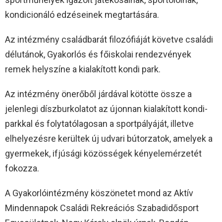
kondicionáló edzéseinek megtartására.
Az intézmény családbarát filozófiáját követve családi
délutánok, Gyakorlós és főiskolai rendezvények
remek helyszíne a kialakított kondi park.
Az intézmény önerőből járdával kötötte össze a
jelenlegi díszburkolatot az újonnan kialakított kondi-
parkkal és folytatólagosan a sportpályáját, illetve
elhelyezésre kerültek új udvari bútorzatok, amelyek a
gyermekek, ifjúsági közösségek kényelemérzetét
fokozza.
A Gyakorlóintézmény köszönetet mond az Aktív
Mindennapok Családi Rekreációs Szabadidősport