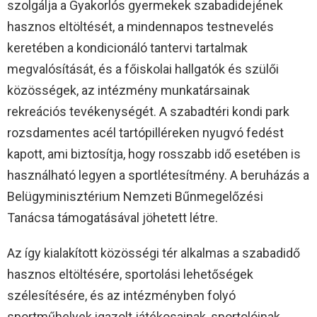
szolgálja a Gyakorlós gyermekek szabadidejének
hasznos eltöltését, a mindennapos testnevelés
keretében a kondicionáló tantervi tartalmak
megvalósítását, és a főiskolai hallgatók és szülői
közösségek, az intézmény munkatársainak
rekreációs tevékenységét. A szabadtéri kondi park
rozsdamentes acél tartópilléreken nyugvó fedést
kapott, ami biztosítja, hogy rosszabb idő esetében is
használható legyen a sportlétesítmény. A beruházás a
Belügyminisztérium Nemzeti Bűnmegelőzési
Tanácsa támogatásával jöhetett létre.
Az így kialakított közösségi tér alkalmas a szabadidő
hasznos eltöltésére, sportolási lehetőségek
szélesítésére, és az intézményben folyó
sportműhelyek igazolt játékosainak, sportolóinak,