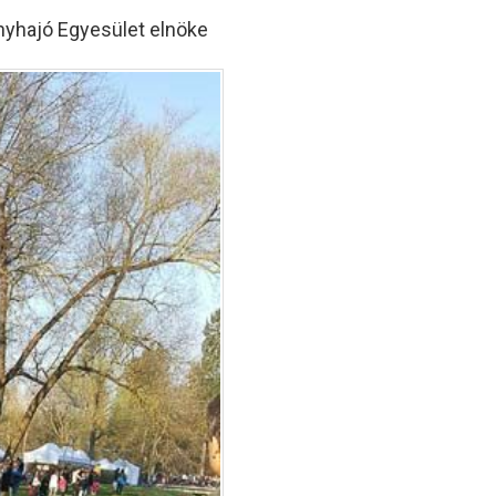
nyhajó Egyesület elnöke