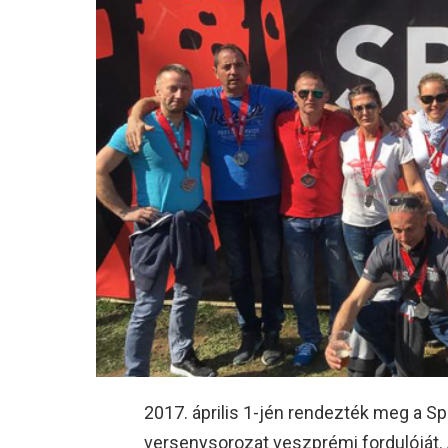
2017. április 1-jén rendezték meg a 
versenysorozat veszprémi fordulóját. 