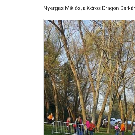
Nyerges Miklós, a Körös Dragon Sárká