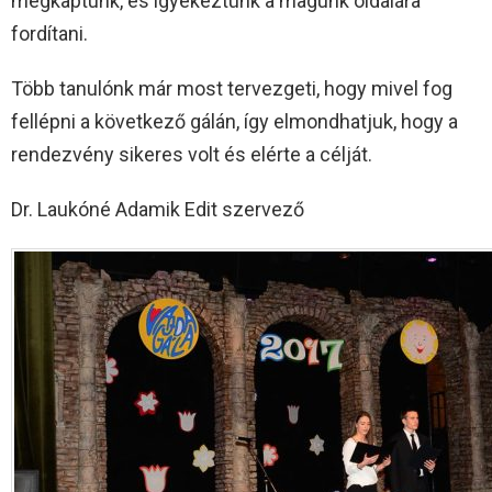
megkaptunk, és igyekeztünk a magunk oldalára
fordítani.
Több tanulónk már most tervezgeti, hogy mivel fog
fellépni a következő gálán, így elmondhatjuk, hogy a
rendezvény sikeres volt és elérte a célját.
Dr. Laukóné Adamik Edit szervező