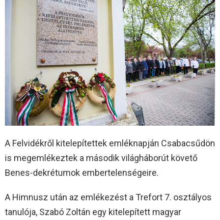
A Felvidékről kitelepítettek emléknapján Csabacsűdön
is megemlékeztek a második világháborút követő
Benes-dekrétumok embertelenségeire.
A Himnusz után az emlékezést a Trefort 7. osztályos
tanulója, Szabó Zoltán egy kitelepített magyar