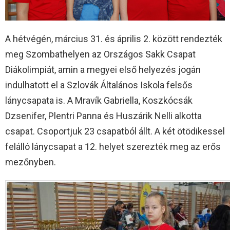
A hétvégén, március 31. és április 2. között rendezték
meg Szombathelyen az Országos Sakk Csapat
Diákolimpiát, amin a megyei első helyezés jogán
indulhatott el a Szlovák Általános Iskola felsős
lánycsapata is. A Mravík Gabriella, Koszkócsák
Dzsenifer, Plentri Panna és Huszárik Nelli alkotta
csapat. Csoportjuk 23 csapatból állt. A két ötödikessel
felálló lánycsapat a 12. helyet szerezték meg az erős
mezőnyben.