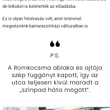
de lelküket is beletették az előadásba.
Ez is olyan felolvasás volt, amit örömmel
megnéznénk kamaraszínházi változatban is.
P.S.
A Romkocsma ablaka és ajtója
szép függönyt kapott, így az
utca teljesen kívül maradt a
„színpad háta mögött”.