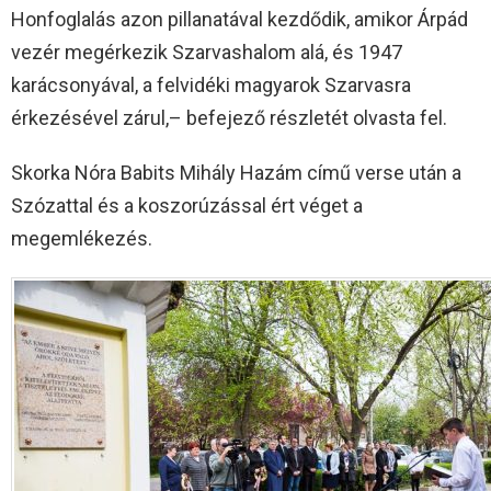
Honfoglalás azon pillanatával kezdődik, amikor Árpád
vezér megérkezik Szarvashalom alá, és 1947
karácsonyával, a felvidéki magyarok Szarvasra
érkezésével zárul,– befejező részletét olvasta fel.
Skorka Nóra Babits Mihály Hazám című verse után a
Szózattal és a koszorúzással ért véget a
megemlékezés.