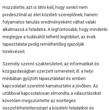
Hozzátette, azt is látni kell, hogy senkit nem
predesztinál az élet közéleti szereplőnek, hanem
folyamatos tanulás eredményeként válhat valaki
alkalmassá a feladatra. A legfontosabb, hogy mindenki
megtegye a tudásától telhető legtöbbet, az évek
tapasztalatai pedig remélhetőleg igazolják
törekvéseit.
Személy szerint szakterületeit, az informatikát és
közgazdaságban szerzett ismereteit, ill. a helyi
médiában gyűjtött tapasztalatait és emberi
kapcsolatait szeretné kamatoztatni a jövőben. Az
utóbbival kapcsolatosan elmondta, a választásokat
követően megszüntette az esetleges
összeférhetetlenséget a közéleti feladatkör és