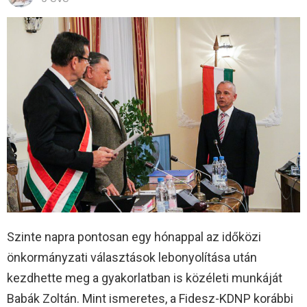
Szinte napra pontosan egy hónappal az időközi
önkormányzati választások lebonyolítása után
kezdhette meg a gyakorlatban is közéleti munkáját
Babák Zoltán. Mint ismeretes, a Fidesz-KDNP korábbi