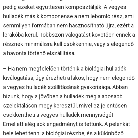
pedig ezeket együttesen komposztálják. A vegyes
hulladék másik komponense a nem lebomló rész, ami
semmilyen formában nem hasznosítható újra, ezért a
lerakóba kerül. Többszöri válogatást követően ennek a
résznek minimálisra kell csökkennie, vagyis elegendő
a havonta történő elszállítása.
– Ha nem megfelelően történik a biológiai hulladék
kiválogatása, úgy érezheti a lakos, hogy nem elegendő
a vegyes hulladék szállításának gyakorisága. Abban
bízunk, hogy a jövőben a hulladék még alaposabb
szelektáláson megy keresztül, mivel ez jelentősen
csökkentheti a vegyes hulladék mennyiségét.
Emellett elég sok engedményt is tettünk. A pelenkát
bele lehet tenni a biológiai részbe, és a különböző