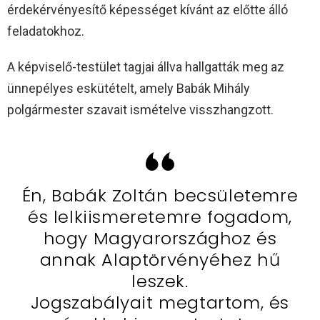
érdekérvényesítő képességet kívánt az előtte álló
feladatokhoz.
A képviselő-testület tagjai állva hallgatták meg az
ünnepélyes eskütételt, amely Babák Mihály
polgármester szavait ismételve visszhangzott.
Én, Babák Zoltán becsületemre
és lelkiismeretemre fogadom,
hogy Magyarországhoz és
annak Alaptörvényéhez hű
leszek.
Jogszabályait megtartom, és