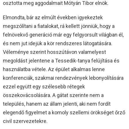
osztotta meg aggodalmait Mótyán Tibor elnök.
Elmondta, bár az elmúlt években igyekeztek
megszólítani a fiatalokat, rá kellett jönniük, hogy a
felnövekvő generáció már egy felgyorsult világban él,
és nem jut idejük a kör rendszeres látogatására.
Véleménye szerint hosszútávon valamelyest
megoldást jelentene a Tessedik-tanya felújítása és
használatba vétele. Az épület alkalmas lenne
konferenciák, szakmai rendezvények lebonyolítására
ezzel együtt egy szélesebb rétegek
összekovácsolására. A gátat szerinte nem a
település, hanem az állam jelenti, aki nem fordít
elegendő figyelmet a komoly szellemi örökséget őrző
civil szervezetekre.