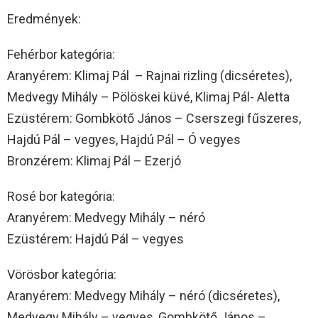
Eredmények:
Fehérbor kategória:
Aranyérem: Klimaj Pál – Rajnai rizling (dicséretes),
Medvegy Mihály – Pölöskei küvé, Klimaj Pál- Aletta
Ezüstérem: Gombkötő János – Cserszegi fűszeres,
Hajdú Pál – vegyes, Hajdú Pál – Ó vegyes
Bronzérem: Klimaj Pál – Ezerjó
Rosé bor kategória:
Aranyérem: Medvegy Mihály – néró
Ezüstérem: Hajdú Pál – vegyes
Vörösbor kategória:
Aranyérem: Medvegy Mihály – néró (dicséretes),
Medvegy Mihály – vegyes, Gombkötő János –