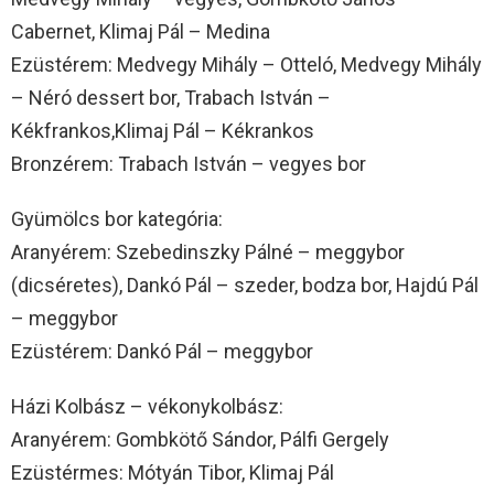
Cabernet, Klimaj Pál – Medina
Ezüstérem: Medvegy Mihály – Otteló, Medvegy Mihály
– Néró dessert bor, Trabach István –
Kékfrankos,Klimaj Pál – Kékrankos
Bronzérem: Trabach István – vegyes bor
Gyümölcs bor kategória:
Aranyérem: Szebedinszky Pálné – meggybor
(dicséretes), Dankó Pál – szeder, bodza bor, Hajdú Pál
– meggybor
Ezüstérem: Dankó Pál – meggybor
Házi Kolbász – vékonykolbász:
Aranyérem: Gombkötő Sándor, Pálfi Gergely
Ezüstérmes: Mótyán Tibor, Klimaj Pál