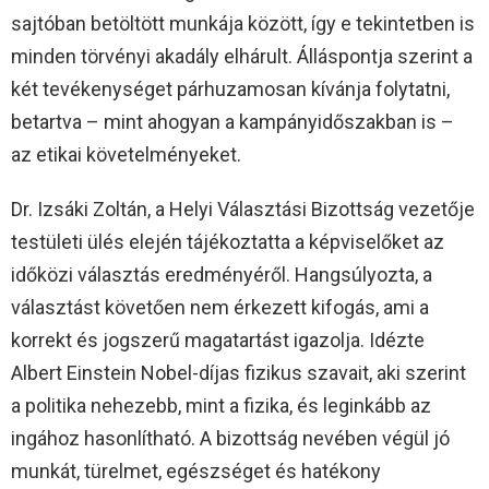
sajtóban betöltött munkája között, így e tekintetben is
minden törvényi akadály elhárult. Álláspontja szerint a
két tevékenységet párhuzamosan kívánja folytatni,
betartva – mint ahogyan a kampányidőszakban is –
az etikai követelményeket.
Dr. Izsáki Zoltán, a Helyi Választási Bizottság vezetője
testületi ülés elején tájékoztatta a képviselőket az
időközi választás eredményéről. Hangsúlyozta, a
választást követően nem érkezett kifogás, ami a
korrekt és jogszerű magatartást igazolja. Idézte
Albert Einstein Nobel-díjas fizikus szavait, aki szerint
a politika nehezebb, mint a fizika, és leginkább az
ingához hasonlítható. A bizottság nevében végül jó
munkát, türelmet, egészséget és hatékony