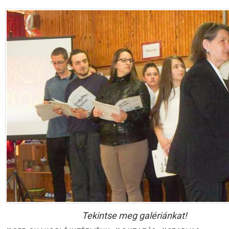
Tekintse meg galériánkat!