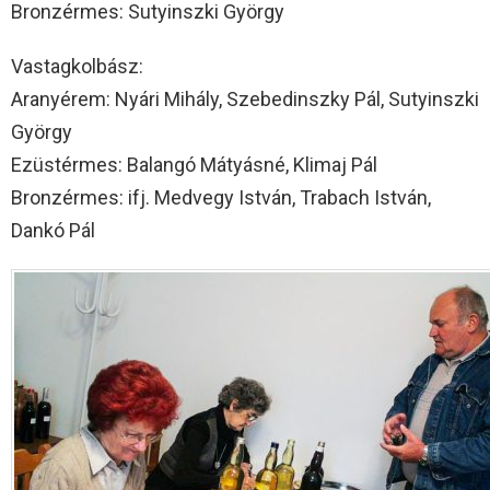
Bronzérmes: Sutyinszki György
Vastagkolbász:
Aranyérem: Nyári Mihály, Szebedinszky Pál, Sutyinszki
György
Ezüstérmes: Balangó Mátyásné, Klimaj Pál
Bronzérmes: ifj. Medvegy István, Trabach István,
Dankó Pál