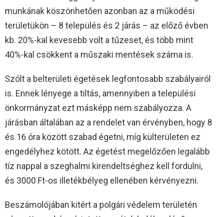
munkának köszönhetően azonban az a működési
területükön – 8 település és 2 járás – az előző évben
kb. 20%-kal kevesebb volt a tűzeset, és több mint
40%-kal csökkent a műszaki mentések száma is.
Szólt a belterületi égetések legfontosabb szabályairól
is. Ennek lényege a tiltás, amennyiben a települési
önkormányzat ezt másképp nem szabályozza. A
járásban általában az a rendelet van érvényben, hogy 8
és 16 óra között szabad égetni, míg külterületen ez
engedélyhez kötött. Az égetést megelőzően legalább
tíz nappal a szeghalmi kirendeltséghez kell fordulni,
és 3000 Ft-os illetékbélyeg ellenében kérvényezni.
Beszámolójában kitért a polgári védelem területén