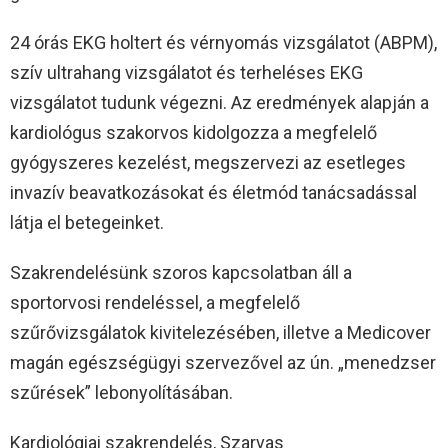
24 órás EKG holtert és vérnyomás vizsgálatot (ABPM),
szív ultrahang vizsgálatot és terheléses EKG
vizsgálatot tudunk végezni. Az eredmények alapján a
kardiológus szakorvos kidolgozza a megfelelő
gyógyszeres kezelést, megszervezi az esetleges
invazív beavatkozásokat és életmód tanácsadással
látja el betegeinket.
Szakrendelésünk szoros kapcsolatban áll a
sportorvosi rendeléssel, a megfelelő
szűrővizsgálatok kivitelezésében, illetve a Medicover
magán egészségügyi szervezővel az ún. „menedzser
szűrések” lebonyolításában.
Kardiológiai szakrendelés, Szarvas