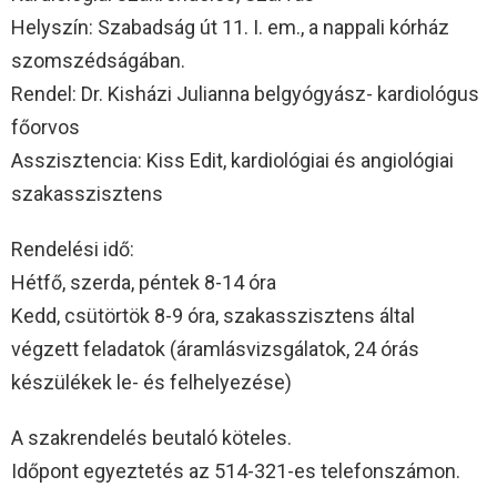
Helyszín: Szabadság út 11. I. em., a nappali kórház
szomszédságában.
Rendel: Dr. Kisházi Julianna belgyógyász- kardiológus
főorvos
Asszisztencia: Kiss Edit, kardiológiai és angiológiai
szakasszisztens
Rendelési idő:
Hétfő, szerda, péntek 8-14 óra
Kedd, csütörtök 8-9 óra, szakasszisztens által
végzett feladatok (áramlásvizsgálatok, 24 órás
készülékek le- és felhelyezése)
A szakrendelés beutaló köteles.
Időpont egyeztetés az 514-321-es telefonszámon.