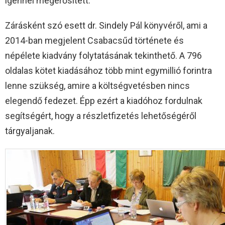
igennel megerősített.
Zárásként szó esett dr. Sindely Pál könyvéről, ami a
2014-ban megjelent Csabacsűd története és
népélete kiadvány folytatásának tekinthető. A 796
oldalas kötet kiadásához több mint egymillió forintra
lenne szükség, amire a költségvetésben nincs
elegendő fedezet. Épp ezért a kiadóhoz fordulnak
segítségért, hogy a részletfizetés lehetőségéről
tárgyaljanak.