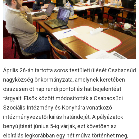
Április 26-án tartotta soros testületi ülését Csabacsűd
nagyközség önkormányzata, amelynek keretében
összesen öt napirendi pontot és hat bejelentést
tárgyalt. Elsők között módosították a Csabacsűdi
Szociális Intézmény és Konyhára vonatkozó
intézményvezetői kiírás határidejét. A pályázatok
benyújtását június 5-ig várják, ezt követően az
elbírálás legkorábban egy hét múlva történhet meg,