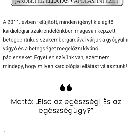
A 2011. évben felújított, minden igényt kielégítő
kardiológiai szakrendelőnkben magasan képzett,
betegcentrikus szakembergárdával várjuk a gyógyulni
vágyó és a betegséget megelőzni kívánó
pácienseket. Egyetlen szívünk van, ezért nem
mindegy, hogy milyen kardiológiai ellátást választunk!
Mottó: „Első az egészség! És az
egészségügy?”