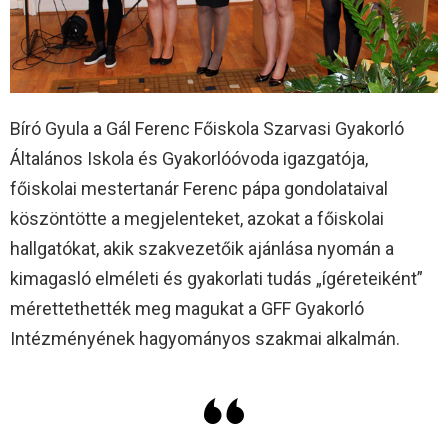
Bíró Gyula a Gál Ferenc Főiskola Szarvasi Gyakorló
Általános Iskola és Gyakorlóóvoda igazgatója,
főiskolai mestertanár Ferenc pápa gondolataival
köszöntötte a megjelenteket, azokat a főiskolai
hallgatókat, akik szakvezetőik ajánlása nyomán a
kimagasló elméleti és gyakorlati tudás „ígéreteiként”
mérettethették meg magukat a GFF Gyakorló
Intézményének hagyományos szakmai alkalmán.