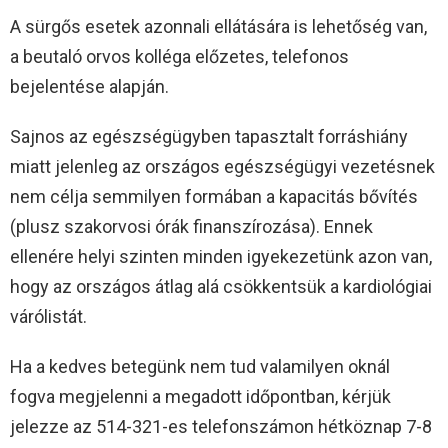
A sürgős esetek azonnali ellátására is lehetőség van,
a beutaló orvos kolléga előzetes, telefonos
bejelentése alapján.
Sajnos az egészségügyben tapasztalt forráshiány
miatt jelenleg az országos egészségügyi vezetésnek
nem célja semmilyen formában a kapacitás bővítés
(plusz szakorvosi órák finanszírozása). Ennek
ellenére helyi szinten minden igyekezetünk azon van,
hogy az országos átlag alá csökkentsük a kardiológiai
várólistát.
Ha a kedves betegünk nem tud valamilyen oknál
fogva megjelenni a megadott időpontban, kérjük
jelezze az 514-321-es telefonszámon hétköznap 7-8