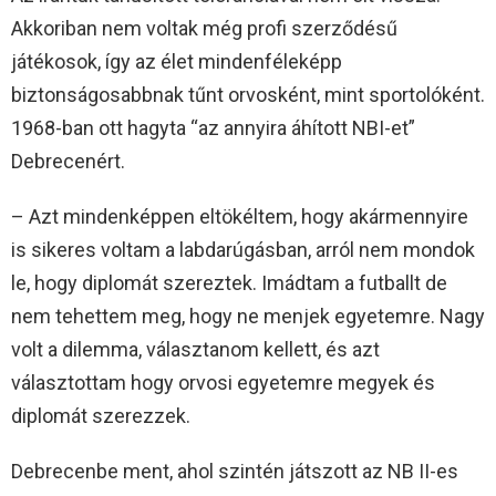
Akkoriban nem voltak még profi szerződésű
játékosok, így az élet mindenféleképp
biztonságosabbnak tűnt orvosként, mint sportolóként.
1968-ban ott hagyta “az annyira áhított NBI-et”
Debrecenért.
– Azt mindenképpen eltökéltem, hogy akármennyire
is sikeres voltam a labdarúgásban, arról nem mondok
le, hogy diplomát szereztek. Imádtam a futballt de
nem tehettem meg, hogy ne menjek egyetemre. Nagy
volt a dilemma, választanom kellett, és azt
választottam hogy orvosi egyetemre megyek és
diplomát szerezzek.
Debrecenbe ment, ahol szintén játszott az NB II-es