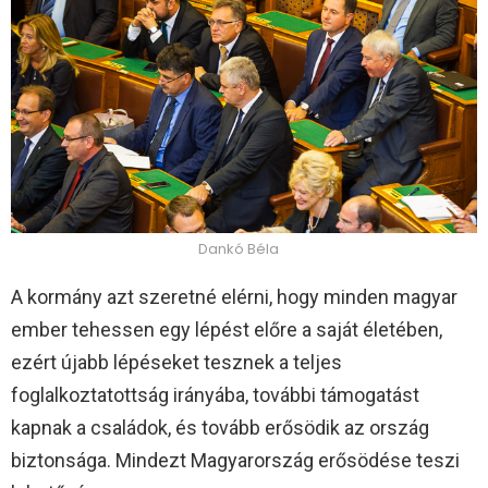
Dankó Béla
A kormány azt szeretné elérni, hogy minden magyar
ember tehessen egy lépést előre a saját életében,
ezért újabb lépéseket tesznek a teljes
foglalkoztatottság irányába, további támogatást
kapnak a családok, és tovább erősödik az ország
biztonsága. Mindezt Magyarország erősödése teszi