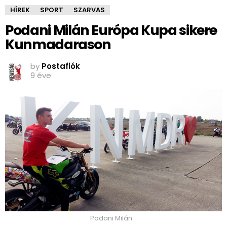
HÍREK
SPORT
SZARVAS
Podani Milán Európa Kupa sikere
Kunmadarason
by
Postafiók
9 éve
Podani Milán