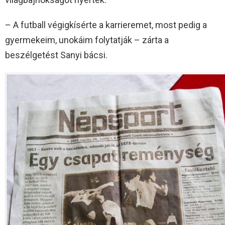
– A futball végigkísérte a karrieremet, most pedig a
gyermekeim, unokáim folytatják – zárta a
beszélgetést Sanyi bácsi.