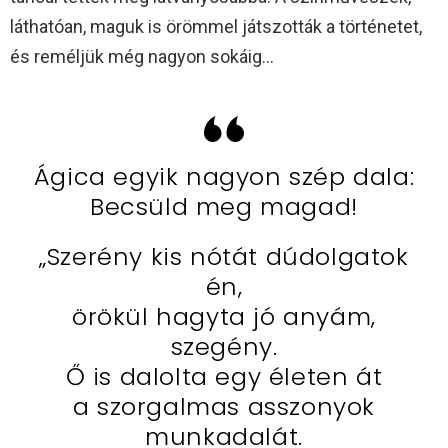
láthatóan, maguk is örömmel játszották a történetet,
és reméljük még nagyon sokáig…
Ágica egyik nagyon szép dala:
Becsüld meg magad!
„Szerény kis nótát dúdolgatok
én,
örökül hagyta jó anyám,
szegény.
Ő is dalolta egy életen át
a szorgalmas asszonyok
munkadalát.