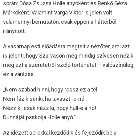
során: Dósa Zsuzsa Holle anyóként és Benkő Géza
Márkóként. Valamint Varga Viktor is jelen volt
valamennyi bemutatón, csak éppen a háttérből
irányított.
A vasárnap esti előadásra megtelt a nézőtér, ami azt
is jelenti, hogy Szarvason még mindig szívesen nézik
meg ezt a szeretetről szóló történetet – valószínűleg
ez a varázsa.
„Nem szabad hinni, hogy rossz ez a tél.
Nem fázik senki, ha tavaszt remél.
Nézz ki, csak nézz ki, hogy hull-e a hó!
Dunnáját paskolja Holle anyó.”
Az idézett sorokkal kezdődik és fejeződik be a