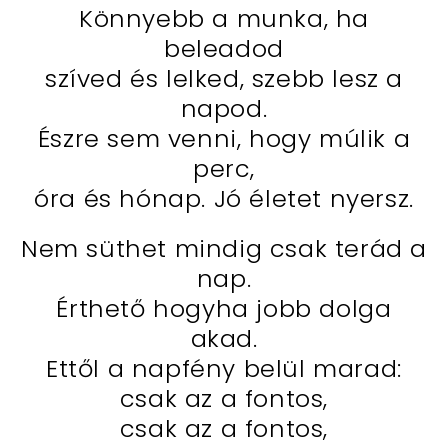
Könnyebb a munka, ha
beleadod
szíved és lelked, szebb lesz a
napod.
Észre sem venni, hogy múlik a
perc,
óra és hónap. Jó életet nyersz.
Nem süthet mindig csak terád a
nap.
Érthető hogyha jobb dolga
akad.
Ettől a napfény belül marad:
csak az a fontos,
csak az a fontos,