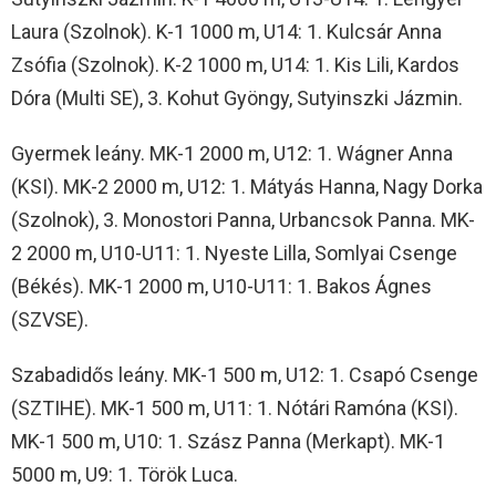
Laura (Szolnok). K-1 1000 m, U14: 1. Kulcsár Anna
Zsófia (Szolnok). K-2 1000 m, U14: 1. Kis Lili, Kardos
Dóra (Multi SE), 3. Kohut Gyöngy, Sutyinszki Jázmin.
Gyermek leány. MK-1 2000 m, U12: 1. Wágner Anna
(KSI). MK-2 2000 m, U12: 1. Mátyás Hanna, Nagy Dorka
(Szolnok), 3. Monostori Panna, Urbancsok Panna. MK-
2 2000 m, U10-U11: 1. Nyeste Lilla, Somlyai Csenge
(Békés). MK-1 2000 m, U10-U11: 1. Bakos Ágnes
(SZVSE).
Szabadidős leány. MK-1 500 m, U12: 1. Csapó Csenge
(SZTIHE). MK-1 500 m, U11: 1. Nótári Ramóna (KSI).
MK-1 500 m, U10: 1. Szász Panna (Merkapt). MK-1
5000 m, U9: 1. Török Luca.