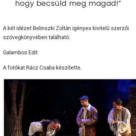
hogy becsüld meg magad!”
A két idézet Belinszki Zoltán igényes kivitelű szerzői
szövegkönyvében található.
Galambos Edit
A fotókat Rácz Csaba készítette.