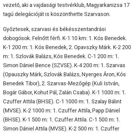
vezető, aki a vajdasági testvérklub, Magyarkanizsa 17
tagú delegációját is köszönthette Szarvason.
Győztesek, szarvasi és békésszentandrási
dobogósok. Felnőtt férfi. K-1 10 km: 1. Kós Benedek.
K-1 200 m: 1. Kós Benedek, 2. Opavszky Márk. K-2 200
m: 1. Szlovák Balázs, Kós Benedek. C-1 200 m: 1.
Simon Dániel Bence (SZVSE). K-4 200 m: 1. Szarvas
(Opauszky Márk, Szlovák Balázs, Nyerges Áron, Kós
Benedek Tibor), 2. Szarvas-Mezőgép (Kuli István,
Bogár Gábor, Kohut Pál, Zalán Csaba). K-1 1000 m: 1.
Czuffer Attila (BHSE). C-1 1000 m: 1. Szalay Bálint
(MVSE). K-2 1000 m: 1. Czuffer Attila, Papp Dániel
(BHSE). K-1 500 m: 1. Czuffer Attila. C-1 500 m: 1.
Simon Dániel Attila (MVSE). K-2 500 m: 1. Czuffer