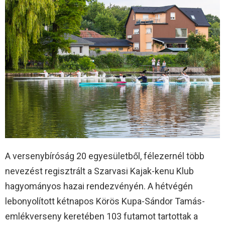
A versenybíróság 20 egyesületből, félezernél több
nevezést regisztrált a Szarvasi Kajak-kenu Klub
hagyományos hazai rendezvényén. A hétvégén
lebonyolított kétnapos Körös Kupa-Sándor Tamás-
emlékverseny keretében 103 futamot tartottak a