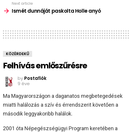
Next article
Ismét dunnáját paskolta Holle anyó
KÖZÉRDEKŰ
Felhívás emlőszűrésre
by
Postafiók
9 éve
Ma Magyarországon a daganatos megbetegedések
miatti halálozás a szív és érrendszerit követően a
második leggyakoribb halálok.
2001 óta Népegészségügyi Program keretében a