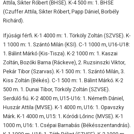
Attila, Sikter Róbert (BHSE). K-4 500 m: 1. BHSE
(Czuffer Attila, Sikter Róbert, Papp Dániel, Borbély
Richárd).
Ifjúsági férfi. K-1 4000 m: 1. Törköly Zoltán (SZVSE). K-
1 1000 m: 1. Szántó Milán (KSI). C-1 1000 m, U16-U18:
1. Bálint Márkó (Kis-Tisza). K-2 1000 m: 1. Kaszai
Zoltán, Bozóki Barna (Ráckeve), 2. Ruzsinszki Viktor,
Pekár Tibor (Szarvas). K-1 500 m: 1. Szántó Milán, 3.
Kiss Zoltán (Békés). C-1 500 m: 1. Bálint Márkó. K-2
500 m. 1. Dunai Tibor, Törköly Zoltán (SZVSE).
Serdülő fiú. K-2 4000 m, U15-U16: 1. Németh Dániel,
Huszár Attila (MVSE). K-1 4000 m, U16: 1. Opavszky
Márk. K-1 4000 m, U15: 1. Kóródi Lőrinc (MVSE). K-1
1000 m, U16: 1. Csépai Barnabás (Békésszentandrás).