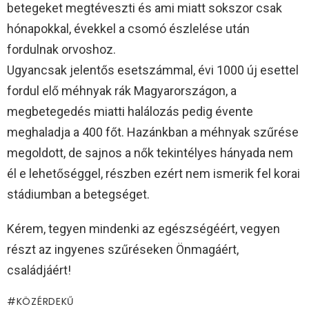
betegeket megtéveszti és ami miatt sokszor csak
hónapokkal, évekkel a csomó észlelése után
fordulnak orvoshoz.
Ugyancsak jelentős esetszámmal, évi 1000 új esettel
fordul elő méhnyak rák Magyarországon, a
megbetegedés miatti halálozás pedig évente
meghaladja a 400 főt. Hazánkban a méhnyak szűrése
megoldott, de sajnos a nők tekintélyes hányada nem
él e lehetőséggel, részben ezért nem ismerik fel korai
stádiumban a betegséget.
Kérem, tegyen mindenki az egészségéért, vegyen
részt az ingyenes szűréseken Önmagáért,
családjáért!
KÖZÉRDEKŰ