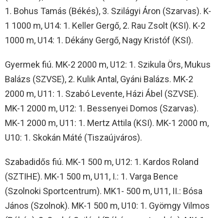
1. Bohus Tamás (Békés), 3. Szilágyi Áron (Szarvas). K-
1 1000 m, U14: 1. Keller Gergő, 2. Rau Zsolt (KSI). K-2
1000 m, U14: 1. Dékány Gergő, Nagy Kristóf (KSI).
Gyermek fiú. MK-2 2000 m, U12: 1. Szikula Örs, Mukus
Balázs (SZVSE), 2. Kulik Antal, Gyáni Balázs. MK-2
2000 m, U11: 1. Szabó Levente, Házi Ábel (SZVSE).
MK-1 2000 m, U12: 1. Bessenyei Domos (Szarvas).
MK-1 2000 m, U11: 1. Mertz Attila (KSI). MK-1 2000 m,
U10: 1. Skokán Máté (Tiszaújváros).
Szabadidős fiú. MK-1 500 m, U12: 1. Kardos Roland
(SZTIHE). MK-1 500 m, U11, I.: 1. Varga Bence
(Szolnoki Sportcentrum). MK1- 500 m, U11, II.: Bósa
János (Szolnok). MK-1 500 m, U10: 1. Gyömgy Vilmos