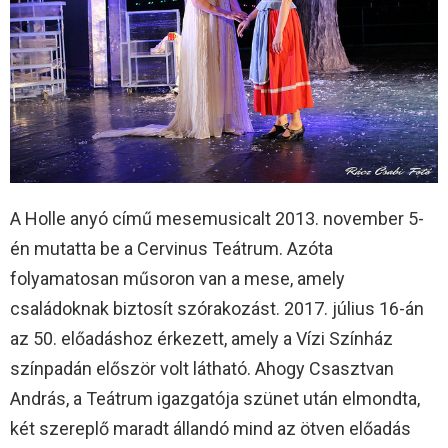
A Holle anyó című mesemusicalt 2013. november 5-
én mutatta be a Cervinus Teátrum. Azóta
folyamatosan műsoron van a mese, amely
családoknak biztosít szórakozást. 2017. július 16-án
az 50. előadáshoz érkezett, amely a Vízi Színház
színpadán először volt látható. Ahogy Csasztvan
András, a Teátrum igazgatója szünet után elmondta,
két szereplő maradt állandó mind az ötven előadás