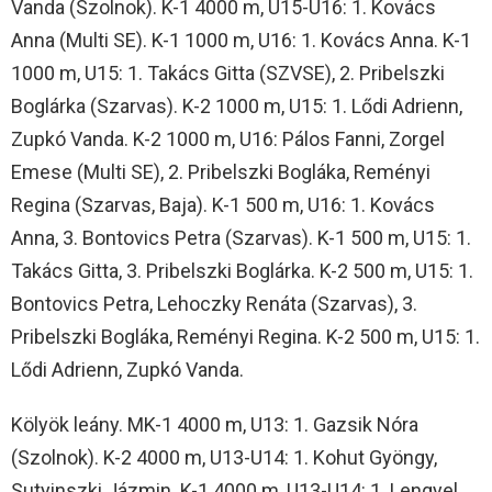
Vanda (Szolnok). K-1 4000 m, U15-U16: 1. Kovács
Anna (Multi SE). K-1 1000 m, U16: 1. Kovács Anna. K-1
1000 m, U15: 1. Takács Gitta (SZVSE), 2. Pribelszki
Boglárka (Szarvas). K-2 1000 m, U15: 1. Lődi Adrienn,
Zupkó Vanda. K-2 1000 m, U16: Pálos Fanni, Zorgel
Emese (Multi SE), 2. Pribelszki Bogláka, Reményi
Regina (Szarvas, Baja). K-1 500 m, U16: 1. Kovács
Anna, 3. Bontovics Petra (Szarvas). K-1 500 m, U15: 1.
Takács Gitta, 3. Pribelszki Boglárka. K-2 500 m, U15: 1.
Bontovics Petra, Lehoczky Renáta (Szarvas), 3.
Pribelszki Bogláka, Reményi Regina. K-2 500 m, U15: 1.
Lődi Adrienn, Zupkó Vanda.
Kölyök leány. MK-1 4000 m, U13: 1. Gazsik Nóra
(Szolnok). K-2 4000 m, U13-U14: 1. Kohut Gyöngy,
Sutyinszki Jázmin. K-1 4000 m, U13-U14: 1. Lengyel