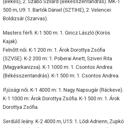
(Békés), 2. Szabó Szilárd (Békésszentandrás). MK-1
500 m, U9: 1. Bartók Dániel (SZTIHE), 2. Velencei
Boldizsár (Szarvas).
Masters férfi. K-1 500 m: 1. Giricz László (Körös
Kajak).
Felnőtt női. K-1 200 m: 1. Árok Dorottya Zsófia
(SZVSE). K-2 200 m: 1. Poberai Anett, Sziveri Rita
(Magyarkanizsa). K-1 1000 m: 1. Csontos Andrea
(Békésszentandrás). K-1 500 m: 1. Csontos Andrea.
Ifjúsági női. K-1 4000 m: 1. Nagy Napsugár (Ráckeve).
K-1 1000 m: Árok Dorottya Zsófia. K-1 500 m: 1. Árok
Dorottya Zsófia.
Serdülő leány. K-2 4000 m, U15: 1. Lődi Adrienn, Zupkó