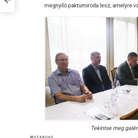
megnyíló paktumiroda lesz, amelyre v
Tekintse meg galér
SZARVAS