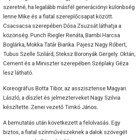
szeretné, ha legalább másfél generációnyi különbség
lenne Mike és a fiatal szereplőcsapat között.
Csacsacsa szerepében Dósa Zsuzsát láthatja a
közönség. Punch Riegler Renáta, Bambi Harcsa
Boglárka, Mokka Tatár Bianka. Pajesz Nagy Róbert,
Tubus Szelle Szilárd, Steksz Boronyák Gergely. Oktán,
Cement és a Miniszter szerepében Széplaky Géza
lesz látható.
Koreográfus Botta Tibor, az asszisztense Magyari
László, a díszlet és jelmezterveket Nagy Szilvia
készítette. Zenei vezető Timkó János.
A bemutatás után következett a felolvasás. Egy
biztos, a fiatal színművészeknek a dalok szövegét