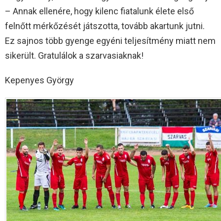
– Annak ellenére, hogy kilenc fiatalunk élete első
felnőtt mérkőzését játszotta, tovább akartunk jutni.
Ez sajnos több gyenge egyéni teljesítmény miatt nem
sikerült. Gratulálok a szarvasiaknak!
Kepenyes György