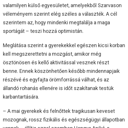
valamilyen külső egyesületet, amelyekből Szarvason
véleményem szerint elég széles a választék. A cél
szerintem az, hogy mindenki megtalálja a maga
sportágát – teszi hozzá optimistán.
Meglátása szerint a gyerekekkel egészen kicsi korban
kell megszerettetni a mozgást, amikor még
ösztönösen és kellő aktivitással vesznek részt
benne. Ennek köszönhetően később mindennapjaik
részévé és egyfajta örömforrássá válhat, és az
állandó rohanás ellenére is időt szakítanak testük
karbantartására.
– A mai gyerekek és felnőttek tragikusan keveset
mozognak, rossz fizikális és egészségügyi állapotban