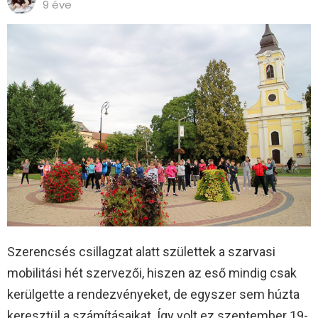
9 éve
Szerencsés csillagzat alatt születtek a szarvasi
mobilitási hét szervezői, hiszen az eső mindig csak
kerülgette a rendezvényeket, de egyszer sem húzta
keresztül a számításaikat. Így volt ez szeptember 19-