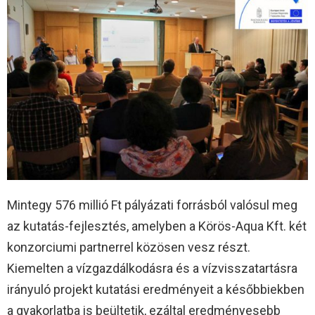
Mintegy 576 millió Ft pályázati forrásból valósul meg
az kutatás-fejlesztés, amelyben a Körös-Aqua Kft. két
konzorciumi partnerrel közösen vesz részt.
Kiemelten a vízgazdálkodásra és a vízvisszatartásra
irányuló projekt kutatási eredményeit a későbbiekben
a gyakorlatba is beültetik, ezáltal eredményesebb