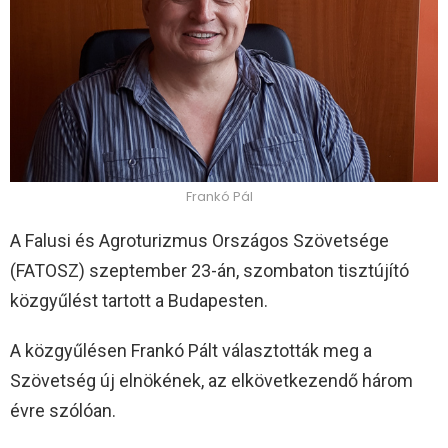
Frankó Pál
A Falusi és Agroturizmus Országos Szövetsége
(FATOSZ) szeptember 23-án, szombaton tisztújító
közgyűlést tartott a Budapesten.
A közgyűlésen Frankó Pált választották meg a
Szövetség új elnökének, az elkövetkezendő három
évre szólóan.