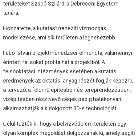
területeket Szabó Szilárd, a Debreceni Egyetem
tanára.
Hozzátette, a kutatást nehezíti vízmozgás
modellezése, ami sík területen a legnehezebb.
Fabó István projektmenedzser elmondta, valamennyi
érintett fél sokat profitálhat a projektből. A
felsőoktatási intézmények esetében a kutatási
eredmények az oktatási anyag részét fogják képezni,
a tervező, a földmű építésben és tereprendezésben,
vízépítésben résztvevő cégek pedig hatékonyan
alkalmazhatják a kidolgozott 3D-s technológiát.
Célul tűzték ki, hogy a belvízvédelem területén egy
olyan komplex megoldást dolgozzanak ki, amely segíti