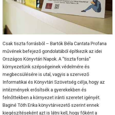
Csak tiszta forrásból – Bartók Béla Cantata Profana
művének befejező gondolatából építkezik az idei
Országos Könyvtári Napok. A “tiszta forrás”
környezetünk szépségeinek védelmére és
megbecsülésére is utal, vagyis a szervező
Informatikai és Könyvtári Szövetség célja, hogy az
intézmények erősítsék a gyerekekben és
felnőttekben a környezet iránti szeretet igényét.
Baginé Tóth Erika könyvtárvezető szerint ennek
kiegészítéseként azt is látni kell, hogy főként a