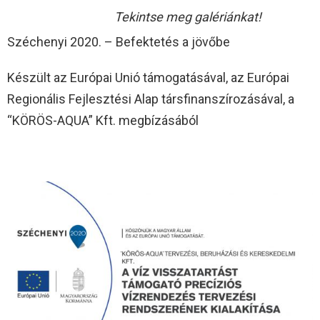
Tekintse meg galériánkat!
Széchenyi 2020. – Befektetés a jövőbe
Készült az Európai Unió támogatásával, az Európai
Regionális Fejlesztési Alap társfinanszírozásával, a
“KÖRÖS-AQUA” Kft. megbízásából