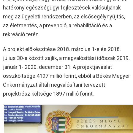
hatékony egészségügyi fejlesztések valósuljanak
meg az ügyeleti rendszerben, az elsősegélynyújtás,
az életmentés, a prevenció, a rehabilitáció és a
rekreáció terén.
A projekt előkészítése 2018. március 1-e és 2018.
július 30-a között zajlik, a megvalósítási időszak 2019.
január 1- 2020. december 31. A projektjavaslat
összköltsége 4197 millió forint, ebből a Békés Megyei
Önkormányzat által megvalósítani tervezett
projektrész költsége 1897 millió forint.