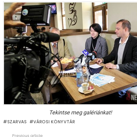
Tekintse meg galériánkat!
SZARVAS
VÁROSI KÖNYVTÁR
Previous article
See