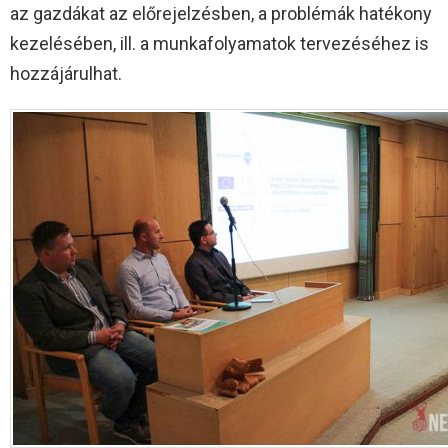
az gazdákat az előrejelzésben, a problémák hatékony
kezelésében, ill. a munkafolyamatok tervezéséhez is
hozzájárulhat.