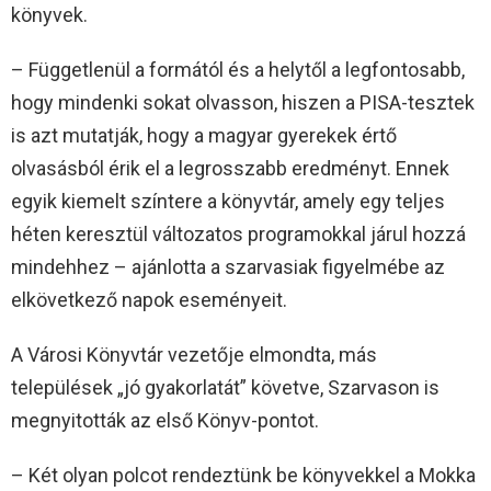
könyvek.
– Függetlenül a formától és a helytől a legfontosabb,
hogy mindenki sokat olvasson, hiszen a PISA-tesztek
is azt mutatják, hogy a magyar gyerekek értő
olvasásból érik el a legrosszabb eredményt. Ennek
egyik kiemelt színtere a könyvtár, amely egy teljes
héten keresztül változatos programokkal járul hozzá
mindehhez – ajánlotta a szarvasiak figyelmébe az
elkövetkező napok eseményeit.
A Városi Könyvtár vezetője elmondta, más
települések „jó gyakorlatát” követve, Szarvason is
megnyitották az első Könyv-pontot.
– Két olyan polcot rendeztünk be könyvekkel a Mokka