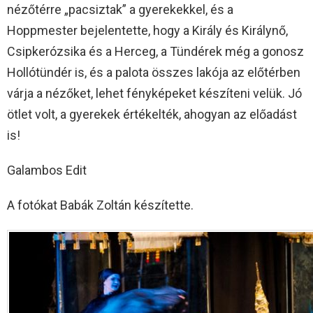
nézőtérre „pacsiztak” a gyerekekkel, és a
Hoppmester bejelentette, hogy a Király és Királynő,
Csipkerózsika és a Herceg, a Tündérek még a gonosz
Hollótündér is, és a palota összes lakója az előtérben
várja a nézőket, lehet fényképeket készíteni velük. Jó
ötlet volt, a gyerekek értékelték, ahogyan az előadást
is!
Galambos Edit
A fotókat Babák Zoltán készítette.