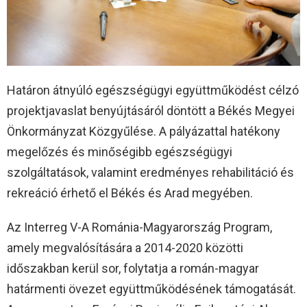
Határon átnyúló egészségügyi együttműködést célzó
projektjavaslat benyújtásáról döntött a Békés Megyei
Önkormányzat Közgyűlése. A pályázattal hatékony
megelőzés és minőségibb egészségügyi
szolgáltatások, valamint eredményes rehabilitáció és
rekreáció érhető el Békés és Arad megyében.
Az Interreg V-A Románia-Magyarország Program,
amely megvalósítására a 2014-2020 közötti
időszakban kerül sor, folytatja a román-magyar
határmenti övezet együttműködésének támogatását.