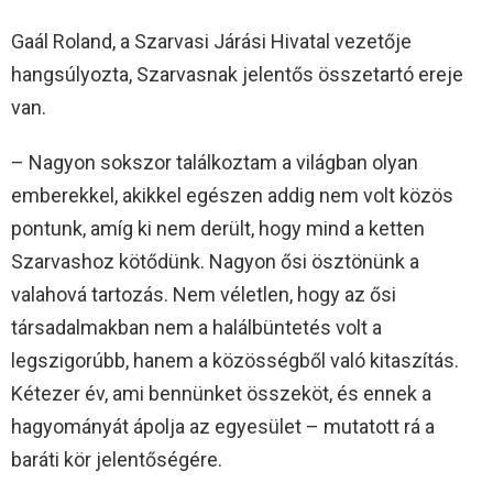
Gaál Roland, a Szarvasi Járási Hivatal vezetője
hangsúlyozta, Szarvasnak jelentős összetartó ereje
van.
– Nagyon sokszor találkoztam a világban olyan
emberekkel, akikkel egészen addig nem volt közös
pontunk, amíg ki nem derült, hogy mind a ketten
Szarvashoz kötődünk. Nagyon ősi ösztönünk a
valahová tartozás. Nem véletlen, hogy az ősi
társadalmakban nem a halálbüntetés volt a
legszigorúbb, hanem a közösségből való kitaszítás.
Kétezer év, ami bennünket összeköt, és ennek a
hagyományát ápolja az egyesület – mutatott rá a
baráti kör jelentőségére.