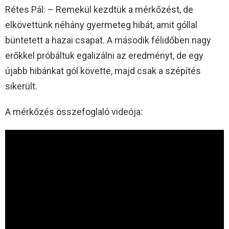
Rétes Pál: – Remekül kezdtük a mérkőzést, de
elkövettünk néhány gyermeteg hibát, amit góllal
büntetett a hazai csapat. A második félidőben nagy
erőkkel próbáltuk egalizálni az eredményt, de egy
újabb hibánkat gól követte, majd csak a szépítés
sikerült.
A mérkőzés összefoglaló videója: