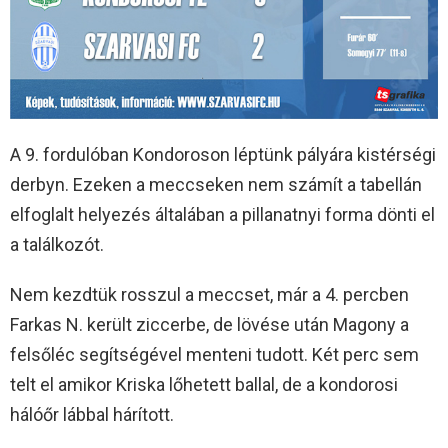
A 9. fordulóban Kondoroson léptünk pályára kistérségi
derbyn. Ezeken a meccseken nem számít a tabellán
elfoglalt helyezés általában a pillanatnyi forma dönti el
a találkozót.
Nem kezdtük rosszul a meccset, már a 4. percben
Farkas N. került ziccerbe, de lövése után Magony a
felsőléc segítségével menteni tudott. Két perc sem
telt el amikor Kriska lőhetett ballal, de a kondorosi
hálóőr lábbal hárított.