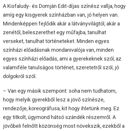
A Kisfaludy- és Domján Edit-díjas színész vallja, hogy
amíg egy kisgyerek színházban van, jó helyen van.
Mindenképpen fejlődik akár a látványvilágtól, akár a
zenétől, beleszerethet egy műfajba, tanulhat
verseket, tanulhat történeteket. Minden egyes
színházi előadásnak mondanivalója van, minden
egyes színházi előadás, ami a gyerekeknek szól, az
valamiféle tanulságos történet, szeretetről szól, jó
dolgokról szól.
– Van egy másik szempont: soha nem tudhatom,
hogy melyik gyerekből lesz a jövő színésze,
rendezője, koreográfusa, kit hogy ihletünk meg. Ez
egy titkolt, úgymond hátsó szándék részemről. A
jövőbeli felnőtt közönség most növekszik, ezekből a