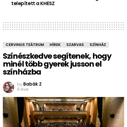
telepített a KHESZ
CERVINUS TEÁTRUM
HÍREK
SZARVAS
SZÍNHÁZ
Színészkedve segítenek, hogy
minél több gyerek jusson el
színházba
by
Babák Z
9 éve