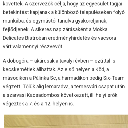
követtek. A szervezők célja, hogy az egyesület tagjai
betekintést kapjanak a különböző településeken folyó
munkába, és egymástól tanulva gyakoroljanak,
fejlődjenek. A sikeres nap zárásaként a Mokka
Delicates Bistroban eredményhirdetés és vacsora
várt valamennyi részvevőt.
A dobogóra – akárcsak a tavalyi évben – ezúttal is
kecskemétiek állhattak. Az első helyen a Köd, a
másodikon a Pálinka Sc, a harmadikon pedig Six-Team
végzett. Tőlük alig lemaradva, a temesvári csapat után
a szarvasi Kacsadombos következett, ill. helyi erők
végeztek a 7. és a 12. helyen is.