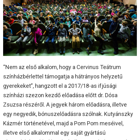
“Nem az első alkalom, hogy a Cervinus Teátrum
színházbérlettel támogatja a hátrányos helyzetű
gyerekeket”, hangzott el a 2017/18-as ifjúsági
színházi szezon kezdő előadása előtt dr. Dósa
Zsuzsa részéről. A jegyek három előadásra, illetve
egy negyedik, bónuszelőadásra szólnak. Kutyánszky
Kázmér történetével, majd a Pom Pom meséivel,
illetve első alkalommal egy saját gyártású