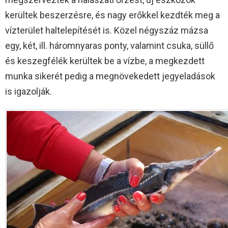
kerültek beszerzésre, és nagy erőkkel kezdték meg a
vízterület haltelepítését is. Közel négyszáz mázsa
egy, két, ill. háromnyaras ponty, valamint csuka, süllő
és keszegfélék kerültek be a vízbe, a megkezdett
munka sikerét pedig a megnövekedett jegyeladások
is igazolják.