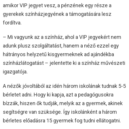
amikor VIP jegyet vesz, a pénzének egy része a
gyerekek színházjegyének a támogatására lesz
fordítva.
– Mi vagyunk az a színház, ahol a VIP jegyekért nem
adunk plusz szolgáltatást, hanem a néző ezzel egy
hátrányos helyzetű kisgyermeknek ad ajándékba
színházlátogatást – jelentette ki a színház művészeti
igazgatója.
A nézők jóvoltából az idén három iskolának tudnak 5-5
bérletet adni. Hogy ki kapja, azt a pedagógusokra
bízzák, hiszen ők tudják, melyik az a gyermek, akinek
segítségre van szüksége. Így iskolánként a három
bérletes előadásra 15 gyermek fog tudni ellátogatni.