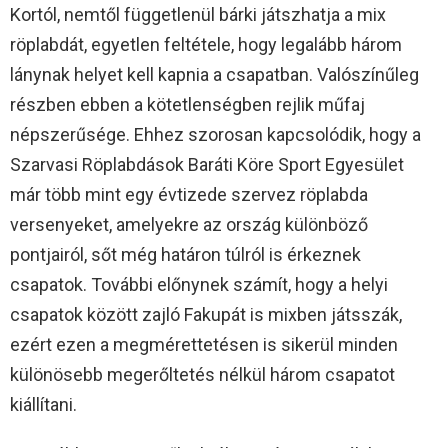
Kortól, nemtől függetlenül bárki játszhatja a mix
röplabdát, egyetlen feltétele, hogy legalább három
lánynak helyet kell kapnia a csapatban. Valószínűleg
részben ebben a kötetlenségben rejlik műfaj
népszerűsége. Ehhez szorosan kapcsolódik, hogy a
Szarvasi Röplabdások Baráti Köre Sport Egyesület
már több mint egy évtizede szervez röplabda
versenyeket, amelyekre az ország különböző
pontjairól, sőt még határon túlról is érkeznek
csapatok. További előnynek számít, hogy a helyi
csapatok között zajló Fakupát is mixben játsszák,
ezért ezen a megmérettetésen is sikerül minden
különösebb megerőltetés nélkül három csapatot
kiállítani.