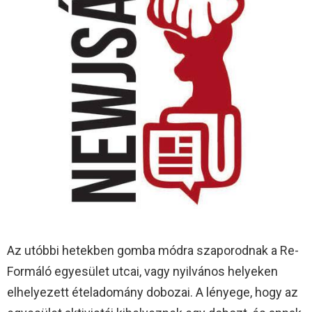
Az utóbbi hetekben gomba módra szaporodnak a Re-
Formáló egyesület utcai, vagy nyilvános helyeken
elhelyezett ételadomány dobozai. A lényege, hogy az