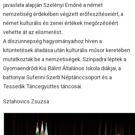
javaslata alapján Szelényi Ernőné a német
nemzetiség érdekében végzett erőfeszítéseiért, a
német kulturális és zenei értékek megőrzéséért
vehette át az elismerést.
A díszünnepség hagyományaihoz híven a
kitüntetések átadása után kulturális műsor keretében
mutatkoztak be a nemzetiségek. Színpadra léptek a
Gyomaendrődi Kis Bálint Általános Iskola diákjai, a
battonyai Suferini Szerb Néptánccsoport és a
Tessedik Táncegyüttes táncosai.
Sztahovics Zsuzsa