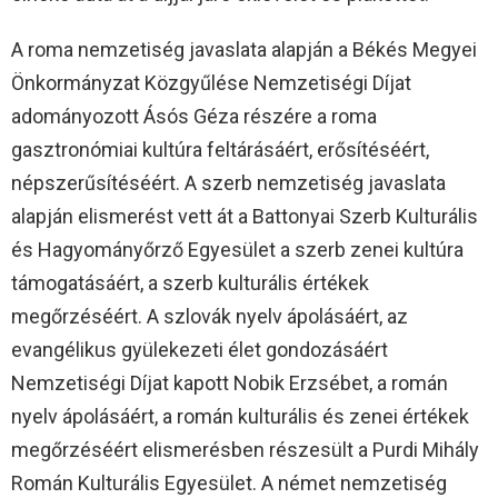
A roma nemzetiség javaslata alapján a Békés Megyei
Önkormányzat Közgyűlése Nemzetiségi Díjat
adományozott Ásós Géza részére a roma
gasztronómiai kultúra feltárásáért, erősítéséért,
népszerűsítéséért. A szerb nemzetiség javaslata
alapján elismerést vett át a Battonyai Szerb Kulturális
és Hagyományőrző Egyesület a szerb zenei kultúra
támogatásáért, a szerb kulturális értékek
megőrzéséért. A szlovák nyelv ápolásáért, az
evangélikus gyülekezeti élet gondozásáért
Nemzetiségi Díjat kapott Nobik Erzsébet, a román
nyelv ápolásáért, a román kulturális és zenei értékek
megőrzéséért elismerésben részesült a Purdi Mihály
Román Kulturális Egyesület. A német nemzetiség