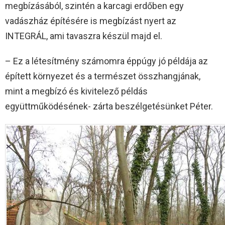
megbízásából, szintén a karcagi erdőben egy
vadászház építésére is megbízást nyert az
INTEGRÁL, ami tavaszra készül majd el.
– Ez a létesítmény számomra éppúgy jó példája az
épített környezet és a természet összhangjának,
mint a megbízó és kivitelező példás
együttműködésének- zárta beszélgetésünket Péter.