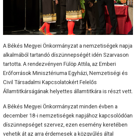
A Békés Megyei Önkormányzat a nemzetiségek napja
alkalmából tartandó díszünnepségét idén Szarvason
tartotta. A rendezvényen Fülöp Attila, az Emberi
Erőforrások Minisztériuma Egyházi, Nemzetiségi és
Civil Társadalmi Kapcsolatokért Felelős
Államtitkárságának helyettes államtitkára is részt vett.
A Békés Megyei Önkormányzat minden évben a
december 18-i nemzetiségek napjához kapcsolódóan
díszünnepséget szervez, ezen esemény keretében
vehetik át az arra érdemesek a közgyűlés által