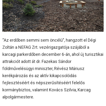
“Az erdőben semmi sem öncélú”, hangzott el Dégi
Zoltán a NEFAG Zrt. vezérigazgatója szájából a
karcagi parkerdőben december 6-án, ahol új turisztikai
attrakciót adott át dr. Fazekas Sándor
földművelésügyi miniszter, Révész Máriusz
kerékpározás és az aktív kikapcsolódás
fejlesztéséért és népszerűsítéséért felelős
kormánybiztos, valamint Kovács Szilvia, Karcag
alpolgármestere.