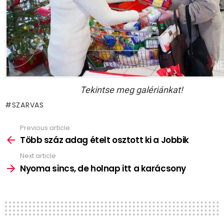
Tekintse meg galériánkat!
SZARVAS
Previous article
See
more
Több száz adag ételt osztott ki a Jobbik
Next article
Nyoma sincs, de holnap itt a karácsony