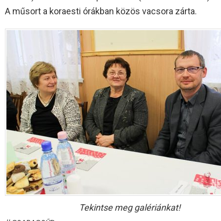
A műsort a koraesti órákban közös vacsora zárta.
Tekintse meg galériánkat!