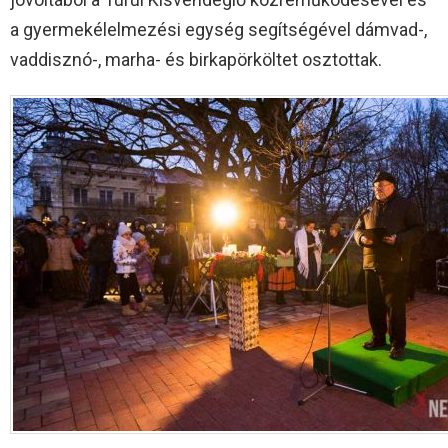
a gyermekélelmezési egység segítségével dámvad-,
vaddisznó-, marha- és birkapörköltet osztottak.