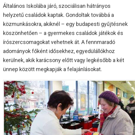
Általános Iskolába járó, szociálisan hátrányos
helyzetű családok kaptak. Gondoltak továbbá a
közmunkásokra, akiknél – egy budapesti gyűjtésnek
köszönhetően – a gyermekes családok játékok és
írószercsomagokat vehetnek át. A fennmaradó
adományok főként idősekhez, egyedülállókhoz
kerülnek, akik karácsony előtt vagy legkésőbb a két
ünnep között megkapják a felajánlásokat.