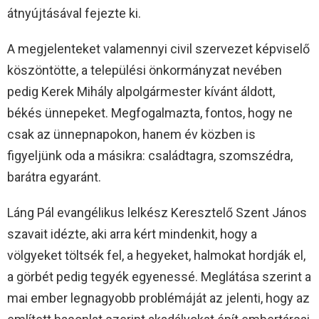
átnyújtásával fejezte ki.
A megjelenteket valamennyi civil szervezet képviselő
köszöntötte, a települési önkormányzat nevében
pedig Kerek Mihály alpolgármester kívánt áldott,
békés ünnepeket. Megfogalmazta, fontos, hogy ne
csak az ünnepnapokon, hanem év közben is
figyeljünk oda a másikra: családtagra, szomszédra,
barátra egyaránt.
Láng Pál evangélikus lelkész Keresztelő Szent János
szavait idézte, aki arra kért mindenkit, hogy a
völgyeket töltsék fel, a hegyeket, halmokat hordják el,
a görbét pedig tegyék egyenessé. Meglátása szerint a
mai ember legnagyobb problémáját az jelenti, hogy az