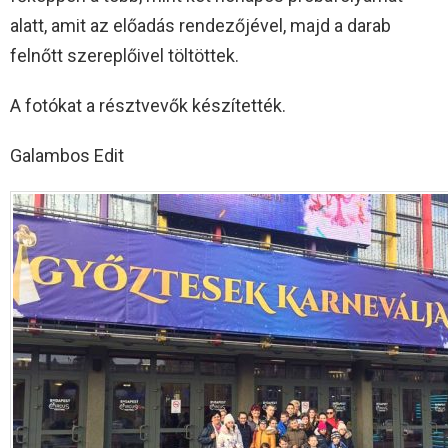
alatt, amit az előadás rendezőjével, majd a darab
felnőtt szereplőivel töltöttek.
A fotókat a résztvevők készítették.
Galambos Edit