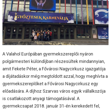
A Valahol Európában gyermekszereplői nyáron
polgármesteri különdíjban részesültek mindannyian,
amit Fekete Péter, a Fővárosi Nagycirkusz igazgatója
a díjátadáskor még megtoldott azzal, hogy meghívta a
gyermekszereplőket a Fővárosi Nagycirkusz egy
előadására. A díjhoz Szarvas város egyik vállalkozója
is csatlakozott anyagi támogatásával. A
gyermekcsapat 2018. január 31-én kerekedett fel,