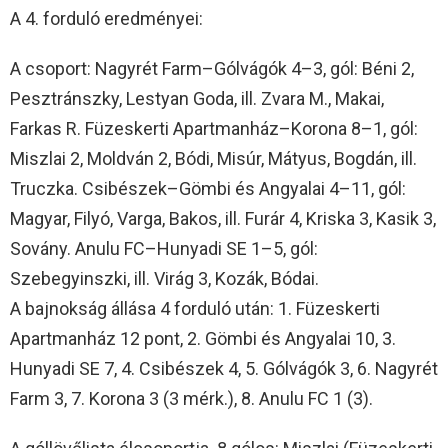
A 4. forduló eredményei:
A csoport: Nagyrét Farm–Gólvágók 4–3, gól: Béni 2,
Pesztránszky, Lestyan Goda, ill. Zvara M., Makai,
Farkas R. Füzeskerti Apartmanház–Korona 8–1, gól:
Miszlai 2, Moldván 2, Bódi, Misúr, Mátyus, Bogdán, ill.
Truczka. Csibészek–Gömbi és Angyalai 4–11, gól:
Magyar, Filyó, Varga, Bakos, ill. Furár 4, Kriska 3, Kasik 3,
Sovány. Anulu FC–Hunyadi SE 1–5, gól:
Szebegyinszki, ill. Virág 3, Kozák, Bódai.
A bajnokság állása 4 forduló után: 1. Füzeskerti
Apartmanház 12 pont, 2. Gömbi és Angyalai 10, 3.
Hunyadi SE 7, 4. Csibészek 4, 5. Gólvágók 3, 6. Nagyrét
Farm 3, 7. Korona 3 (3 mérk.), 8. Anulu FC 1 (3).