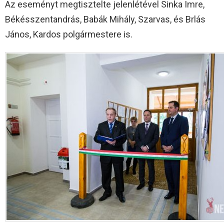
Az eseményt megtisztelte jelenlétével Sinka Imre,
Békésszentandrás, Babák Mihály, Szarvas, és Brlás
János, Kardos polgármestere is.