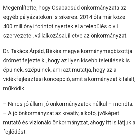
Megemlítette, hogy Csabacsűd önkormányzata az
egyéb pályázatokon is sikeres. 2014 óta már közel
400 milliónyi forintot nyertek el a település civil
szervezetei, vállalkozásai, illetve az önkormányzat.
Dr. Takács Árpád, Békés megye kormánymegbízottja
örömét fejezte ki, hogy az ilyen kisebb teleülések is
épülnek, szépülnek, ami azt mutatja, hogy az a
vidékfejlesztési koncepció, amit a kormányzat kitalált,
működik.
– Nincs jó állam jó önkormányzatok nélkül – mondta.
– A jó önkormányzat az kreatív, alkotó, jvőképet
mutató és vizionáló önkormányzat, ahogy itt is látjuk a
fejlődést.