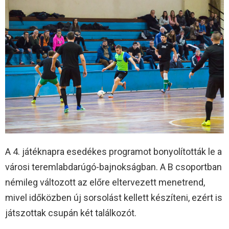
A 4. játéknapra esedékes programot bonyolították le a
városi teremlabdarúgó-bajnokságban. A B csoportban
némileg változott az előre eltervezett menetrend,
mivel időközben új sorsolást kellett készíteni, ezért is
játszottak csupán két találkozót.