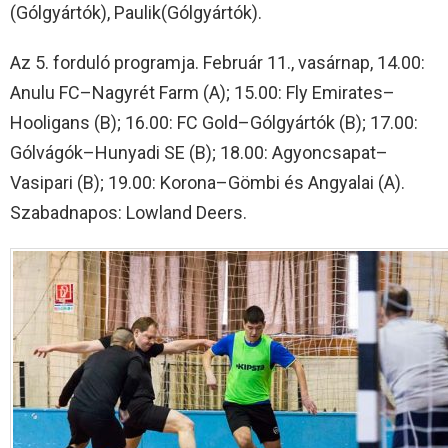
(Gólgyártók), Paulik(Gólgyártók).
Az 5. forduló programja. Február 11., vasárnap, 14.00:
Anulu FC–Nagyrét Farm (A); 15.00: Fly Emirates–
Hooligans (B); 16.00: FC Gold–Gólgyártók (B); 17.00:
Gólvágók–Hunyadi SE (B); 18.00: Agyoncsapat–
Vasipari (B); 19.00: Korona–Gömbi és Angyalai (A).
Szabadnapos: Lowland Deers.