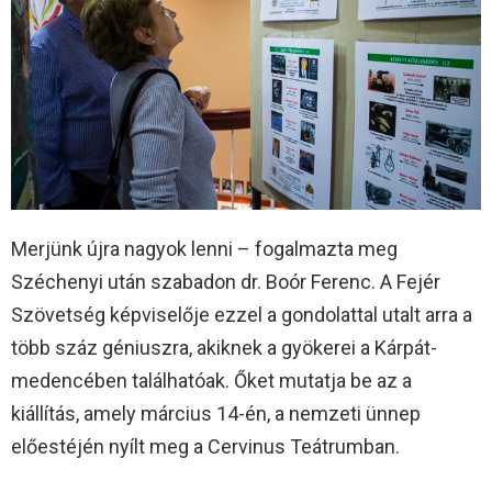
Merjünk újra nagyok lenni – fogalmazta meg
Széchenyi után szabadon dr. Boór Ferenc. A Fejér
Szövetség képviselője ezzel a gondolattal utalt arra a
több száz géniuszra, akiknek a gyökerei a Kárpát-
medencében találhatóak. Őket mutatja be az a
kiállítás, amely március 14-én, a nemzeti ünnep
előestéjén nyílt meg a Cervinus Teátrumban.