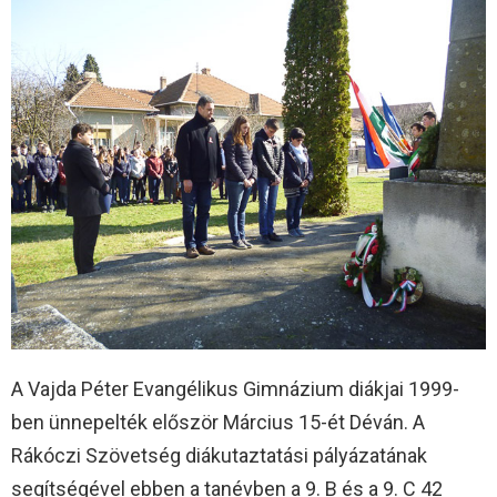
A Vajda Péter Evangélikus Gimnázium diákjai 1999-
ben ünnepelték először Március 15-ét Déván. A
Rákóczi Szövetség diákutaztatási pályázatának
segítségével ebben a tanévben a 9. B és a 9. C 42