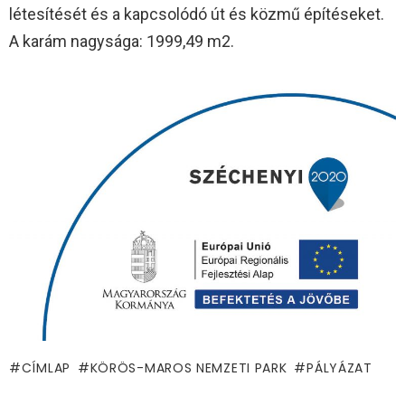
létesítését és a kapcsolódó út és közmű építéseket.
A karám nagysága: 1999,49 m2.
CÍMLAP
KÖRÖS-MAROS NEMZETI PARK
PÁLYÁZAT