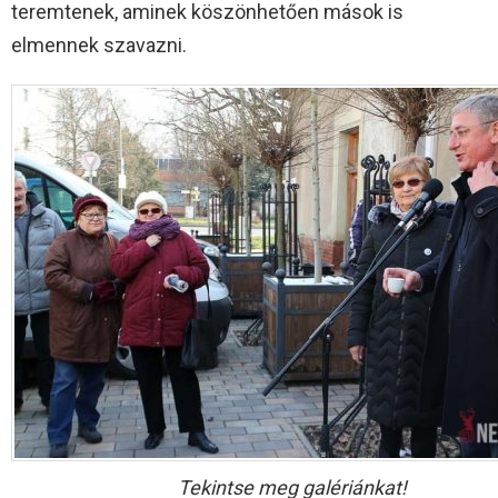
teremtenek, aminek köszönhetően mások is
elmennek szavazni.
Tekintse meg galériánkat!