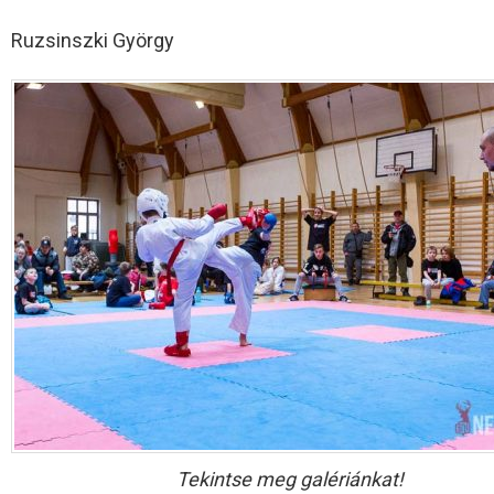
Ruzsinszki György
Tekintse meg galériánkat!