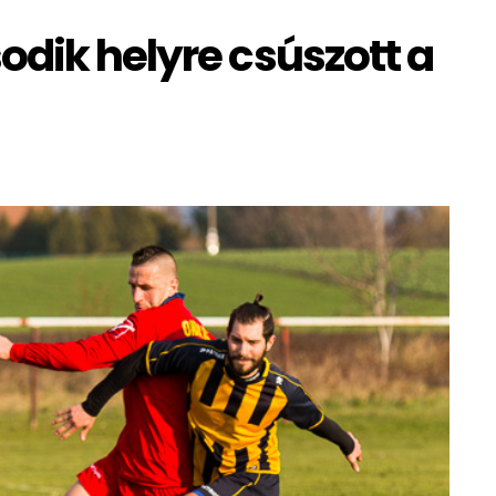
odik helyre csúszott a