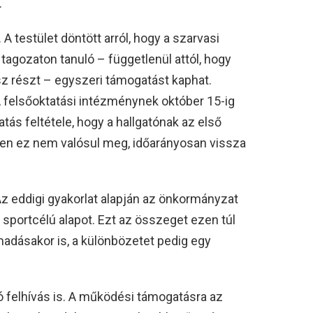
.
 A testület döntött arról, hogy a szarvasi
tagozaton tanuló – függetlenül attól, hogy
z részt – egyszeri támogatást kaphat.
felsőoktatási intézménynek október 15-ig
atás feltétele, hogy a hallgatónak az első
ben ez nem valósul meg, időarányosan vissza
Az eddigi gyakorlat alapján az önkormányzat
sportcélú alapot. Ezt az összeget ezen túl
adásakor is, a különbözetet pedig egy
ó felhívás is. A működési támogatásra az