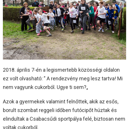
2018. április 7-én a legismertebb közösségi oldalon
ez volt olvasható: ” A rendezvény meg lesz tartva! Mi
nem vagyunk cukorból. Ugye ti sem?„
Azok a gyermekek valamint felnőttek, akik az esős,
borult szombat reggeli időben futócipőt húztak és
elindultak a Csabacsűdi sportpálya felé, biztosan nem
voltak cukorból.