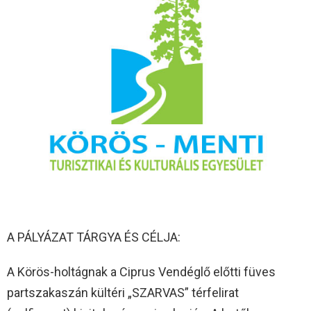
A PÁLYÁZAT TÁRGYA ÉS CÉLJA:
A Körös-holtágnak a Ciprus Vendéglő előtti füves
partszakaszán kültéri „SZARVAS” térfelirat