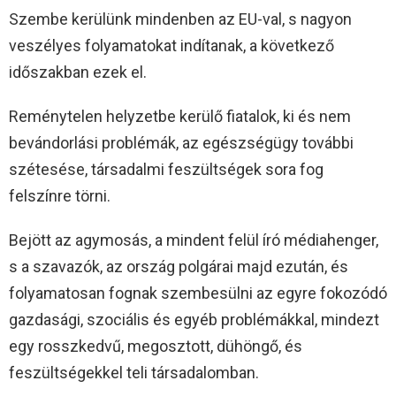
Szembe kerülünk mindenben az EU-val, s nagyon
veszélyes folyamatokat indítanak, a következő
időszakban ezek el.
Reménytelen helyzetbe kerülő fiatalok, ki és nem
bevándorlási problémák, az egészségügy további
szétesése, társadalmi feszültségek sora fog
felszínre törni.
Bejött az agymosás, a mindent felül író médiahenger,
s a szavazók, az ország polgárai majd ezután, és
folyamatosan fognak szembesülni az egyre fokozódó
gazdasági, szociális és egyéb problémákkal, mindezt
egy rosszkedvű, megosztott, dühöngő, és
feszültségekkel teli társadalomban.