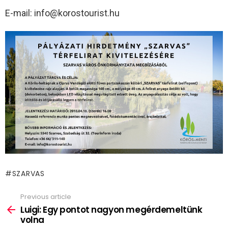
E-mail: info@korostourist.hu
SZARVAS
Previous article
See
more
Luigi: Egy pontot nagyon megérdemeltünk
volna