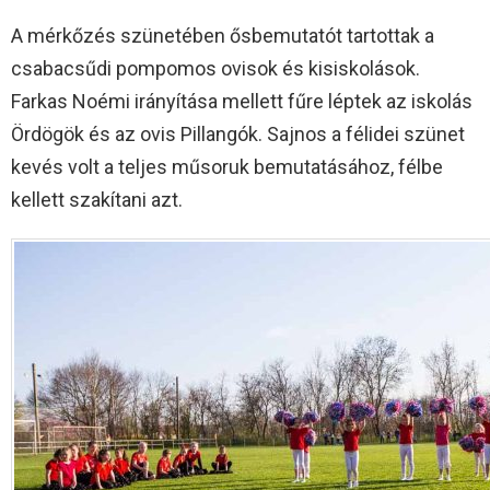
A mérkőzés szünetében ősbemutatót tartottak a
csabacsűdi pompomos ovisok és kisiskolások.
Farkas Noémi irányítása mellett fűre léptek az iskolás
Ördögök és az ovis Pillangók. Sajnos a félidei szünet
kevés volt a teljes műsoruk bemutatásához, félbe
kellett szakítani azt.