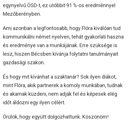
egynyelvű ÖSD-t, ez utóbbit 91 %-os eredménnyel
Mezőberényben.
Ami azonban a legfontosabb, hogy Flóra kiválóan tud
kommunikálni német nyelven, tehát gyakorlati haszna
és eredménye van a munkájának. Erre szüksége is
lesz, hiszen Bécsben kívánja folytatni tanulmányait
gazdasági szakon.
És hogy mit kívánhat a szaktanár? Sok ilyen diákot,
mint Flóra, akik partnerek a komoly munkában, tudnak
és akarnak küzdeni, nem adják fel és képesek elég
időt áldozni egy ilyen célért.
Örülök, hogy együtt dolgozhattunk. Köszönöm!