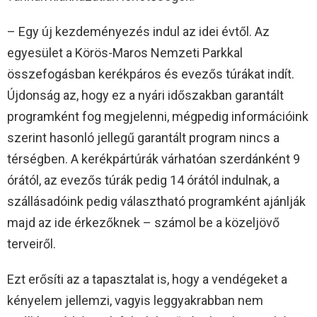
– Egy új kezdeményezés indul az idei évtől. Az
egyesület a Körös-Maros Nemzeti Parkkal
összefogásban kerékpáros és evezős túrákat indít.
Újdonság az, hogy ez a nyári időszakban garantált
programként fog megjelenni, mégpedig információink
szerint hasonló jellegű garantált program nincs a
térségben. A kerékpártúrák várhatóan szerdánként 9
órától, az evezős túrák pedig 14 órától indulnak, a
szállásadóink pedig választható programként ajánlják
majd az ide érkezőknek – számol be a közeljövő
terveiről.
Ezt erősíti az a tapasztalat is, hogy a vendégeket a
kényelem jellemzi, vagyis leggyakrabban nem