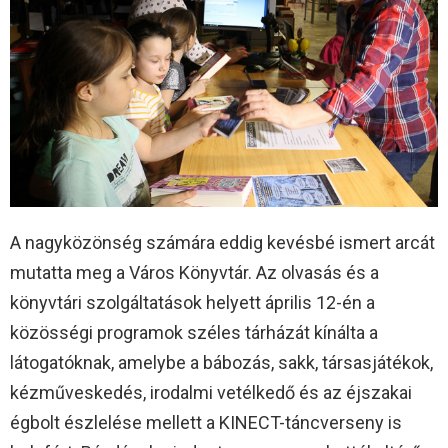
A nagyközönség számára eddig kevésbé ismert arcát
mutatta meg a Város Könyvtár. Az olvasás és a
könyvtári szolgáltatások helyett április 12-én a
közösségi programok széles tárházát kínálta a
látogatóknak, amelybe a bábozás, sakk, társasjátékok,
kézműveskedés, irodalmi vetélkedő és az éjszakai
égbolt észlelése mellett a KINECT-táncverseny is