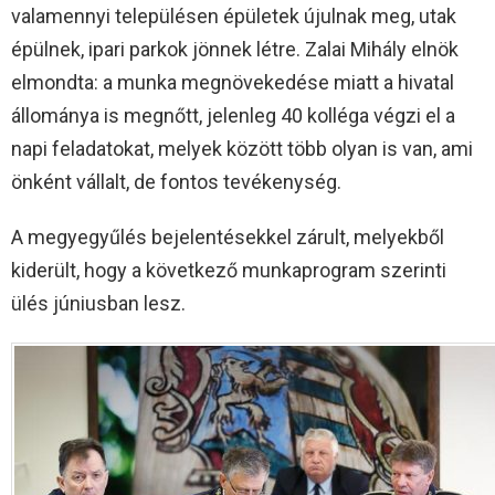
valamennyi településen épületek újulnak meg, utak
épülnek, ipari parkok jönnek létre. Zalai Mihály elnök
elmondta: a munka megnövekedése miatt a hivatal
állománya is megnőtt, jelenleg 40 kolléga végzi el a
napi feladatokat, melyek között több olyan is van, ami
önként vállalt, de fontos tevékenység.
A megyegyűlés bejelentésekkel zárult, melyekből
kiderült, hogy a következő munkaprogram szerinti
ülés júniusban lesz.