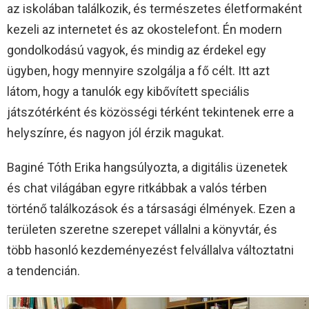
az iskolában találkozik, és természetes életformaként
kezeli az internetet és az okostelefont. Én modern
gondolkodású vagyok, és mindig az érdekel egy
ügyben, hogy mennyire szolgálja a fő célt. Itt azt
látom, hogy a tanulók egy kibővített speciális
játszótérként és közösségi térként tekintenek erre a
helyszínre, és nagyon jól érzik magukat.
Baginé Tóth Erika hangsúlyozta, a digitális üzenetek
és chat világában egyre ritkábbak a valós térben
történő találkozások és a társasági élmények. Ezen a
területen szeretne szerepet vállalni a könyvtár, és
több hasonló kezdeményezést felvállalva változtatni
a tendencián.