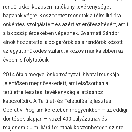
rendőrökkel közösen hatékony tevékenységet
hajtanak végre. Köszönetet mondtak a félmillió óra
önkéntes szolgálatért és azért az erőfeszítésért, amit
a lakosság érdekében végeznek. Gyarmati Sándor
elnök hozzátette: a polgárőrök és a rendőrök között
az együttműködés szilárd, a közös munka ebben az
évben is folytatódik.
2014 óta a megyei önkormányzati hivatal munkája
jelentősen megnövekedett, ami elsősorban a
területfejlesztési tevékenység ellátásához
kapcsolódik. A Terület- és Településfejlesztési
Operatív Program keretében megyénkben – az eddigi
döntések alapján – közel 400 pályázatnak és
majdnem 50 milliárd forintnak köszönhetően szinte