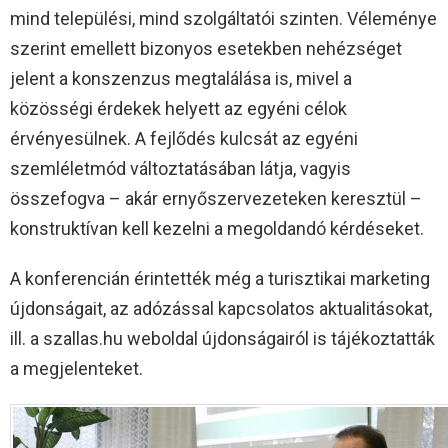
mind települési, mind szolgáltatói szinten. Véleménye
szerint emellett bizonyos esetekben nehézséget
jelent a konszenzus megtalálása is, mivel a
közösségi érdekek helyett az egyéni célok
érvényesülnek. A fejlődés kulcsát az egyéni
szemléletmód változtatásában látja, vagyis
összefogva – akár ernyőszervezeteken keresztül –
konstruktívan kell kezelni a megoldandó kérdéseket.
A konferencián érintették még a turisztikai marketing
újdonságait, az adózással kapcsolatos aktualitásokat,
ill. a szallas.hu weboldal újdonságairól is tájékoztatták
a megjelenteket.