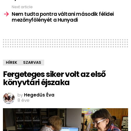
Next article
Nem tudta pontra váltani második félidei
mezőnyfölényét a Hunyadi
HÍREK
SZARVAS
Fergeteges siker volt az első
könyvtári éjszaka
by
Hegedűs Éva
8 éve