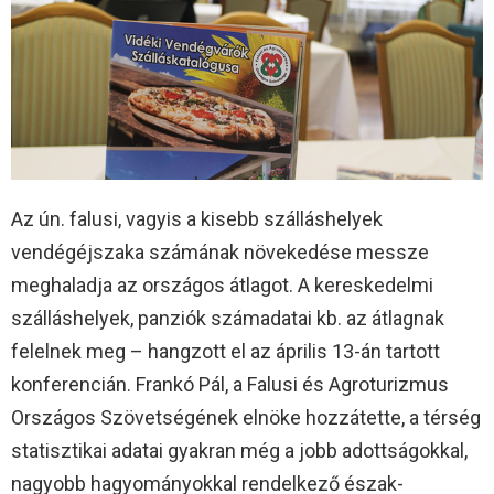
Az ún. falusi, vagyis a kisebb szálláshelyek
vendégéjszaka számának növekedése messze
meghaladja az országos átlagot. A kereskedelmi
szálláshelyek, panziók számadatai kb. az átlagnak
felelnek meg – hangzott el az április 13-án tartott
konferencián. Frankó Pál, a Falusi és Agroturizmus
Országos Szövetségének elnöke hozzátette, a térség
statisztikai adatai gyakran még a jobb adottságokkal,
nagyobb hagyományokkal rendelkező észak-