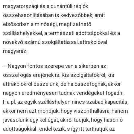
magyarországi és a dunántúli régiók
összehasonlításában is kedvezőbbek, amit
elsősorban a minőségi, megfizethető
szálláshelyekkel, a természeti adottságokkal és a
növekvő számú szolgáltatással, attrakcióval
magyaráz.
– Nagyon fontos szerepe van a sikerben az
összefogás erejének is. Kis szolgáltatókról, kis
attrakciókról beszélünk, de ha összefognak, akkor
nagyon eredményesen tudnak vendégeket fogadni.
Ha pl. az egyik szálláshelyen nincs szabad kapacitás,
akkor nem azt mondjuk, hogy viszonthallásra, hanem
javasolunk egy kollégát, akiről tudjuk, hogy hasonló
adottságokkal rendelkezik, s így itt tarthatjuk az