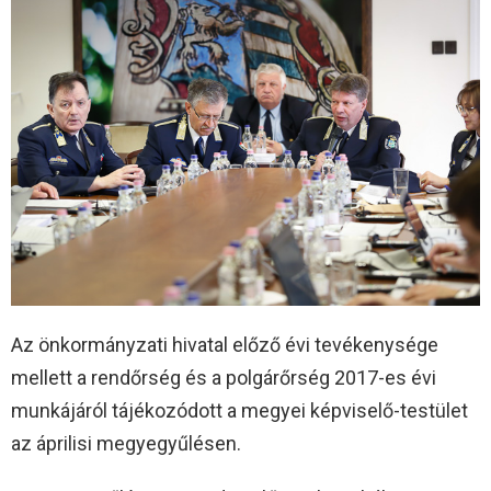
Az önkormányzati hivatal előző évi tevékenysége
mellett a rendőrség és a polgárőrség 2017-es évi
munkájáról tájékozódott a megyei képviselő-testület
az áprilisi megyegyűlésen.