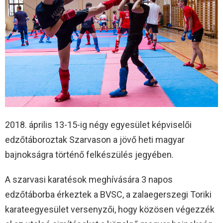
2018. április 13-15-ig négy egyesület képviselői
edzőtáboroztak Szarvason a jövő heti magyar
bajnokságra történő felkészülés jegyében.
A szarvasi karatésok meghívására 3 napos
edzőtáborba érkeztek a BVSC, a zalaegerszegi Toriki
karateegyesület versenyzői, hogy közösen végezzék