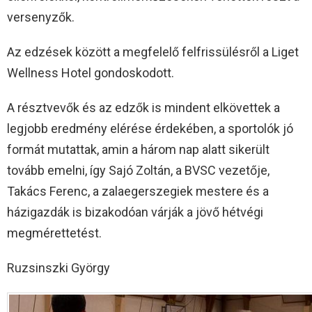
versenyzők.
Az edzések között a megfelelő felfrissülésről a Liget
Wellness Hotel gondoskodott.
A résztvevők és az edzők is mindent elkövettek a
legjobb eredmény elérése érdekében, a sportolók jó
formát mutattak, amin a három nap alatt sikerült
tovább emelni, így Sajó Zoltán, a BVSC vezetője,
Takács Ferenc, a zalaegerszegiek mestere és a
házigazdák is bizakodóan várják a jövő hétvégi
megmérettetést.
Ruzsinszki György