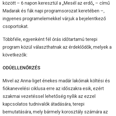
között – 6 napon keresztül a „Mesél az erdő„ – című
Madarak és fák napi programsorozat keretében –,
ingyenes programelemekkel várjuk a bejelentkező
csoportokat.
Többféle, egyenként fél órás időtartamú terepi
program közül választhatnak az érdeklődők, melyek a
következők:
ODÚELLENŐRZÉS
Mivel az Anna-liget énekes madár lakóinak költési és
fiókanevelési ciklusa erre az időszakra esik, ezért
szakmai vezetéssel lehetőség nyílik az ezzel
kapcsolatos tudnivalók átadására, terepi
bemutatására, mely bármely korosztály számára az