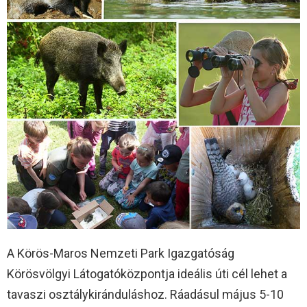
A Körös-Maros Nemzeti Park Igazgatóság
Körösvölgyi Látogatóközpontja ideális úti cél lehet a
tavaszi osztálykiránduláshoz. Ráadásul május 5-10