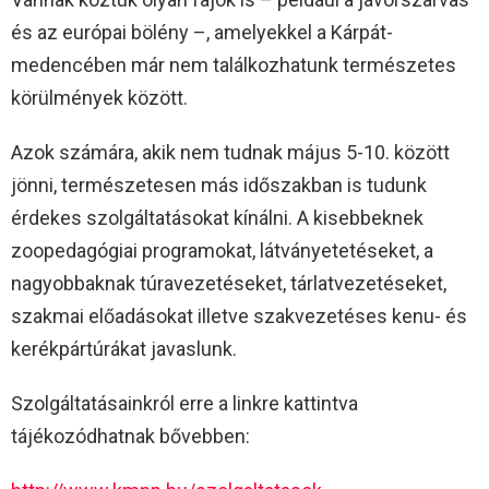
és az európai bölény –, amelyekkel a Kárpát-
medencében már nem találkozhatunk természetes
körülmények között.
Azok számára, akik nem tudnak május 5-10. között
jönni, természetesen más időszakban is tudunk
érdekes szolgáltatásokat kínálni. A kisebbeknek
zoopedagógiai programokat, látványetetéseket, a
nagyobbaknak túravezetéseket, tárlatvezetéseket,
szakmai előadásokat illetve szakvezetéses kenu- és
kerékpártúrákat javaslunk.
Szolgáltatásainkról erre a linkre kattintva
tájékozódhatnak bővebben: