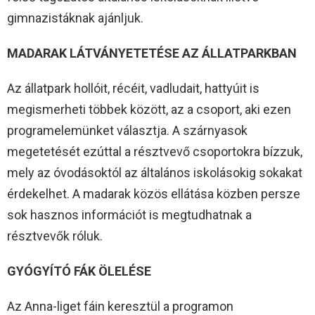
gimnazistáknak ajánljuk.
MADARAK LÁTVÁNYETETÉSE AZ ÁLLATPARKBAN
Az állatpark hollóit, récéit, vadludait, hattyúit is
megismerheti többek között, az a csoport, aki ezen
programelemünket választja. A szárnyasok
megetetését ezúttal a résztvevő csoportokra bízzuk,
mely az óvodásoktól az általános iskolásokig sokakat
érdekelhet. A madarak közös ellátása közben persze
sok hasznos információt is megtudhatnak a
résztvevők róluk.
GYÓGYÍTÓ FÁK ÖLELÉSE
Az Anna-liget fáin keresztül a programon