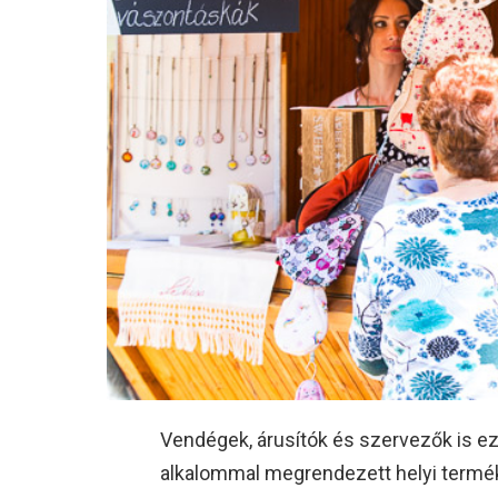
Vendégek, árusítók és szervezők is ezz
alkalommal megrendezett helyi termék