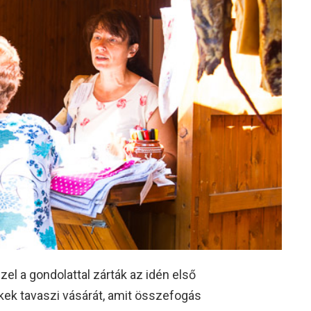
el a gondolattal zárták az idén első
ek tavaszi vásárát, amit összefogás