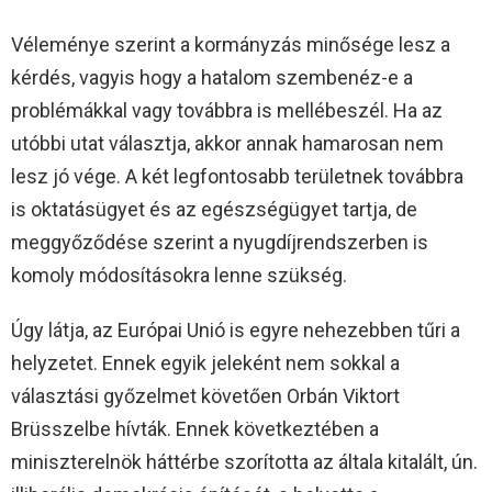
Véleménye szerint a kormányzás minősége lesz a
kérdés, vagyis hogy a hatalom szembenéz-e a
problémákkal vagy továbbra is mellébeszél. Ha az
utóbbi utat választja, akkor annak hamarosan nem
lesz jó vége. A két legfontosabb területnek továbbra
is oktatásügyet és az egészségügyet tartja, de
meggyőződése szerint a nyugdíjrendszerben is
komoly módosításokra lenne szükség.
Úgy látja, az Európai Unió is egyre nehezebben tűri a
helyzetet. Ennek egyik jeleként nem sokkal a
választási győzelmet követően Orbán Viktort
Brüsszelbe hívták. Ennek következtében a
miniszterelnök háttérbe szorította az általa kitalált, ún.