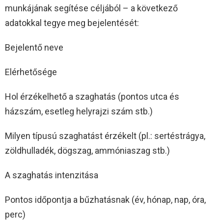
munkájának segítése céljából – a következő
adatokkal tegye meg bejelentését:
Bejelentő neve
Elérhetősége
Hol érzékelhető a szaghatás (pontos utca és
házszám, esetleg helyrajzi szám stb.)
Milyen típusú szaghatást érzékelt (pl.: sertéstrágya,
zöldhulladék, dögszag, ammóniaszag stb.)
A szaghatás intenzitása
Pontos időpontja a bűzhatásnak (év, hónap, nap, óra,
perc)