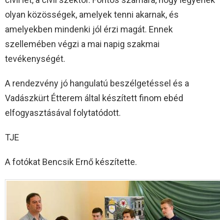
olyan közösségek, amelyek tenni akarnak, és
amelyekben mindenki jól érzi magát. Ennek
szellemében végzi a mai napig szakmai
tevékenységét.
A rendezvény jó hangulatú beszélgetéssel és a
Vadászkürt Étterem által készített finom ebéd
elfogyasztásával folytatódott.
TJE
A fotókat Bencsik Ernő készítette.