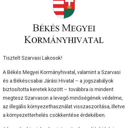
Tisztelt Szarvasi Lakosok!
A Békés Megyei Kormányhivatal, valamint a Szarvasi
és a Békéscsabai Járási Hivatal – a jogszabályok
biztosította keretek között – továbbra is mindent
megtesz Szarvason a levegő minőségének védelme,
az illegális környezethasználat visszaszorítása, illetve
a környezetterhelés csökkentése érdekében.