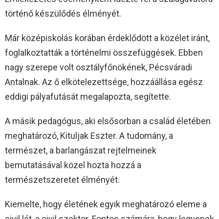
történő készülődés élményét.
Már középiskolás korában érdeklődött a közélet iránt,
foglalkoztatták a történelmi összefüggések. Ebben
nagy szerepe volt osztályfőnökének, Pécsváradi
Antalnak. Az ő elkötelezettsége, hozzáállása egész
eddigi pályafutását megalapozta, segítette.
A másik pedagógus, aki elsősorban a család életében
meghatározó, Kituljak Eszter. A tudomány, a
természet, a barlangászat rejtelmeinek
bemutatásával közel hozta hozzá a
természetszeretet élményét.
Kiemelte, hogy életének egyik meghatározó eleme a
civil lét, a civil szektor. Fontos számára, hogy legyenek