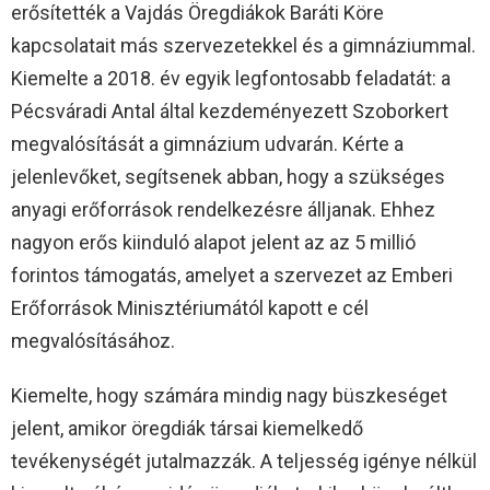
erősítették a Vajdás Öregdiákok Baráti Köre
kapcsolatait más szervezetekkel és a gimnáziummal.
Kiemelte a 2018. év egyik legfontosabb feladatát: a
Pécsváradi Antal által kezdeményezett Szoborkert
megvalósítását a gimnázium udvarán. Kérte a
jelenlevőket, segítsenek abban, hogy a szükséges
anyagi erőforrások rendelkezésre álljanak. Ehhez
nagyon erős kiinduló alapot jelent az az 5 millió
forintos támogatás, amelyet a szervezet az Emberi
Erőforrások Minisztériumától kapott e cél
megvalósításához.
Kiemelte, hogy számára mindig nagy büszkeséget
jelent, amikor öregdiák társai kiemelkedő
tevékenységét jutalmazzák. A teljesség igénye nélkül