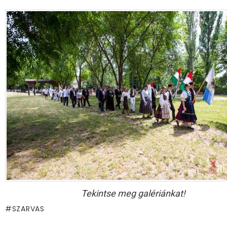
Tekintse meg galériánkat!
SZARVAS