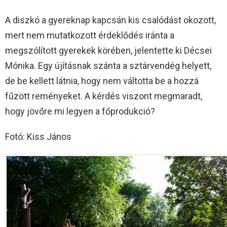
A diszkó a gyereknap kapcsán kis csalódást okozott,
mert nem mutatkozott érdeklődés iránta a
megszólított gyerekek körében, jelentette ki Décsei
Mónika. Egy újításnak szánta a sztárvendég helyett,
de be kellett látnia, hogy nem váltotta be a hozzá
fűzött reményeket. A kérdés viszont megmaradt,
hogy jövőre mi legyen a főprodukció?
Fotó: Kiss János