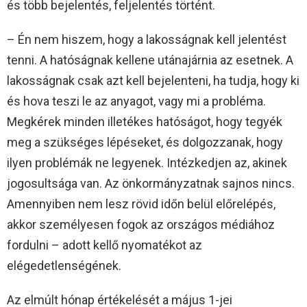
és több bejelentés, feljelentés történt.
– Én nem hiszem, hogy a lakosságnak kell jelentést
tenni. A hatóságnak kellene utánajárnia az esetnek. A
lakosságnak csak azt kell bejelenteni, ha tudja, hogy ki
és hova teszi le az anyagot, vagy mi a probléma.
Megkérek minden illetékes hatóságot, hogy tegyék
meg a szükséges lépéseket, és dolgozzanak, hogy
ilyen problémák ne legyenek. Intézkedjen az, akinek
jogosultsága van. Az önkormányzatnak sajnos nincs.
Amennyiben nem lesz rövid időn belül előrelépés,
akkor személyesen fogok az országos médiához
fordulni – adott kellő nyomatékot az
elégedetlenségének.
Az elmúlt hónap értékelését a május 1-jei