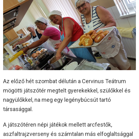
Az előző hét szombat délután a Cervinus Teátrum
mögötti játszótér megtelt gyerekekkel, szülőkkel és
nagyülőkkel, na meg egy legénybúcsút tartó
társasággal.
A játszótéren népi játékok mellett arcfestők,
aszfaltrajzverseny és számtalan más elfoglaltsággal