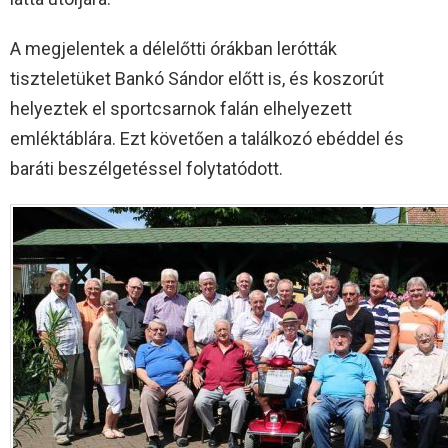
A megjelentek a délelőtti órákban lerótták
tiszteletüket Bankó Sándor előtt is, és koszorút
helyeztek el sportcsarnok falán elhelyezett
emléktáblára. Ezt követően a találkozó ebéddel és
baráti beszélgetéssel folytatódott.