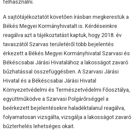
felhasználni.
A sajtótájékoztatót követően írásban megkerestük a
Békés Megyei Kormányhivatalt is. Kérdéseinkre
reagálva azt a tájékoztatást kaptuk, hogy 2018. év
tavaszától Szarvas területéről több bejelentés
érkezett a Békés Megyei Kormányhivatal Szarvasi és
Békéscsabai Járási Hivatalához a lakosságot zavaró
bűzhatással összefüggésben. A Szarvasi Járási
Hivatal és a Békéscsabai Járási Hivatal
Környezetvédelmi és Természetvédelmi Főosztálya,
együttműködve a Szarvasi Polgárőrséggel a
beérkezett bejelentésekre haladéktalanul reagálva,
folyamatosan vizsgálta, vizsgálja a lakosságot zavaró
bűzterhelés lehetséges okait.