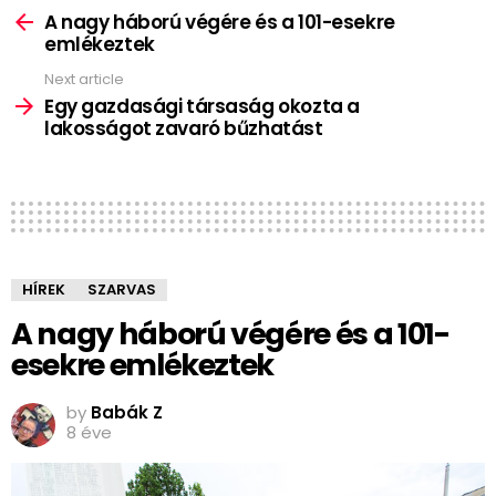
more
A nagy háború végére és a 101-esekre
emlékeztek
Next article
Egy gazdasági társaság okozta a
lakosságot zavaró bűzhatást
HÍREK
SZARVAS
A nagy háború végére és a 101-
esekre emlékeztek
by
Babák Z
8 éve