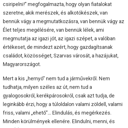
csiripelni!” megfogalmazta, hogy olyan fiatalokat
szeretne, akik merészek, és alkotókészek, van
bennük vágy a megmutatkozásra, van bennük vágy az
Élet teljes megélésére, van bennük lélek, ami
megmutatja az igazi jót, az igazi szépet, a valóban
értékeset, de mindezt azért, hogy gazdagítsanak
családot, közösséget, Szarvas városát, a hazájukat,
Magyarországot.
Mert a kis „hernyó” nem tud a járművekről. Nem
tudhatja, milyen széles az út, nem tud a
gyalogosokról, kerékpárosokról, csak azt tudja, de
leginkább érzi, hogy a túloldalon valami zöldell, valami
friss, valami „ehető”… Elindulás, és megérkezés.
Minden körülmények ellenére. Elindulni, menni, és